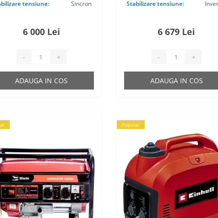
bilizare tensiune:
Sincron
Stabilizare tensiune:
Inve
6 000 Lei
6 679 Lei
-
+
-
+
ADAUGA IN COS
ADAUGA IN COS
ar
Popular