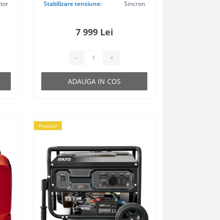
rtor
Stabilizare tensiune:
Sincron
7 999 Lei
-
+
ADAUGA IN COS
Popular