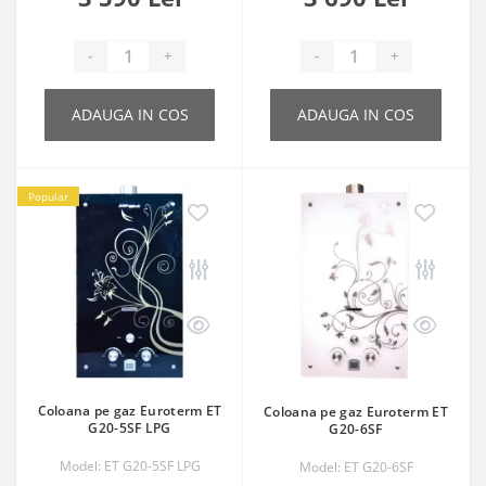
-
+
-
+
ADAUGA IN COS
ADAUGA IN COS
Popular
Coloana pe gaz Euroterm ET
Coloana pe gaz Euroterm ET
G20-5SF LPG
G20-6SF
Model: ET G20-5SF LPG
Model: ET G20-6SF