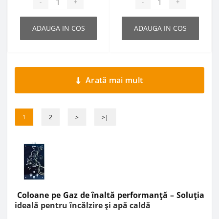
-
+
-
+
ADAUGA IN COS
ADAUGA IN COS
Arată mai mult
1
2
>
>|
Coloane pe Gaz de înaltă performanță – Soluția
ideală pentru încălzire și apă caldă