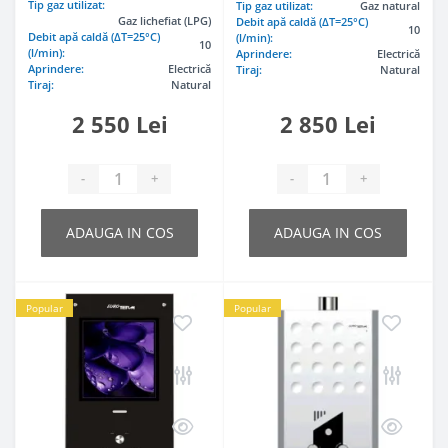
Tip gaz utilizat:
Tip gaz utilizat:
Gaz natural
Gaz lichefiat (LPG)
Debit apă caldă (ΔT=25°C)
10
Debit apă caldă (ΔT=25°C)
(l/min):
10
(l/min):
Aprindere:
Electrică
Aprindere:
Electrică
Tiraj:
Natural
Tiraj:
Natural
2 550 Lei
2 850 Lei
-
+
-
+
ADAUGA IN COS
ADAUGA IN COS
Popular
Popular