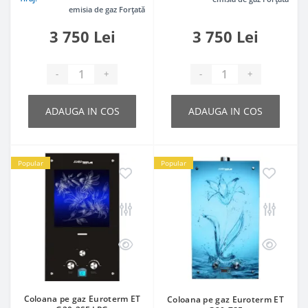
emisia de gaz Forțată
3 750 Lei
3 750 Lei
-
+
-
+
ADAUGA IN COS
ADAUGA IN COS
Popular
Popular
Coloana pe gaz Euroterm ET
Coloana pe gaz Euroterm ET