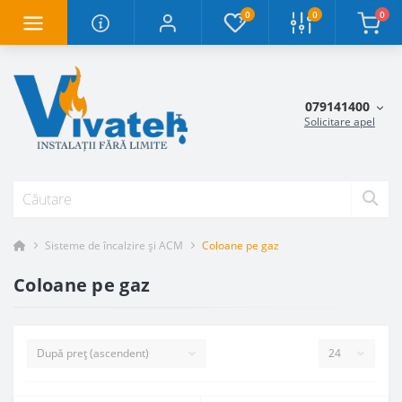
0
0
0
079141400
Solicitare apel
Sisteme de încalzire și ACM
Coloane pe gaz
Coloane pe gaz