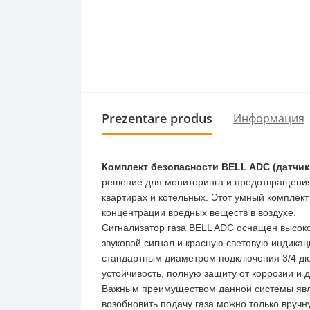
Prezentare produs
Информация
Комплект безопасности BELL ADC (датчик 
решение для мониторинга и предотвращения 
квартирах и котельных. Этот умный комплек
концентрации вредных веществ в воздухе.
Сигнализатор газа BELL ADC оснащен высоко
звуковой сигнал и красную световую индика
стандартным диаметром подключения 3/4 дю
устойчивость, полную защиту от коррозии и 
Важным преимуществом данной системы являе
возобновить подачу газа можно только вручн