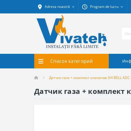
Adresa noastră
Program de lucru
Список категорий
Инф
Датчик газа + комплект клапанов 3/4 BELL ADC
Датчик газа + комплект 