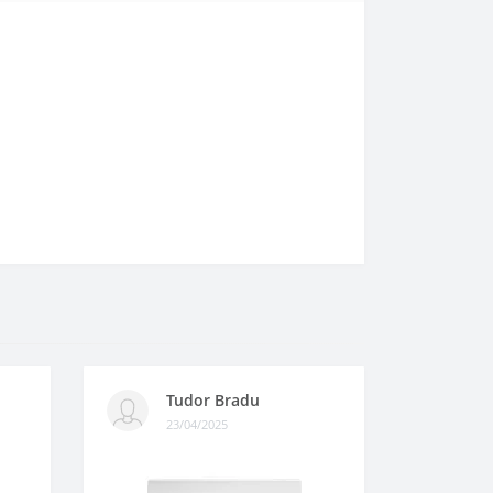
Tudor Bradu
23/04/2025