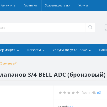
Как купить
Гарантия
Условия доставки
Услуги
ормация
Новости
Услуги по установке
Наш
 (бронзовый)
клапанов 3/4 BELL ADC (бронзовый)
Recenzii:
(0)
Brand:
BELL