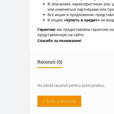
В описаниях, характеристиках или 
или изменяться партнёрами или про
Все акции и предложения, представл
В опцию
«Купить в кредит»
не вход
Гарантия:
мы предоставляем гарантию на 
представленную на сайте.
Спасибо за понимание!
Recenzii (0)
Nu există recenzii pentru acest produs.
+ Scrie o recenzie