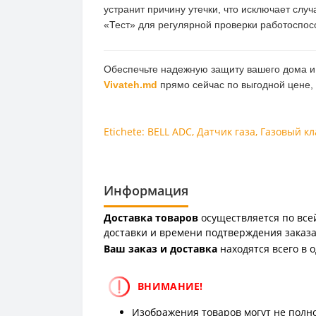
устранит причину утечки, что исключает случ
«Тест» для регулярной проверки работоспос
Обеспечьте надежную защиту вашего дома и б
Vivateh.md
прямо сейчас по выгодной цене,
Etichete:
BELL ADC
,
Датчик газа
,
Газовый к
Информация
Доставка товаров
осуществляется по всей
доставки и времени подтверждения заказа
Ваш заказ и доставка
находятся всего в 
ВНИМАНИЕ!
Изображения товаров могут не полно