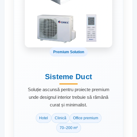
Premium Solution
Sisteme Duct
Soluție ascunsă pentru proiecte premium
unde designul interior trebuie să rămână
curat și minimalist.
Hotel
Clinică
Office premium
70–200 m²