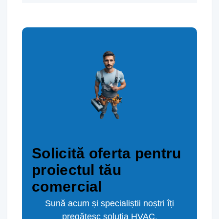
Solicită oferta pentru
proiectul tău
comercial
Sună acum și specialiștii noștri îți
pregătesc soluția HVAC.