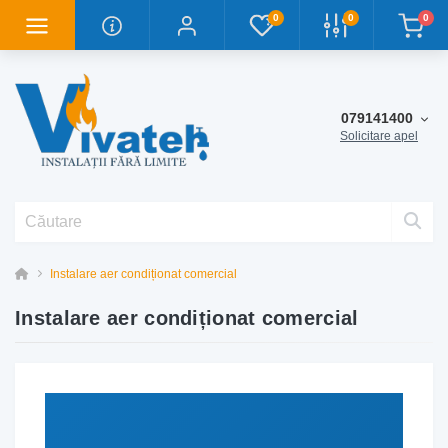
0
0
0
079141400
Solicitare apel
Instalare aer condiționat comercial
Instalare aer condiționat comercial