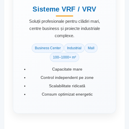
Sisteme VRF / VRV
Soluții profesionale pentru clădiri mari,
centre business și proiecte industriale
complexe.
Business Center
Industrial
Mall
100–1000+ m²
Capacitate mare
Control independent pe zone
Scalabilitate ridicată
Consum optimizat energetic