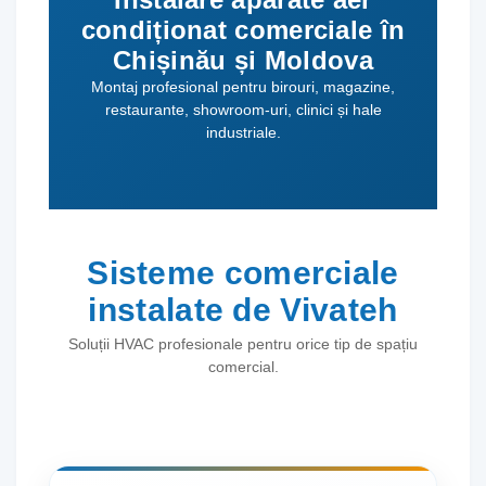
condiționat comerciale în
Chișinău și Moldova
Montaj profesional pentru birouri, magazine,
restaurante, showroom-uri, clinici și hale
industriale.
Sisteme comerciale
instalate de Vivateh
Soluții HVAC profesionale pentru orice tip de spațiu
comercial.