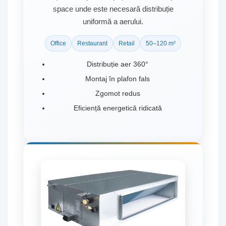
space unde este necesară distribuție
uniformă a aerului.
Office
Restaurant
Retail
50–120 m²
Distribuție aer 360°
Montaj în plafon fals
Zgomot redus
Eficiență energetică ridicată