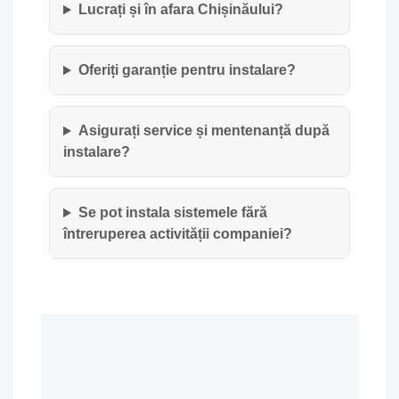
Lucrați și în afara Chișinăului?
Oferiți garanție pentru instalare?
Asigurați service și mentenanță după
instalare?
Se pot instala sistemele fără
întreruperea activității companiei?