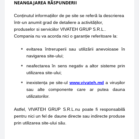
NEANGAJAREA RĂSPUNDERII
Conținutul informațiilor de pe site se referă la descrierea
într-un anumit grad de detaliere a activităților,
produselor si serviciilor VIVATEH GRUP S.R.L..
Compania nu va acorda nici o garanție referitoare la:
evitarea întreruperii sau utilizării anevoioase în
navigarea site-ului;
neafectarea în sens negativ a altor sisteme prin
utilizarea site-ului;
inexistența pe site-ul
www.vivateh.md
a virușilor
sau alte componente care ar putea dauna
utilizatorilor.
Astfel, VIVATEH GRUP S.R.L.nu poate fi responsabilă
pentru nici un fel de daune directe sau indirecte produse
prin utilizarea site-ului său.