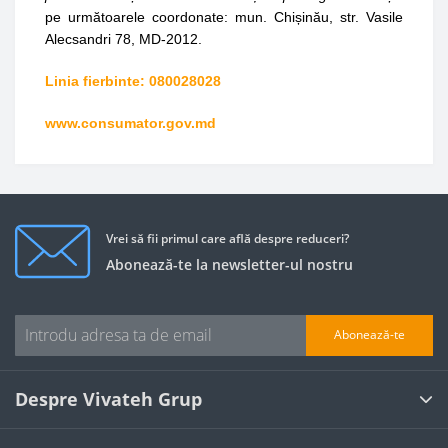
pe următoarele coordonate: mun. Chișinău, str. Vasile
Alecsandri 78, MD-2012.
Linia fierbinte: 080028028
www.consumator.gov.md
Vrei să fii primul care află despre reduceri?
Abonează-te la newsletter-ul nostru
Abonează-te
Despre Vivateh Grup