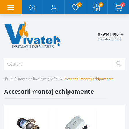
0
0
0
079141400
Solicitare apel
Sisteme de încalzire și ACM
Accesorii montaj echipamente
Accesorii montaj echipamente