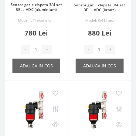
Senzor gaz + clapeta 3/4 set
Senzor gaz + clapeta 3/4 set
BELL ADC (aluminium)
BELL ADC (bronz)
Model: 3/4 aluminium
Model: 3/4 bronz
780 Lei
880 Lei
-
+
-
+
ADAUGA IN COS
ADAUGA IN COS