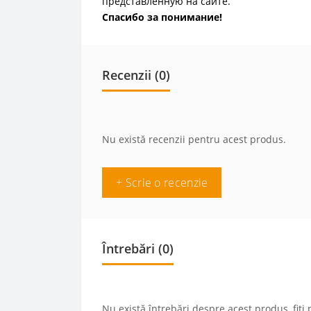
представленную на сайте.
Спасибо за понимание!
Recenzii (0)
Nu există recenzii pentru acest produs.
+ Scrie o recenzie
Întrebări
(0)
Nu există întrebări despre acest produs, fiți 