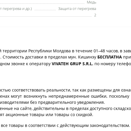
Медь
 перегрева и др.)
Защита от перегрева
2
 территории Республики Молдова в течение 01–48 часов, в зав
. Стоимость доставки в пределах мун. Кишинэу
БЕСПЛАТНА
при 
одном звонке к оператору
VIVATEH GRUP S.R.L.
по номеру телеф
стью соответствовать реальности, так как размещены для озн
ценах могут возникнуть непреднамеренные ошибки, поскольку 
изводителями без предварительного уведомления.
енные на сайте, действительны в пределах доступного складског
ят акционные товары или товары со скидкой.
все товары в соответствии с действующим законодательством