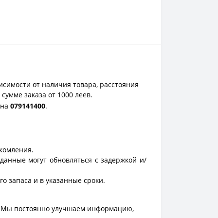
исимости от наличия товара, расстояния
сумме заказа от 1000 леев.
она
0
79141400
.
акомления.
данные могут обновляться с задержкой и/
о запаса и в указанные сроки.
. Мы постоянно улучшаем информацию,