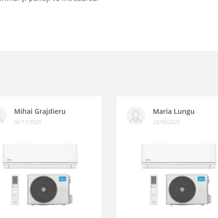
Mihai Grajdieru
Maria Lungu
06/11/2025
23/06/2025