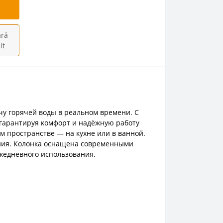
ră
it
у горячей воды в реальном времени. С
 гарантируя комфорт и надёжную работу
м пространстве — на кухне или в ванной.
ния.
Колонка оснащена современными
ежедневного использования.