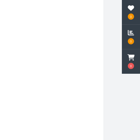
0
0
0