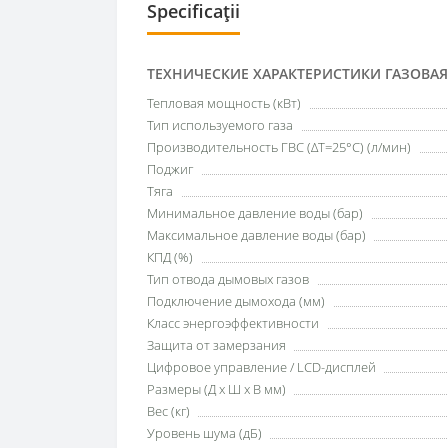
Specificații
ТЕХНИЧЕСКИЕ ХАРАКТЕРИСТИКИ ГАЗОВА
Тепловая мощность (кВт)
Тип используемого газа
Производительность ГВС (ΔT=25°C) (л/мин)
Поджиг
Тяга
Минимальное давление воды (бар)
Максимальное давление воды (бар)
КПД (%)
Тип отвода дымовых газов
Подключение дымохода (мм)
Класс энергоэффективности
Защита от замерзания
Цифровое управление / LCD-дисплей
Размеры (Д x Ш x В мм)
Вес (кг)
Уровень шума (дБ)