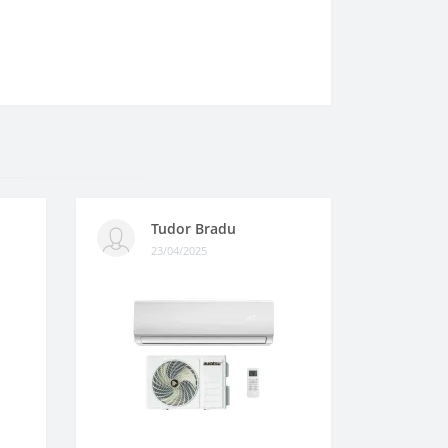
Tudor Bradu
23/04/2025