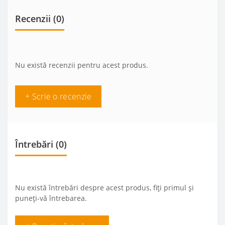
Recenzii (0)
Nu există recenzii pentru acest produs.
+ Scrie o recenzie
Întrebări
(0)
Nu există întrebări despre acest produs, fiți primul și
puneți-vă întrebarea.