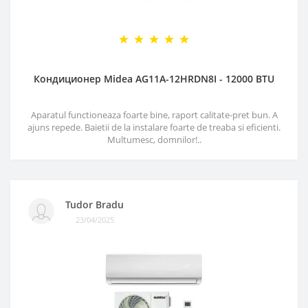
Кондиционер Midea AG11A-12HRDN8I - 12000 BTU
Aparatul functioneaza foarte bine, raport calitate-pret bun. A
ajuns repede. Baietii de la instalare foarte de treaba si eficienti.
Multumesc, domnilor!..
Tudor Bradu
23/04/2025