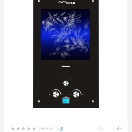
Recenzii:
(0)