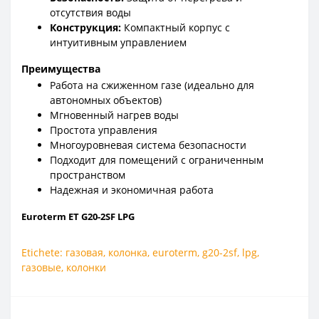
отсутствия воды
Конструкция:
Компактный корпус с
интуитивным управлением
Преимущества
Работа на сжиженном газе (идеально для
автономных объектов)
Мгновенный нагрев воды
Простота управления
Многоуровневая система безопасности
Подходит для помещений с ограниченным
пространством
Надежная и экономичная работа
Euroterm ET G20-2SF LPG
Etichete:
газовая
,
колонка
,
euroterm
,
g20-2sf
,
lpg
,
газовые
,
колонки