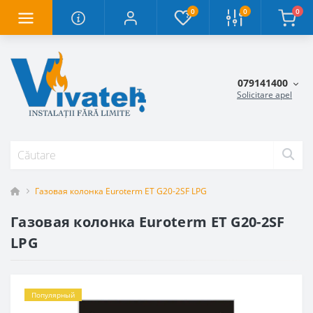
0
0
0
079141400
Solicitare apel
Газовая колонка Euroterm ET G20-2SF LPG
Газовая колонка Euroterm ET G20-2SF
LPG
Популярный