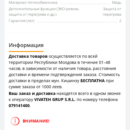
Материал теплообменника
Медь
Дополнительные функции (ЭКО-режим,
Защита от
защита от перегрева и др.)
перегрева
Гарантия (лет)
2
Информация
Доставка товаров
осуществляется по всей
территории Республики Молдова в течение 01–48
часов, в зависимости от наличия товара, расстояния
доставки и времени подтверждения заказа. Стоимость
доставки в пределах мун. Кишинэу
БЕСПЛАТНА
при
сумме заказа от 1000 леев.
Ваш заказ и доставка
находятся всего в одном звонке
к оператору
VIVATEH GRUP S.R.L.
по номеру телефона
0
79141400
.
ВНИМАНИЕ!