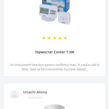
Термостат Conter T 3W
Un instrument tare bun pentru confortul meu, în casă e cald si
bine. Sper sa fie si economie. Succese, băieți!..
Ursachi Aliona
24/01/2025