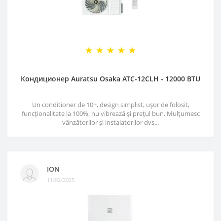
Кондиционер Auratsu Osaka ATC-12CLH - 12000 BTU
Un conditioner de 10+, design simplist, ușor de folosit,
funcționalitate la 100%, nu vibrează și prețul bun. Mulțumesc
vânzătorilor și instalatorilor dvs...
ION
11/02/2025