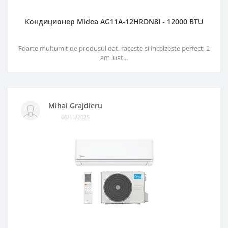
Кондиционер Midea AG11A-12HRDN8I - 12000 BTU
Foarte multumit de produsul dat, raceste si incalzeste perfect, 2
am luat...
Mihai Grajdieru
06/11/2025