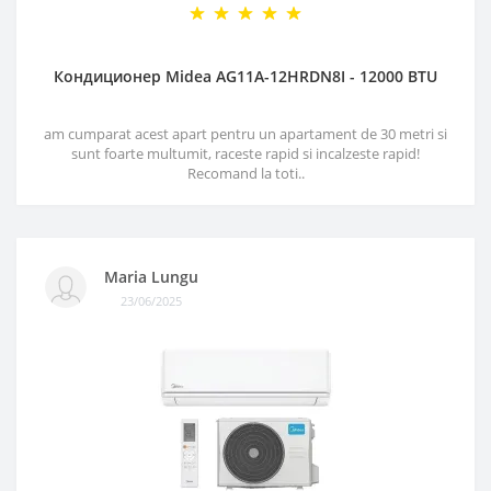
Кондиционер Midea AG11A-12HRDN8I - 12000 BTU
am cumparat acest apart pentru un apartament de 30 metri si
sunt foarte multumit, raceste rapid si incalzeste rapid!
Recomand la toti..
Maria Lungu
23/06/2025