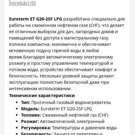
Întrebări
(0)
Euroterm ET G20-2SF LPG
разработана специально для
работы на сжиженном нефтяном газе (СНГ), что делает
её отличным выбором для дач, загородных домов и
помещений без доступа к магистральному газу.
Колонка компактна, экономична и обеспечивает
мгновенную подачу горячей воды в любое
время.
Благодаря автоматическому электронному
розжигу и простому управлению температурой и
потоком воды, устройство обеспечивает комфорт и
безопасность. Несколько уровней защиты делают
эксплуатацию полностью безопасной даже при
интенсивном использовании.
Технические характеристики
Тип:
Проточный газовый водонагреватель
Модель:
Euroterm ET G20-2SF LPG
Топливо:
Сжиженный нефтяной газ (СНГ)
Розжиг:
Автоматический, электронный
Регулировка:
Температуры и давления воды
Безопасность:
Защита от перегрева и