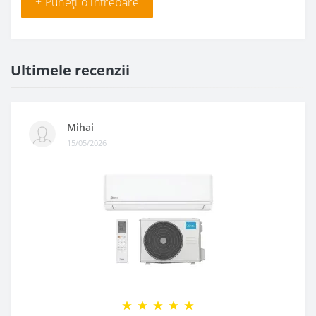
+ Puneți o întrebare
Ultimele recenzii
Mihai
15/05/2026