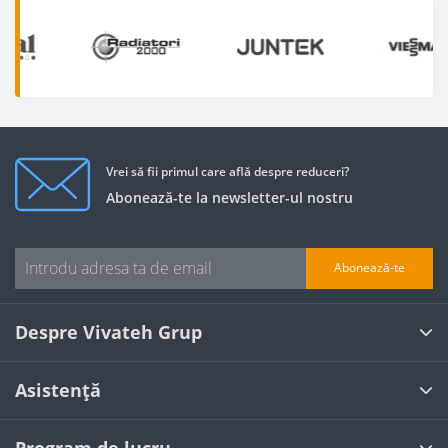
Vrei să fii primul care află despre reduceri?
Abonează-te la newsletter-ul nostru
Abonează-te
Despre Vivateh Grup
Asistență
Program de lucru