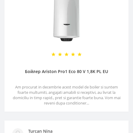
Бойлер Ariston Pro1 Eco 80 V 1,8K PL EU
Am procurat in decembrie acest model de boiler si suntem
foarte multumiti, angajati amabili si receptivi, au livrat la
domiciliu in timp rapid., pret si garantie foarte buna. Vom mai
reveni dupa conditioner...
Turcan Nina