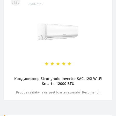
20/01/2025
Кондиционер Stronghold Inverter SAC-12SI Wi-Fi
Smart - 12000 BTU
Produs calitativ la un pret foarte rezonabil! Recomand..