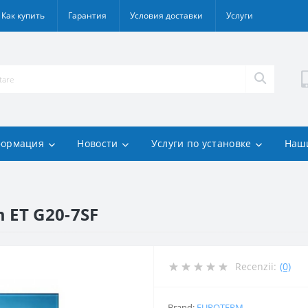
Как купить
Гарантия
Условия доставки
Услуги
ормация
Новости
Услуги по установке
Наш
 ET G20-7SF
Recenzii:
(0)
Brand:
EUROTERM