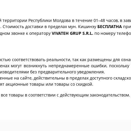
 территории Республики Молдова в течение 01–48 часов, в зав
. Стоимость доставки в пределах мун. Кишинэу
БЕСПЛАТНА
при 
одном звонке к оператору
VIVATEH GRUP S.R.L.
по номеру телеф
стью соответствовать реальности, так как размещены для озн
ценах могут возникнуть непреднамеренные ошибки, поскольку 
изводителями без предварительного уведомления.
енные на сайте, действительны в пределах доступного складског
ят акционные товары или товары со скидкой.
все товары в соответствии с действующим законодательством