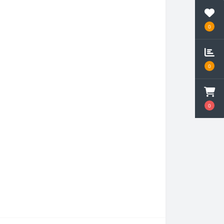
0
0
0