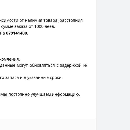
исимости от наличия товара, расстояния
сумме заказа от 1000 леев.
она
0
79141400
.
акомления.
данные могут обновляться с задержкой и/
о запаса и в указанные сроки.
. Мы постоянно улучшаем информацию,