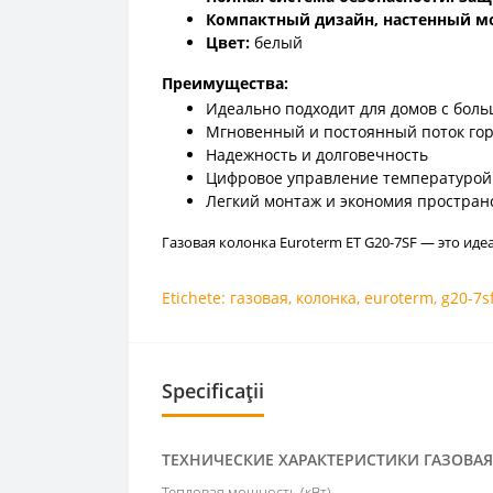
Компактный дизайн, настенный м
Цвет:
белый
Преимущества:
Идеально подходит для домов с бол
Мгновенный и постоянный поток гор
Надежность и долговечность
Цифровое управление температурой 
Легкий монтаж и экономия простран
Газовая колонка Euroterm ET G20-7SF — это ид
Etichete:
газовая
,
колонка
,
euroterm
,
g20-7s
Specificații
ТЕХНИЧЕСКИЕ ХАРАКТЕРИСТИКИ ГАЗОВА
Тепловая мощность (кВт)