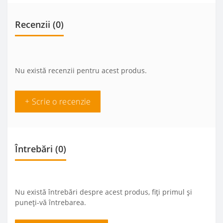
Recenzii (0)
Nu există recenzii pentru acest produs.
+ Scrie o recenzie
Întrebări
(0)
Nu există întrebări despre acest produs, fiți primul și
puneți-vă întrebarea.