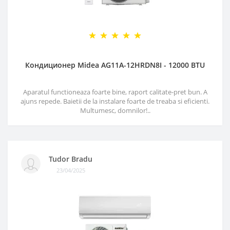
Кондиционер Midea AG11A-12HRDN8I - 12000 BTU
Aparatul functioneaza foarte bine, raport calitate-pret bun. A
ajuns repede. Baietii de la instalare foarte de treaba si eficienti.
Multumesc, domnilor!..
Tudor Bradu
23/04/2025