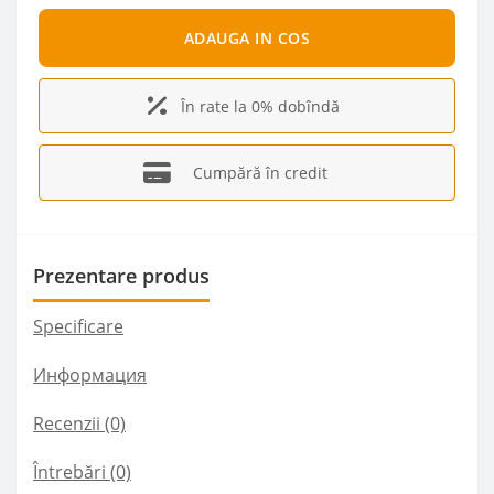
ADAUGA IN COS
În rate la 0% dobîndă
Cumpără în credit
Prezentare produs
Specificare
Информация
Recenzii (0)
Întrebări
(0)