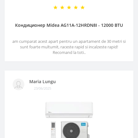
Кондиционер Midea AG11A-12HRDN8I - 12000 BTU
am cumparat acest apart pentru un apartament de 30 metri si
sunt foarte multumit, raceste rapid si incalzeste rapid!
Recomand la toti..
Maria Lungu
23/06/2025