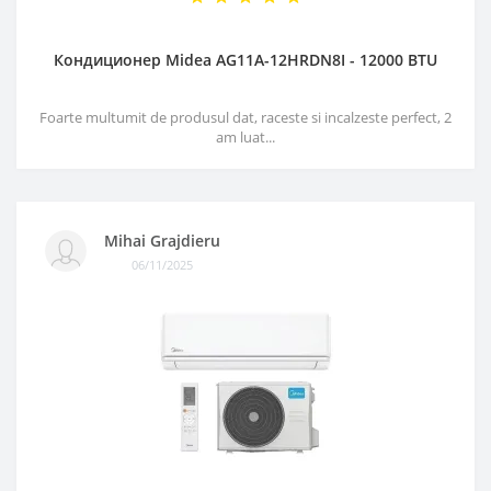
Кондиционер Midea AG11A-12HRDN8I - 12000 BTU
Foarte multumit de produsul dat, raceste si incalzeste perfect, 2
am luat...
Mihai Grajdieru
06/11/2025