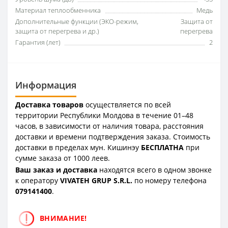
Материал теплообменника
Медь
Дополнительные функции (ЭКО-режим,
Защита от
защита от перегрева и др.)
перегрева
Гарантия (лет)
2
Информация
Доставка товаров
осуществляется по всей
территории Республики Молдова в течение 01–48
часов, в зависимости от наличия товара, расстояния
доставки и времени подтверждения заказа. Стоимость
доставки в пределах мун. Кишинэу
БЕСПЛАТНА
при
сумме заказа от 1000 леев.
Ваш заказ и доставка
находятся всего в одном звонке
к оператору
VIVATEH GRUP S.R.L.
по номеру телефона
0
79141400
.
ВНИМАНИЕ!