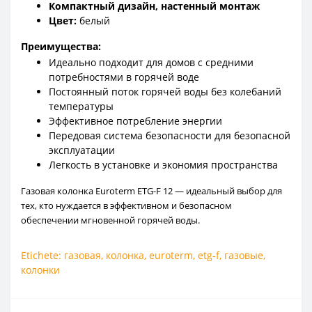
Компактный дизайн, настенный монтаж
Цвет:
белый
Преимущества:
Идеально подходит для домов с средними
потребностями в горячей воде
Постоянный поток горячей воды без колебаний
температуры
Эффективное потребление энергии
Передовая система безопасности для безопасной
эксплуатации
Легкость в установке и экономия пространства
Газовая колонка Euroterm ETG-F 12 — идеальный выбор для
тех, кто нуждается в эффективном и безопасном
обеспечении мгновенной горячей воды.
Etichete:
газовая
,
колонка
,
euroterm
,
etg-f
,
газовые
,
колонки