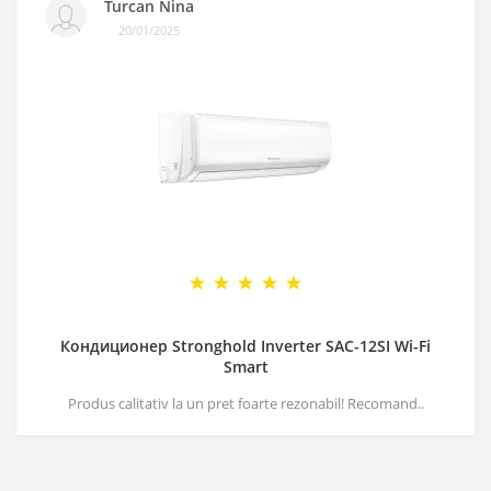
Turcan Nina
20/01/2025
Кондиционер Stronghold Inverter SAC-12SI Wi-Fi
Smart
Produs calitativ la un pret foarte rezonabil! Recomand..