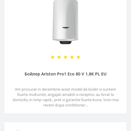
Бойлер Ariston Pro1 Eco 80 V 1,8K PL EU
Am procurat in decembrie acest model de boiler si suntem
foarte multumiti, angajati amabili si receptivi, au livrat la
domiciliu in timp rapid., pret si garantie foarte buna. Vom mai
reveni dupa conditioner...