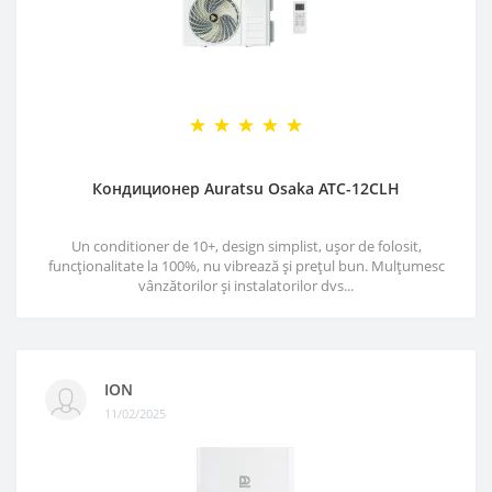
Кондиционер Auratsu Osaka ATC-12CLH
Un conditioner de 10+, design simplist, ușor de folosit,
funcționalitate la 100%, nu vibrează și prețul bun. Mulțumesc
vânzătorilor și instalatorilor dvs...
ION
11/02/2025