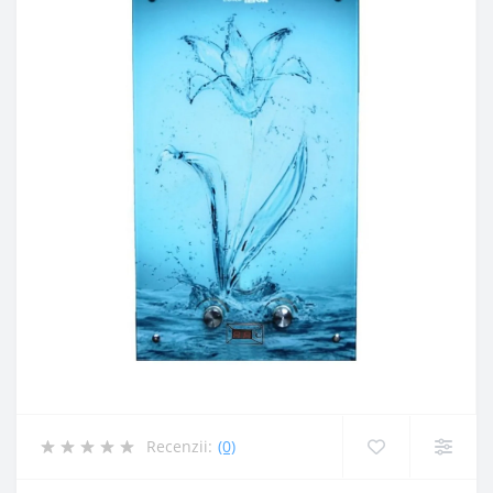
Recenzii:
(0)