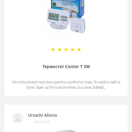
Термостат Conter T 3W
Un instrument tare bun pentru confortul meu, în casă e cald si
bine. Sper sa fie si economie. Succese, băieți!..
Ursachi Aliona
24/01/2025