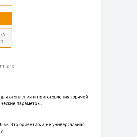
ră
it
milare
 для отопления и приготовления горячей
ические параметры.
 м². Это ориентир, а не универсальная
у.