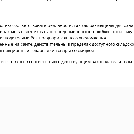
стью соответствовать реальности, так как размещены для озн
ценах могут возникнуть непреднамеренные ошибки, поскольку 
изводителями без предварительного уведомления.
енные на сайте, действительны в пределах доступного складског
ят акционные товары или товары со скидкой.
все товары в соответствии с действующим законодательством