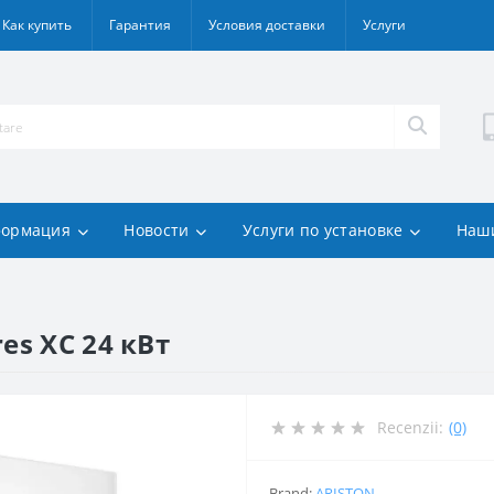
Как купить
Гарантия
Условия доставки
Услуги
ормация
Новости
Услуги по установке
Наш
es XC 24 кВт
Recenzii:
(0)
Brand:
ARISTON