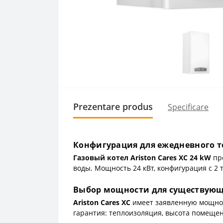
Prezentare produs
Specificare
Конфигурация для ежедневного т
Газовый котел Ariston Cares XC 24 kW
пре
воды. Мощность 24 кВт, конфигурация с 2
Выбор мощности для существую
Ariston Cares XC
имеет заявленную мощност
гарантия: теплоизоляция, высота помещен