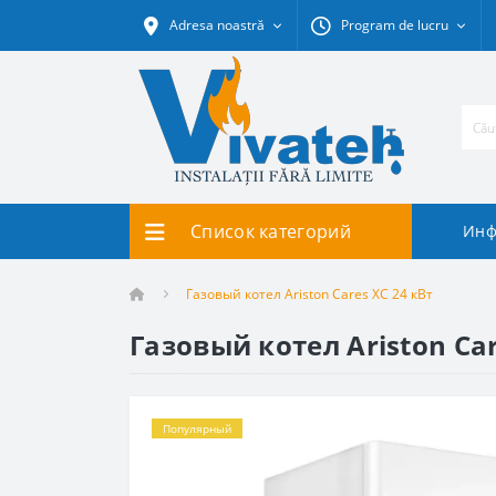
Adresa noastră
Program de lucru
Список категорий
Инф
Газовый котел Ariston Cares XC 24 кВт
Газовый котел Ariston Car
Популярный