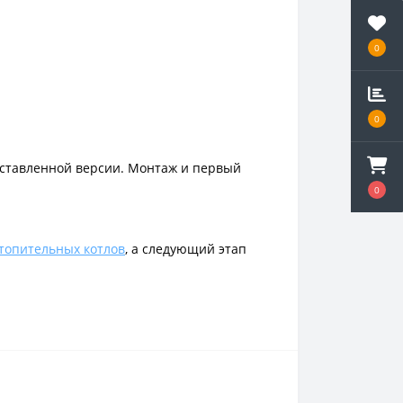
0
0
поставленной версии. Монтаж и первый
0
отопительных котлов
, а следующий этап