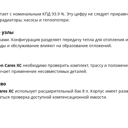
тает с номинальным КПД 93.9 %. Эту цифру не следует приравн
 радиаторы, насосы и теплопотери.
е узлы
ами. Конфигурация разделяет передачу тепла для отопления и
оды и обслуживание влияют на образование отложений.
on Cares XC
необходимо проверить комплект, трассу и положен
ючает применение несовместимых деталей.
тво
ares XC
использует расширительный бак 8 л. Корпус имеет размер
ться проверка доступной компенсационной емкости.