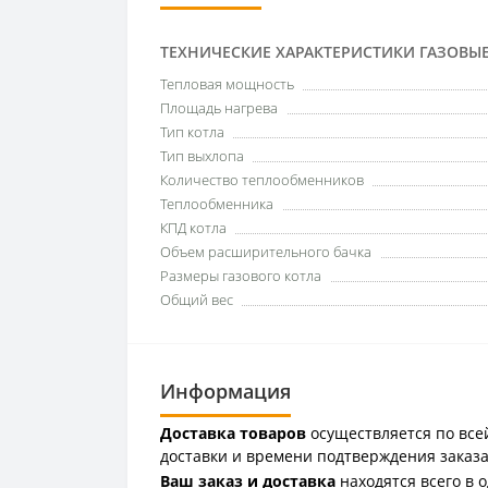
ТЕХНИЧЕСКИЕ ХАРАКТЕРИСТИКИ ГАЗОВЫ
Тепловая мощность
Площадь нагрева
Тип котла
Тип выхлопа
Количество теплообменников
Теплообменника
КПД котла
Объем расширительного бачка
Размеры газового котла
Общий вес
Информация
Доставка товаров
осуществляется по всей
доставки и времени подтверждения заказа
Ваш заказ и доставка
находятся всего в 