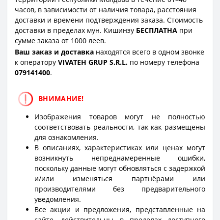
часов, в зависимости от наличия товара, расстояния
доставки и времени подтверждения заказа. Стоимость
доставки в пределах мун. Кишинэу
БЕСПЛАТНА
при
сумме заказа от 1000 леев.
Ваш заказ и доставка
находятся всего в одном звонке
к оператору
VIVATEH GRUP S.R.L.
по номеру телефона
0
79141400
.
ВНИМАНИЕ!
Изображения товаров могут не полностью
соответствовать реальности, так как размещены
для ознакомления.
В описаниях, характеристиках или ценах могут
возникнуть непреднамеренные ошибки,
поскольку данные могут обновляться с задержкой
и/или изменяться партнёрами или
производителями без предварительного
уведомления.
Все акции и предложения, представленные на
сайте, действительны в пределах доступного