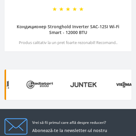
Кондиционер Stronghold Inverter SAC-12SI Wi-Fi
Smart - 12000 BTU
Produs calitativ la un pret foarte rezonabil! Recomand..
Vrei să fii primul care află despre reduceri?
Abonează-te la newsletter-ul nostru