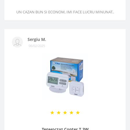
UN CAZAN BUN SI ECONOM, IMI FACE LUCRU MINUNAT..
Sergiu M.
06/02/2025
Термостат Conter T 3W