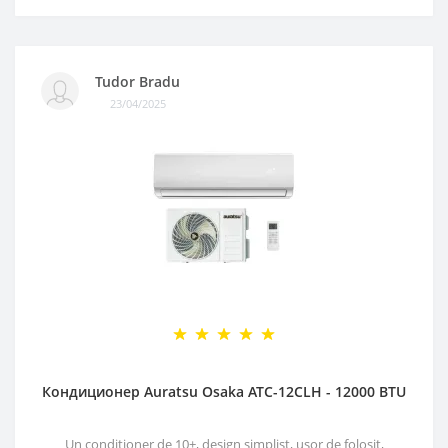
Tudor Bradu
23/04/2025
Кондиционер Auratsu Osaka ATC-12CLH - 12000 BTU
Un conditioner de 10+, design simplist, ușor de folosit,