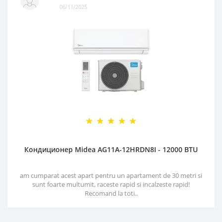
06/11/2025
Кондиционер Midea AG11A-12HRDN8I - 12000 BTU
am cumparat acest apart pentru un apartament de 30 metri si
sunt foarte multumit, raceste rapid si incalzeste rapid!
Recomand la toti..