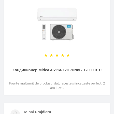
Кондиционер Midea AG11A-12HRDN8I - 12000 BTU
Foarte multumit de produsul dat, raceste si incalzeste perfect, 2
am luat...
Mihai Grajdieru