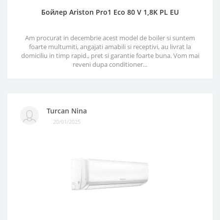
Бойлер Ariston Pro1 Eco 80 V 1,8K PL EU
Am procurat in decembrie acest model de boiler si suntem
foarte multumiti, angajati amabili si receptivi, au livrat la
domiciliu in timp rapid., pret si garantie foarte buna. Vom mai
reveni dupa conditioner...
Turcan Nina
20/01/2025