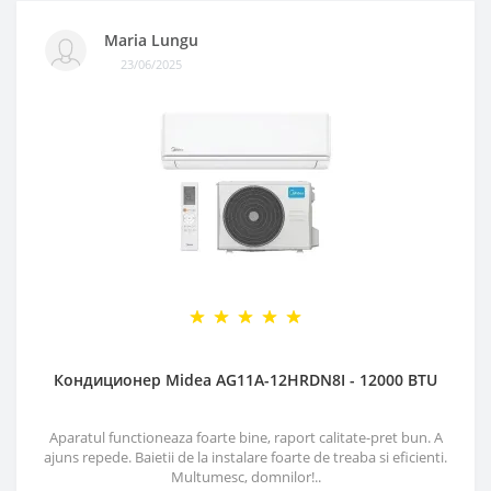
Maria Lungu
23/06/2025
Кондиционер Midea AG11A-12HRDN8I - 12000 BTU
Aparatul functioneaza foarte bine, raport calitate-pret bun. A
ajuns repede. Baietii de la instalare foarte de treaba si eficienti.
Multumesc, domnilor!..