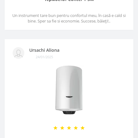
Un instrument tare bun pentru confortul meu, în casă e cald si
bine. Sper sa fie si economie. Succese, băieți!..
Ursachi Aliona
24/01/2025