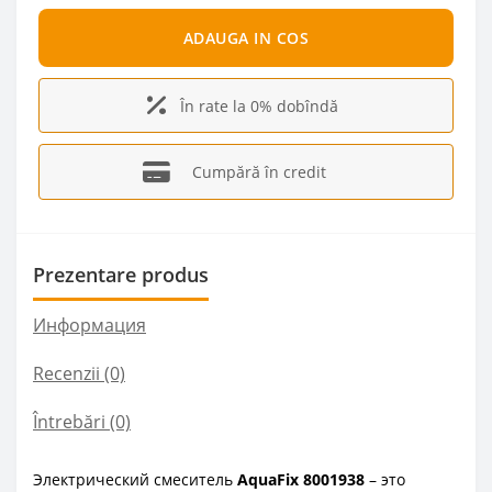
ADAUGA IN COS
În rate la 0% dobîndă
Cumpără în credit
Prezentare produs
Информация
Recenzii (0)
Întrebări
(0)
Электрический смеситель
AquaFix 8001938
– это