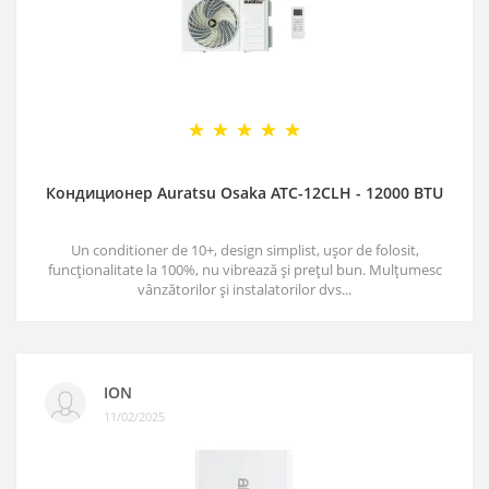
Кондиционер Auratsu Osaka ATC-12CLH - 12000 BTU
Un conditioner de 10+, design simplist, ușor de folosit,
funcționalitate la 100%, nu vibrează și prețul bun. Mulțumesc
vânzătorilor și instalatorilor dvs...
ION
11/02/2025