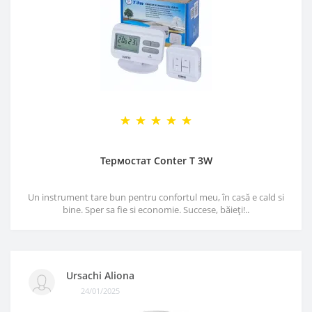
Термостат Conter T 3W
Un instrument tare bun pentru confortul meu, în casă e cald si
bine. Sper sa fie si economie. Succese, băieți!..
Ursachi Aliona
24/01/2025