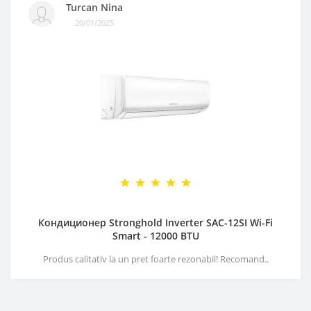
Turcan Nina
20/01/2025
Кондиционер Stronghold Inverter SAC-12SI Wi-Fi
Smart - 12000 BTU
Produs calitativ la un pret foarte rezonabil! Recomand..