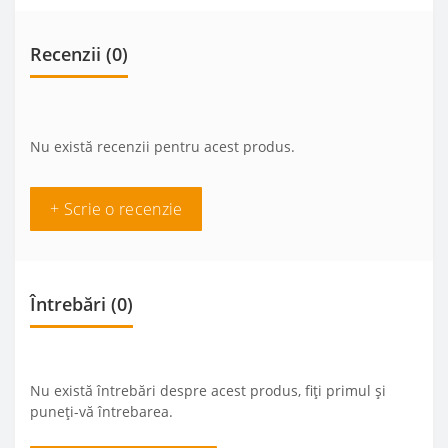
Recenzii (0)
Nu există recenzii pentru acest produs.
+ Scrie o recenzie
Întrebări
(0)
Nu există întrebări despre acest produs, fiți primul și
puneți-vă întrebarea.