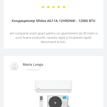
Кондиционер Midea AG11A-12HRDN8I - 12000 BTU
am cumparat acest apart pentru un apartament de 30 metri si
sunt foarte multumit, raceste rapid si incalzeste rapid!
Recomand la toti..
Maria Lungu
23/06/2025