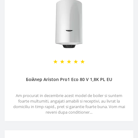
Бойлер Ariston Pro1 Eco 80 V 1,8K PL EU
Am procurat in decembrie acest model de boiler si suntem
foarte multumiti, angajati amabili si receptivi, au livrat la
domiciliu in timp rapid., pret si garantie foarte buna. Vom mai
reveni dupa conditioner...