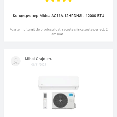
Кондиционер Midea AG11A-12HRDN8I - 12000 BTU
Foarte multumit de produsul dat, raceste si incalzeste perfect, 2
am luat...
Mihai Grajdieru
06/11/2025