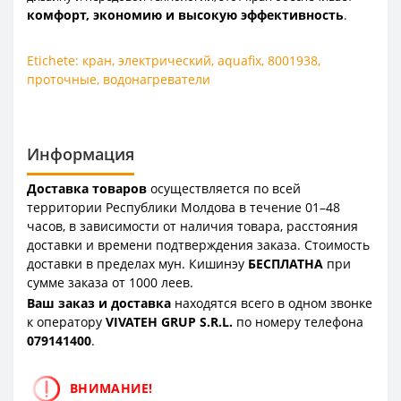
комфорт, экономию и высокую эффективность
.
Etichete:
кран
,
электрический
,
aquafix
,
8001938
,
проточные
,
водонагреватели
Информация
Доставка товаров
осуществляется по всей
территории Республики Молдова в течение 01–48
часов, в зависимости от наличия товара, расстояния
доставки и времени подтверждения заказа. Стоимость
доставки в пределах мун. Кишинэу
БЕСПЛАТНА
при
сумме заказа от 1000 леев.
Ваш заказ и доставка
находятся всего в одном звонке
к оператору
VIVATEH GRUP S.R.L.
по номеру телефона
0
79141400
.
ВНИМАНИЕ!