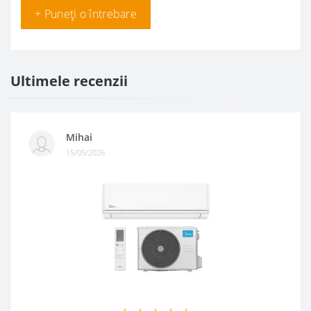
+ Puneți o întrebare
Ultimele recenzii
Mihai
15/05/2026