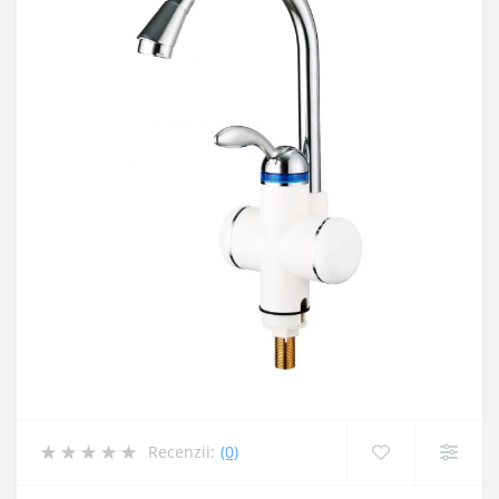
Recenzii:
(0)