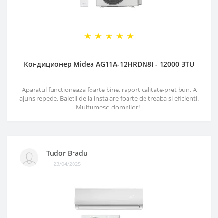
Кондиционер Midea AG11A-12HRDN8I - 12000 BTU
Aparatul functioneaza foarte bine, raport calitate-pret bun. A
ajuns repede. Baietii de la instalare foarte de treaba si eficienti.
Multumesc, domnilor!..
Tudor Bradu
23/04/2025