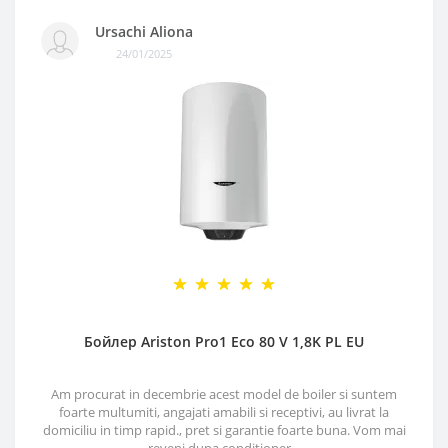
Ursachi Aliona
24/01/2025
Бойлер Ariston Pro1 Eco 80 V 1,8K PL EU
Am procurat in decembrie acest model de boiler si suntem
foarte multumiti, angajati amabili si receptivi, au livrat la
domiciliu in timp rapid., pret si garantie foarte buna. Vom mai