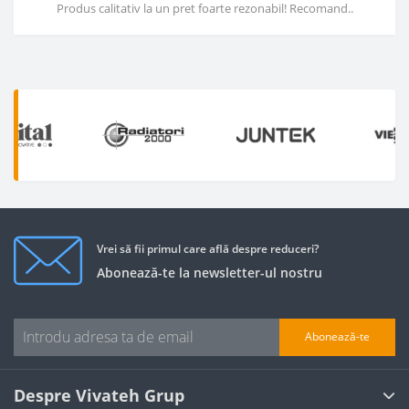
Produs calitativ la un pret foarte rezonabil! Recomand..
Vrei să fii primul care află despre reduceri?
Abonează-te la newsletter-ul nostru
Abonează-te
Despre Vivateh Grup