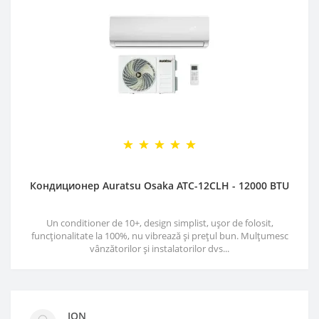
Кондиционер Auratsu Osaka ATC-12CLH - 12000 BTU
Un conditioner de 10+, design simplist, ușor de folosit,
funcționalitate la 100%, nu vibrează și prețul bun. Mulțumesc
vânzătorilor și instalatorilor dvs...
ION