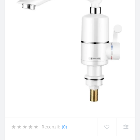
Recenzii:
(0)