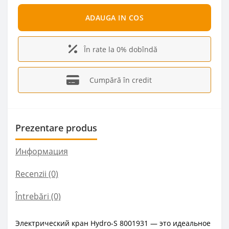
ADAUGA IN COS
În rate la 0% dobîndă
Cumpără în credit
Prezentare produs
Информация
Recenzii (0)
Întrebări
(0)
Электрический кран Hydro-S 8001931 — это идеальное