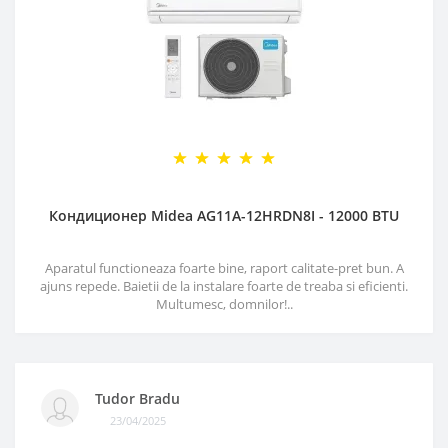
Кондиционер Midea AG11A-12HRDN8I - 12000 BTU
Aparatul functioneaza foarte bine, raport calitate-pret bun. A
ajuns repede. Baietii de la instalare foarte de treaba si eficienti.
Multumesc, domnilor!..
Tudor Bradu
23/04/2025