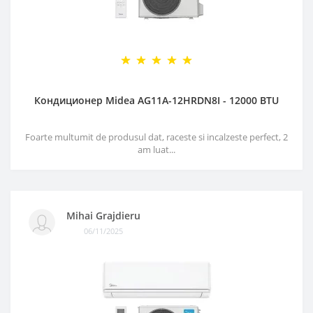
Кондиционер Midea AG11A-12HRDN8I - 12000 BTU
Foarte multumit de produsul dat, raceste si incalzeste perfect, 2
am luat...
Mihai Grajdieru
06/11/2025