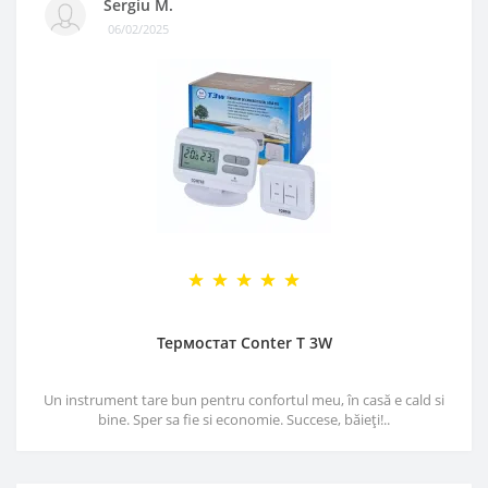
Sergiu M.
06/02/2025
Термостат Conter T 3W
Un instrument tare bun pentru confortul meu, în casă e cald si
bine. Sper sa fie si economie. Succese, băieți!..