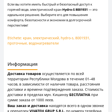
Если вы хотите иметь быстрый и безопасный доступ к
горячей воде, электрический кран
Hydro-S 8001931
— это
идеальное решение. Выберите его для повышения
комфорта, безопасности и экономии в долгосрочной
перспективе!
Etichete:
кран
,
электрический
,
hydro-s
,
8001931
,
проточные
,
водонагреватели
Информация
Доставка товаров
осуществляется по всей
территории Республики Молдова в течение 01–48
часов, в зависимости от наличия товара, расстояния
доставки и времени подтверждения заказа. Стоимость
доставки в пределах мун. Кишинэу
БЕСПЛАТНА
при
сумме заказа от 1000 леев.
Ваш заказ и доставка
находятся всего в одном звонке
к оператору
VIVATEH GRUP S.R.L.
по номеру телефона