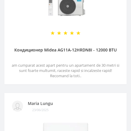
Кондиционер Midea AG11A-12HRDN8I - 12000 BTU
am cumparat acest apart pentru un apartament de 30 metri si
sunt foarte multumit, raceste rapid si incalzeste rapid!
Recomand la toti..
Maria Lungu
23/06/2025