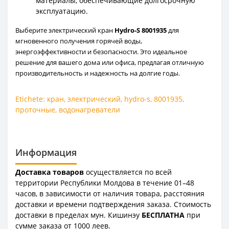
материалы, обеспечивающие долгосрочную
эксплуатацию.
Выберите электрический кран
Hydro-S 8001935
для
мгновенного получения горячей воды,
энергоэффективности и безопасности. Это идеальное
решение для вашего дома или офиса, предлагая отличную
производительность и надежность на долгие годы.
Etichete:
кран
,
электрический
,
hydro-s
,
8001935
,
проточные
,
водонагреватели
Информация
Доставка товаров
осуществляется по всей
территории Республики Молдова в течение 01–48
часов, в зависимости от наличия товара, расстояния
доставки и времени подтверждения заказа. Стоимость
доставки в пределах мун. Кишинэу
БЕСПЛАТНА
при
сумме заказа от 1000 леев.