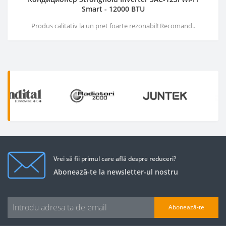
Smart - 12000 BTU
Produs calitativ la un pret foarte rezonabil! Recomand..
Vrei să fii primul care află despre reduceri?
Abonează-te la newsletter-ul nostru
Abonează-te