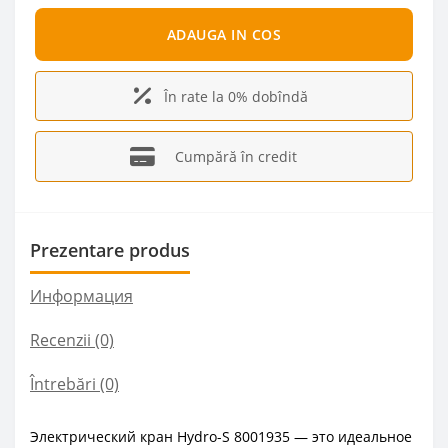
ADAUGA IN COS
În rate la 0% dobîndă
Cumpără în credit
Prezentare produs
Информация
Recenzii (0)
Întrebări
(0)
Электрический кран Hydro-S 8001935 — это идеальное