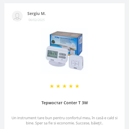
Sergiu M.
06/02/2025
Термостат Conter T 3W
Un instrument tare bun pentru confortul meu, în casă e cald si
bine. Sper sa fie si economie. Succese, băieți!..