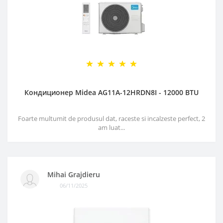
Кондиционер Midea AG11A-12HRDN8I - 12000 BTU
Foarte multumit de produsul dat, raceste si incalzeste perfect, 2
am luat...
Mihai Grajdieru
06/11/2025