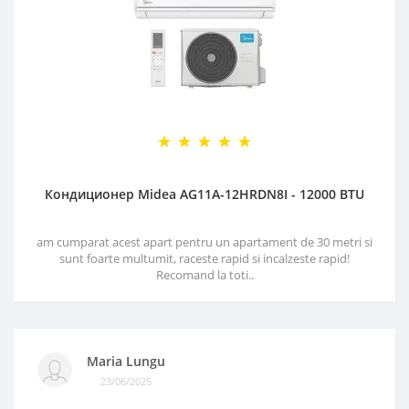
Кондиционер Midea AG11A-12HRDN8I - 12000 BTU
am cumparat acest apart pentru un apartament de 30 metri si
sunt foarte multumit, raceste rapid si incalzeste rapid!
Recomand la toti..
Maria Lungu
23/06/2025