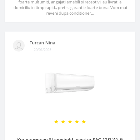
foarte multumiti, angajati amabili si receptivi, au livrat la
domiciliu in timp rapid., pret si garantie foarte buna. Vom mai
reveni dupa conditioner...
Turcan Nina
20/01/2025
Кондиционер Stronghold Inverter SAC-12SI Wi-Fi