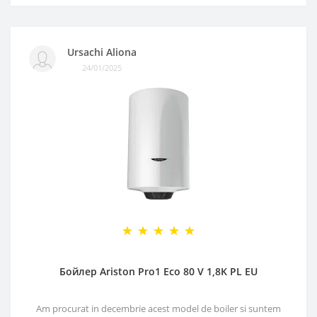
Ursachi Aliona
24/01/2025
Бойлер Ariston Pro1 Eco 80 V 1,8K PL EU
Am procurat in decembrie acest model de boiler si suntem