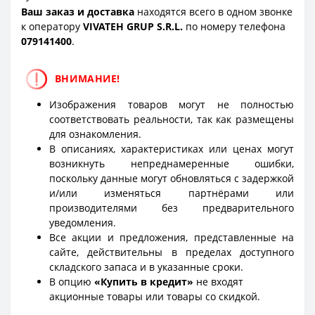
Ваш заказ и доставка
находятся всего в одном звонке
к оператору
VIVATEH GRUP S.R.L.
по номеру телефона
0
79141400
.
ВНИМАНИЕ!
Изображения товаров могут не полностью
соответствовать реальности, так как размещены
для ознакомления.
В описаниях, характеристиках или ценах могут
возникнуть непреднамеренные ошибки,
поскольку данные могут обновляться с задержкой
и/или изменяться партнёрами или
производителями без предварительного
уведомления.
Все акции и предложения, представленные на
сайте, действительны в пределах доступного
складского запаса и в указанные сроки.
В опцию
«Купить в кредит»
не входят
акционные товары или товары со скидкой.