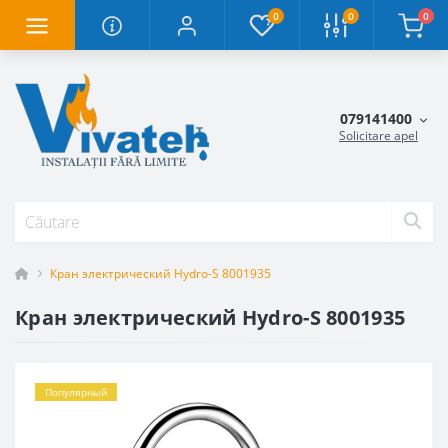
0
0
0
079141400
Solicitare apel
Кран электрический Hydro-S 8001935
Кран электрический Hydro-S 8001935
Популярный