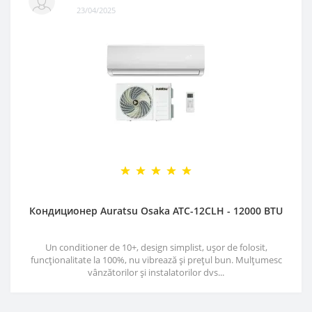
23/04/2025
Кондиционер Auratsu Osaka ATC-12CLH - 12000 BTU
Un conditioner de 10+, design simplist, ușor de folosit,
funcționalitate la 100%, nu vibrează și prețul bun. Mulțumesc
vânzătorilor și instalatorilor dvs...