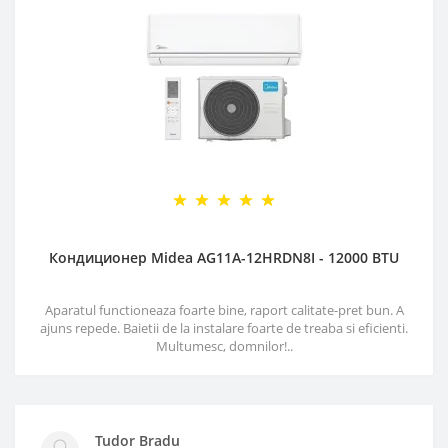
Кондиционер Midea AG11A-12HRDN8I - 12000 BTU
Aparatul functioneaza foarte bine, raport calitate-pret bun. A
ajuns repede. Baietii de la instalare foarte de treaba si eficienti.
Multumesc, domnilor!..
Tudor Bradu