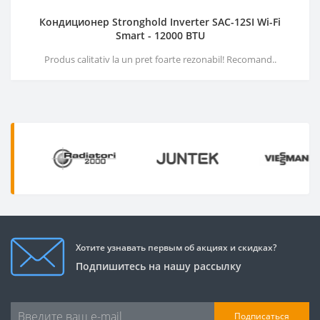
Кондиционер Stronghold Inverter SAC-12SI Wi-Fi
Smart - 12000 BTU
Produs calitativ la un pret foarte rezonabil! Recomand..
Хотите узнавать первым об акциях и скидках?
Подпишитесь на нашу рассылку
Подписаться