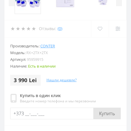
Отзывы:
(0)
Производитель:
CONTER
Модель:
RX+2TX+2TX
Артикул:
95959915
Наличие:
Есть в наличии
3 990 Lei
Нашли дешевле?
Купить в один клик
Введите номер телефона и мы перезвоним
Купить