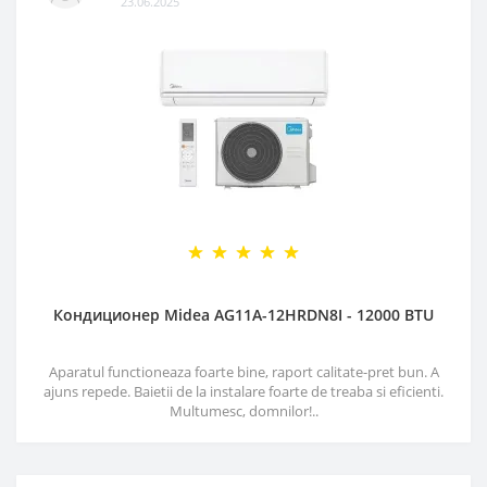
23.06.2025
Кондиционер Midea AG11A-12HRDN8I - 12000 BTU
Aparatul functioneaza foarte bine, raport calitate-pret bun. A
ajuns repede. Baietii de la instalare foarte de treaba si eficienti.
Multumesc, domnilor!..