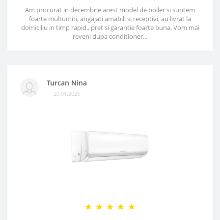
Am procurat in decembrie acest model de boiler si suntem
foarte multumiti, angajati amabili si receptivi, au livrat la
domiciliu in timp rapid., pret si garantie foarte buna. Vom mai
reveni dupa conditioner...
Turcan Nina
20.01.2025