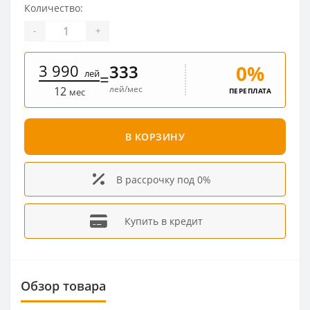
Количество:
-
+
3 990
0%
333
лей
=
лей/мес
12
ПЕРЕПЛАТА
мес
В КОРЗИНУ
В рассрочку под 0%
Купить в кредит
Обзор товара