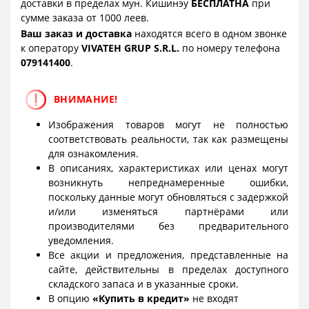
доставки в пределах мун. Кишинэу
БЕСПЛАТНА
при
сумме заказа от 1000 леев.
Ваш заказ и доставка
находятся всего в одном звонке
к оператору
VIVATEH GRUP S.R.L.
по номеру телефона
0
79141400
.
ВНИМАНИЕ!
Изображения товаров могут не полностью
соответствовать реальности, так как размещены
для ознакомления.
В описаниях, характеристиках или ценах могут
возникнуть непреднамеренные ошибки,
поскольку данные могут обновляться с задержкой
и/или изменяться партнёрами или
производителями без предварительного
уведомления.
Все акции и предложения, представленные на
сайте, действительны в пределах доступного
складского запаса и в указанные сроки.
В опцию
«Купить в кредит»
не входят