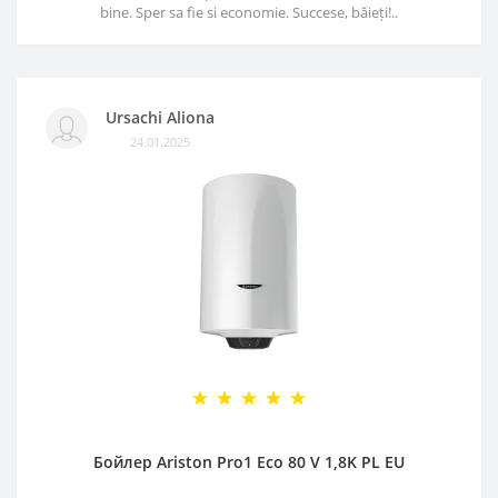
bine. Sper sa fie si economie. Succese, băieți!..
Ursachi Aliona
24.01.2025
Бойлер Ariston Pro1 Eco 80 V 1,8K PL EU