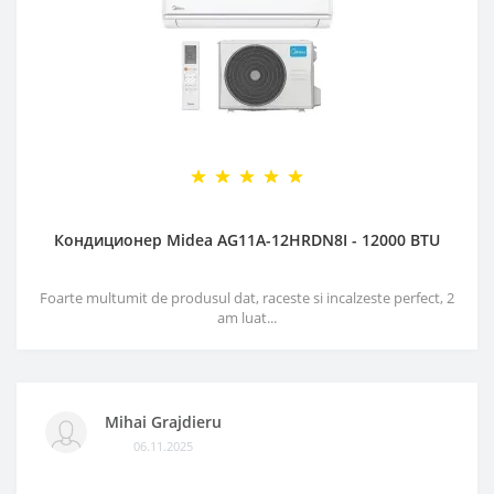
Кондиционер Midea AG11A-12HRDN8I - 12000 BTU
Foarte multumit de produsul dat, raceste si incalzeste perfect, 2
am luat...
Mihai Grajdieru
06.11.2025