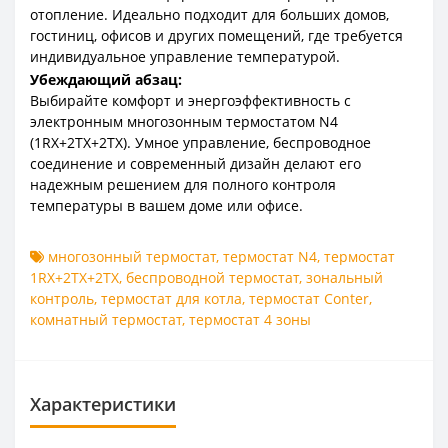
отопление. Идеально подходит для больших домов,
гостиниц, офисов и других помещений, где требуется
индивидуальное управление температурой.
Убеждающий абзац:
Выбирайте комфорт и энергоэффективность с
электронным многозонным термостатом N4
(1RX+2TX+2TX). Умное управление, беспроводное
соединение и современный дизайн делают его
надежным решением для полного контроля
температуры в вашем доме или офисе.
многозонный термостат
,
термостат N4
,
термостат
1RX+2TX+2TX
,
беспроводной термостат
,
зональный
контроль
,
термостат для котла
,
термостат Conter
,
комнатный термостат
,
термостат 4 зоны
Характеристики