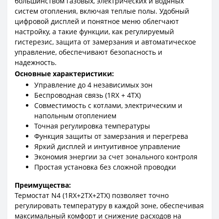
большинством газовых, электрических и водяных
систем отопления, включая теплые полы. Удобный
цифровой дисплей и понятное меню облегчают
настройку, а такие функции, как регулируемый
гистерезис, защита от замерзания и автоматическое
управление, обеспечивают безопасность и
надежность.
Основные характеристики:
Управление до 4 независимых зон
Беспроводная связь (1RX + 4TX)
Совместимость с котлами, электрическим и
напольным отоплением
Точная регулировка температуры
Функция защиты от замерзания и перегрева
Яркий дисплей и интуитивное управление
Экономия энергии за счет зонального контроля
Простая установка без сложной проводки
Преимущества:
Термостат N4 (1RX+2TX+2TX) позволяет точно
регулировать температуру в каждой зоне, обеспечивая
максимальный комфорт и снижение расходов на