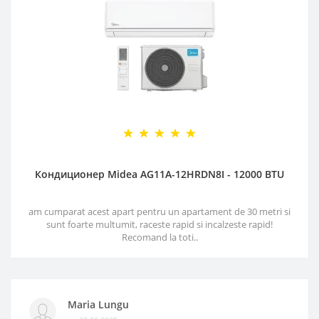
Кондиционер Midea AG11A-12HRDN8I - 12000 BTU
am cumparat acest apart pentru un apartament de 30 metri si
sunt foarte multumit, raceste rapid si incalzeste rapid!
Recomand la toti..
Maria Lungu