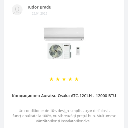
Tudor Bradu
23.04.2025
Кондиционер Auratsu Osaka ATC-12CLH - 12000 BTU
Un conditioner de 10+, design simplist, ușor de folosit,
funcționalitate la 100%, nu vibrează și prețul bun. Mulțumesc
vânzătorilor și instalatorilor dvs...