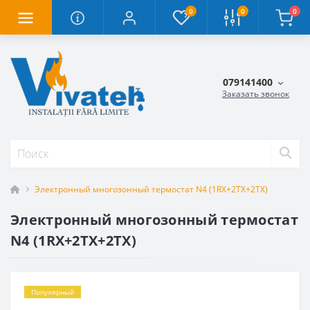
0
0
0
079141400
Заказать звонок
Электронный многозонный термостат N4 (1RX+2TX+2TX)
Электронный многозонный термостат
N4 (1RX+2TX+2TX)
Популярный