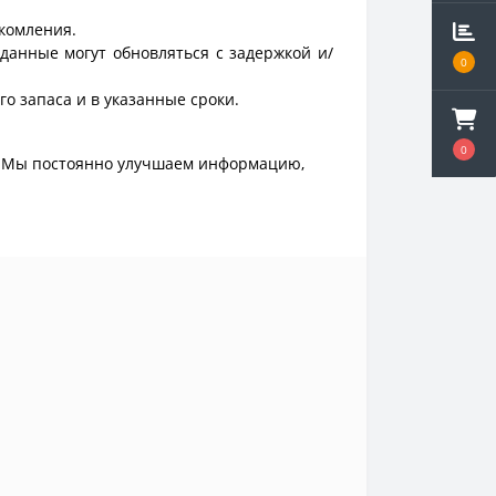
акомления.
данные могут обновляться с задержкой и/
0
о запаса и в указанные сроки.
0
. Мы постоянно улучшаем информацию,