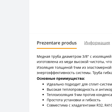
Prezentare produs
Информация
Медная труба диаметром 3/8" с изоляцией
изготовлена из меди высокой чистоты, чт
Изоляция толщиной 9 мм из эластомерной
энергоэффективность системы. Труба гибк
Основные преимущества:
Идеально подходит для сплит-систем
Высокая теплопроводность и антико
Теплоизоляция 9 мм против конденса
Простота установки и гибкость
Совместима с хладагентами R32, R410