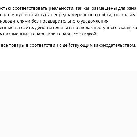
стью соответствовать реальности, так как размещены для озн
ценах могут возникнуть непреднамеренные ошибки, поскольку 
изводителями без предварительного уведомления.
енные на сайте, действительны в пределах доступного складског
ят акционные товары или товары со скидкой.
все товары в соответствии с действующим законодательством