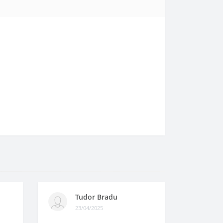
Tudor Bradu
23/04/2025