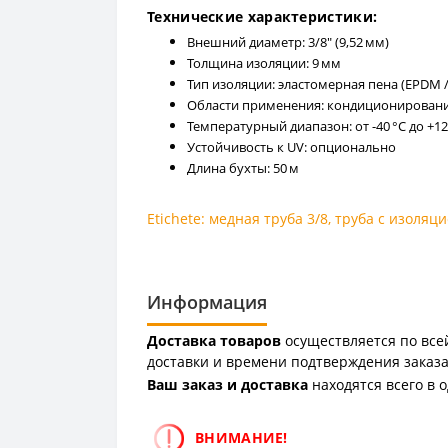
Технические характеристики:
Внешний диаметр: 3/8" (9,52 мм)
Толщина изоляции: 9 мм
Тип изоляции: эластомерная пена (EPDM /
Области применения: кондиционировани
Температурный диапазон: от -40 °C до +12
Устойчивость к UV: опционально
Длина бухты: 50 м
Etichete:
медная труба 3/8
,
труба с изоляц
Информация
Доставка товаров
осуществляется по всей
доставки и времени подтверждения заказа
Ваш заказ и доставка
находятся всего в 
ВНИМАНИЕ!