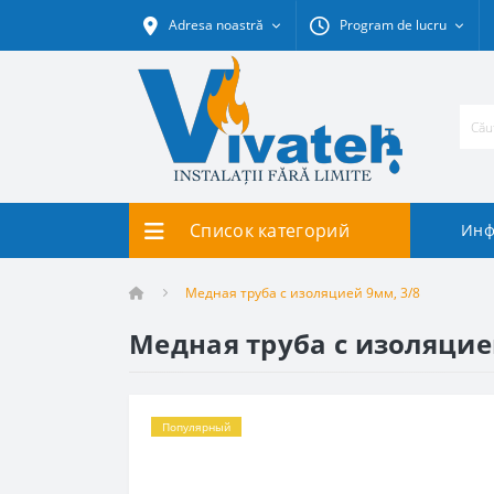
Adresa noastră
Program de lucru
Список категорий
Инф
Медная труба с изоляцией 9мм, 3/8
Медная труба с изоляцие
Популярный