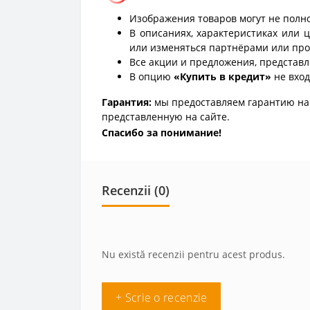
Изображения товаров могут не полно
В описаниях, характеристиках или 
или изменяться партнёрами или про
Все акции и предложения, представл
В опцию
«Купить в кредит»
не вход
Гарантия:
мы предоставляем гарантию на 
представленную на сайте.
Спасибо за понимание!
Recenzii (0)
Nu există recenzii pentru acest produs.
+ Scrie o recenzie