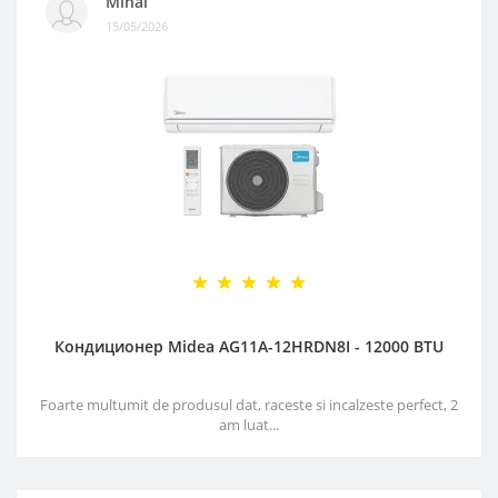
Mihai
15/05/2026
Кондиционер Midea AG11A-12HRDN8I - 12000 BTU
Foarte multumit de produsul dat, raceste si incalzeste perfect, 2
am luat...