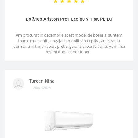
Бойлер Ariston Pro1 Eco 80 V 1,8K PL EU
Am procurat in decembrie acest model de boiler si suntem
foarte multumiti, angajati amabili si receptivi, au livrat la
domiciliu in timp rapid., pret si garantie foarte buna. Vom mai
reveni dupa conditioner...
Turcan Nina
20/01/2025