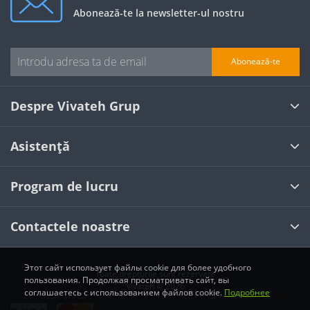
Abonează-te la newsletter-ul nostru
Abonează-te
Despre Vivateh Grup
Asistență
Program de lucru
Contactele noastre
Этот сайт использует файлы cookie для более удобного
Toate drepturile sunt rezervate
пользования. Продолжая просматривать сайт, вы
Vivateh © 2026
соглашаетесь с использованием файлов cookie.
Подробнее