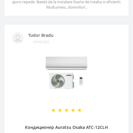
ajuns repede. Baietii de la instalare foarte de treaba si eficienti.
Multumesc, domnilor!..
Tudor Bradu
23/04/2025
Кондиционер Auratsu Osaka ATC-12CLH