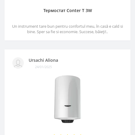
Термостат Conter T 3W
Un instrument tare bun pentru confortul meu, în casă e cald si
bine. Sper sa fie si economie. Succese, băieți!..
Ursachi Aliona
24/01/2025