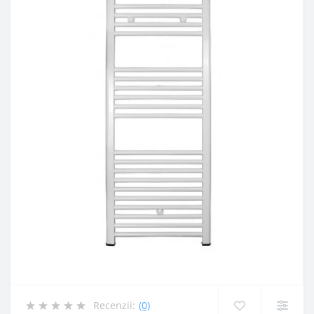
Recenzii:
(0)