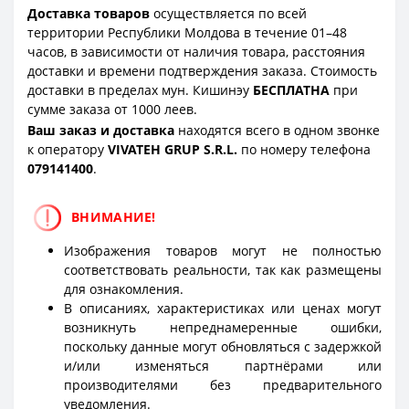
Доставка товаров
осуществляется по всей
территории Республики Молдова в течение 01–48
часов, в зависимости от наличия товара, расстояния
доставки и времени подтверждения заказа. Стоимость
доставки в пределах мун. Кишинэу
БЕСПЛАТНА
при
сумме заказа от 1000 леев.
Ваш заказ и доставка
находятся всего в одном звонке
к оператору
VIVATEH GRUP S.R.L.
по номеру телефона
0
79141400
.
ВНИМАНИЕ!
Изображения товаров могут не полностью
соответствовать реальности, так как размещены
для ознакомления.
В описаниях, характеристиках или ценах могут
возникнуть непреднамеренные ошибки,
поскольку данные могут обновляться с задержкой
и/или изменяться партнёрами или
производителями без предварительного
уведомления.