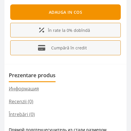
ADAUGA IN COS
În rate la 0% dobîndă
Cumpără în credit
Prezentare produs
Информация
Recenzii (0)
Întrebări
(0)
Прямой полотенцесушитель из стали размером