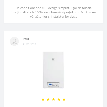
Un conditioner de 10+, design simplist, ușor de folosit,
funcționalitate la 100%, nu vibrează și prețul bun. Mulțumesc
vânzătorilor și instalatorilor dvs...
ION
11/02/2025