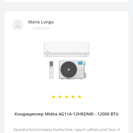
Maria Lungu
23/06/2025
Кондиционер Midea AG11A-12HRDN8I - 12000 BTU
Aparatul functioneaza foarte bine, raport calitate-pret bun. A