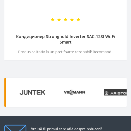
Кондиционер Stronghold Inverter SAC-12SI Wi-Fi
Smart
Produs calitativ la un pret foarte rezonabil! Recomand..
Vrei să fii primul care află despre reduceri?