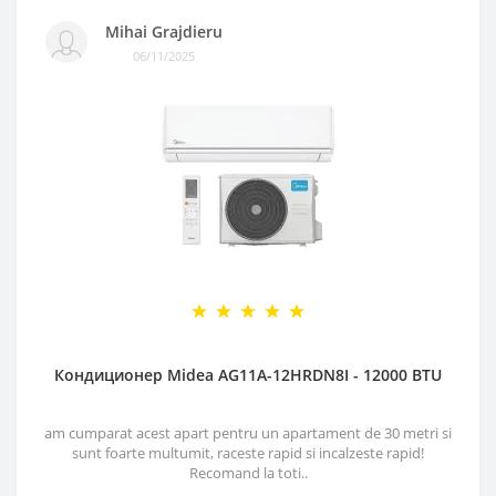
Mihai Grajdieru
06/11/2025
Кондиционер Midea AG11A-12HRDN8I - 12000 BTU
am cumparat acest apart pentru un apartament de 30 metri si
sunt foarte multumit, raceste rapid si incalzeste rapid!
Recomand la toti..