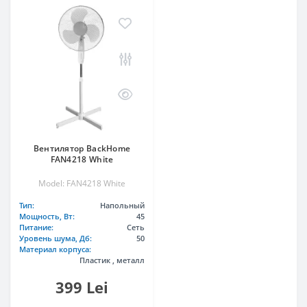
Вентилятор BackHome
FAN4218 White
Model: FAN4218 White
Тип:
Напольный
Мощность, Вт:
45
Питание:
Сеть
Уровень шума, Дб:
50
Материал корпуса:
Пластик , металл
399 Lei