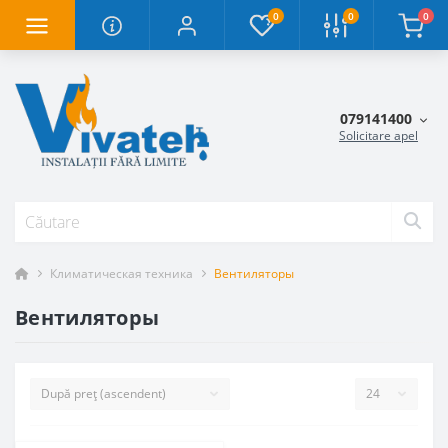
0
0
0
079141400
Solicitare apel
Климатическая техника
Вентиляторы
Вентиляторы