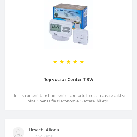
Термостат Conter T 3W
Un instrument tare bun pentru confortul meu, în casă e cald si
bine. Sper sa fie si economie. Succese, băieți!..
Ursachi Aliona
24/01/2025