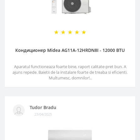
Кондиционер Midea AG11A-12HRDN8I - 12000 BTU
Aparatul functioneaza foarte bine, raport calitate-pret bun. A
ajuns repede. Baietii de la instalare foarte de treaba si eficienti.
Multumesc, domnilor!..
Tudor Bradu
23/04/2025