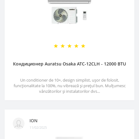
Кондиционер Auratsu Osaka ATC-12CLH - 12000 BTU
Un conditioner de 10+, design simplist, ușor de folosit,
funcționalitate la 100%, nu vibrează și prețul bun. Mulțumesc
vânzătorilor și instalatorilor dvs...
ION
11/02/2025