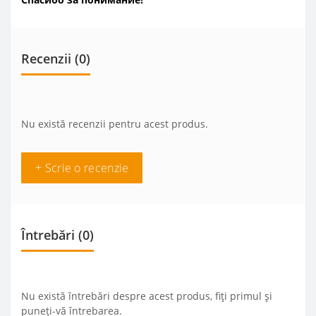
Recenzii (0)
Nu există recenzii pentru acest produs.
+ Scrie o recenzie
Întrebări
(0)
Nu există întrebări despre acest produs, fiți primul și
puneți-vă întrebarea.