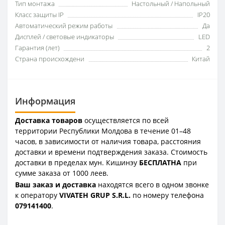
Тип монтажа
Настольный / Напольный
Класс защиты IP
IP20
Автоматический режим работы
Да
Дисплей / световые индикаторы
LED
Гарантия (лет)
2
Страна происхождени
Китай
Информация
Доставка товаров
осуществляется по всей
территории Республики Молдова в течение 01–48
часов, в зависимости от наличия товара, расстояния
доставки и времени подтверждения заказа. Стоимость
доставки в пределах мун. Кишинэу
БЕСПЛАТНА
при
сумме заказа от 1000 леев.
Ваш заказ и доставка
находятся всего в одном звонке
к оператору
VIVATEH GRUP S.R.L.
по номеру телефона
0
79141400
.