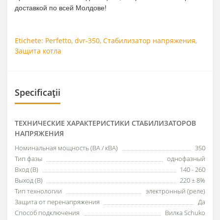
доставкой по всей Молдове!
Etichete:
Perfetto
,
dvr-350
,
Стабилизатор напряжения
,
Защита котла
Specificații
ТЕХНИЧЕСКИЕ ХАРАКТЕРИСТИКИ СТАБИЛИЗАТОРОВ
НАПРЯЖЕНИЯ
Номинальная мощность (ВА / кВА)
350
Тип фазы
однофазный
Вход (В)
140 - 260
Выход (В)
220 ± 8%
Тип технологии
электронный (реле)
Защита от перенапряжения
Да
Способ подключения
Вилка Schuko