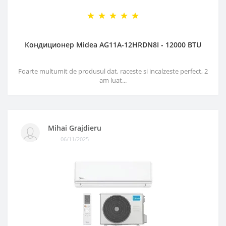
Кондиционер Midea AG11A-12HRDN8I - 12000 BTU
Foarte multumit de produsul dat, raceste si incalzeste perfect, 2
am luat...
Mihai Grajdieru
06/11/2025