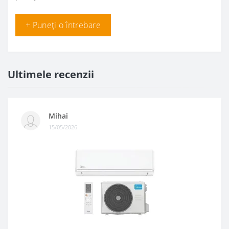
+ Puneți o întrebare
Ultimele recenzii
Mihai
15/05/2026