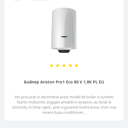
Бойлер Ariston Pro1 Eco 80 V 1,8K PL EU
Am procurat in decembrie acest model de boiler si suntem
foarte multumiti, angajati amabili si receptivi, au livrat la
domiciliu in timp rapid., pret si garantie foarte buna. Vom mai
reveni dupa conditioner...