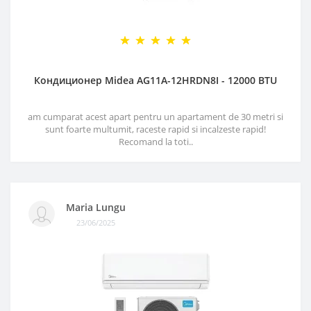
Кондиционер Midea AG11A-12HRDN8I - 12000 BTU
am cumparat acest apart pentru un apartament de 30 metri si
sunt foarte multumit, raceste rapid si incalzeste rapid!
Recomand la toti..
Maria Lungu
23/06/2025