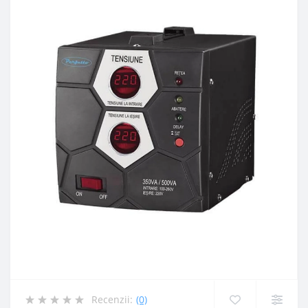
Recenzii:
(0)