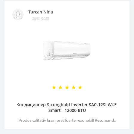
Turcan Nina
20/01/2025
Кондиционер Stronghold Inverter SAC-12SI Wi-Fi
Smart - 12000 BTU
Produs calitativ la un pret foarte rezonabil! Recomand..