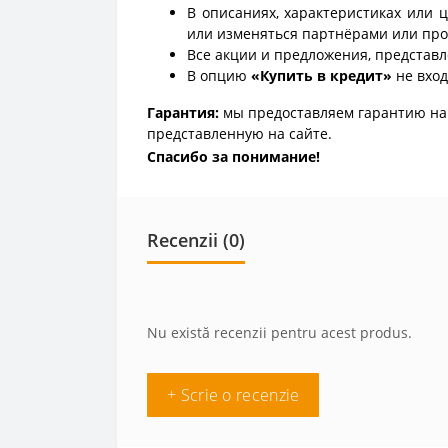
В описаниях, характеристиках или 
или изменяться партнёрами или про
Все акции и предложения, представл
В опцию
«Купить в кредит»
не вход
Гарантия:
мы предоставляем гарантию на 
представленную на сайте.
Спасибо за понимание!
Recenzii (0)
Nu există recenzii pentru acest produs.
+ Scrie o recenzie