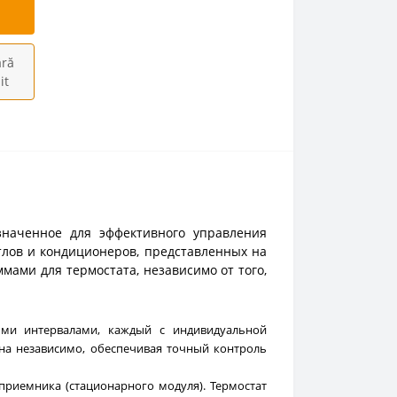
ră
it
значенное для эффективного управления
лов и кондиционеров, представленных на
мами для термостата, независимо от того,
ми интервалами, каждый с индивидуальной
на независимо, обеспечивая точный контроль
 приемника (стационарного модуля). Термостат