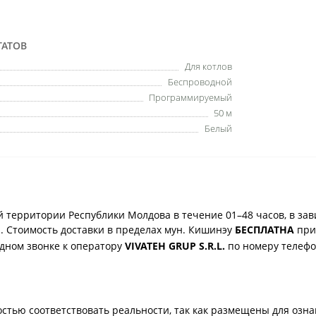
ТАТОВ
Для котлов
Беспроводной
Программируемый
50 м
Белый
 территории Республики Молдова в течение 01–48 часов, в зав
. Стоимость доставки в пределах мун. Кишинэу
БЕСПЛАТНА
при 
одном звонке к оператору
VIVATEH GRUP S.R.L.
по номеру телеф
стью соответствовать реальности, так как размещены для озн