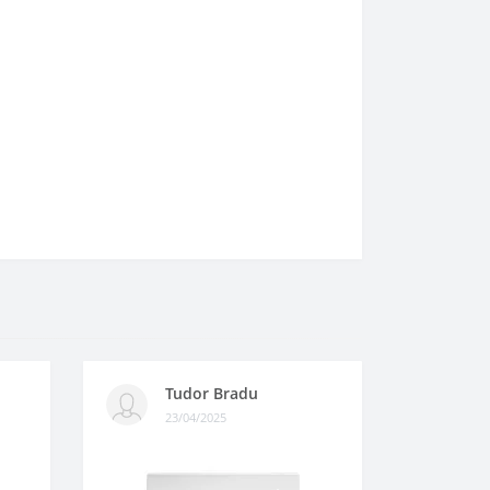
Tudor Bradu
23/04/2025