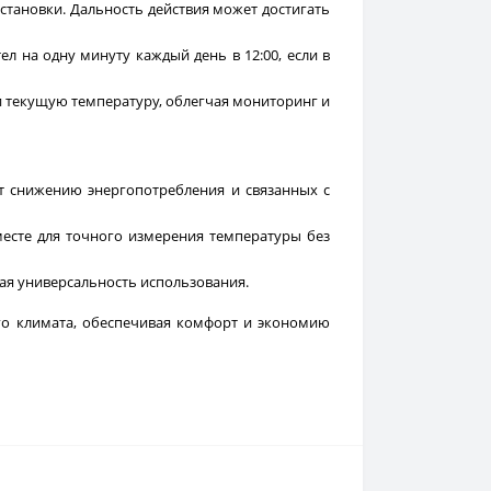
становки. Дальность действия может достигать
л на одну минуту каждый день в 12:00, если в
и текущую температуру, облегчая мониторинг и
т снижению энергопотребления и связанных с
есте для точного измерения температуры без
ая универсальность использования.
го климата, обеспечивая комфорт и экономию