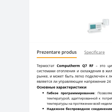
Prezentare produs
Specificare
Термостат
Computherm Q7 RF
– это ци
системами отопления и охлаждения в жи
рынке, и может быть легко подключен к л
является ли управляющее напряжение 24 В
Основные характеристики
Гибкое программирование
: Позволя
температурой, адаптированной к потре
температуры на протяжении всей недели
Надежное беспроводное соединени