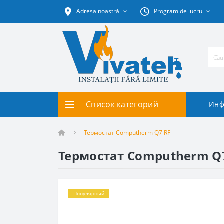
Adresa noastră
Program de lucru
Список категорий
Инф
Термостат Computherm Q7 RF
Термостат Computherm Q
Популярный