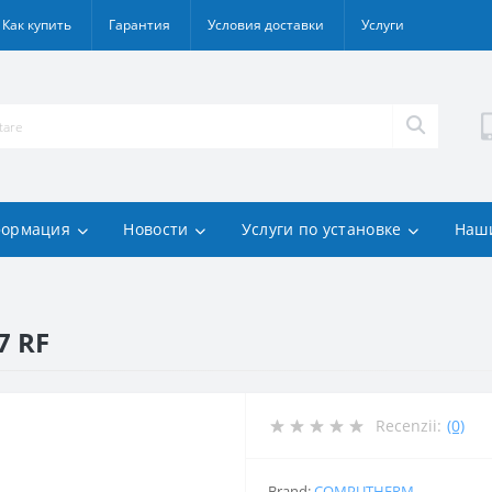
Как купить
Гарантия
Условия доставки
Услуги
ормация
Новости
Услуги по установке
Наш
7 RF
Recenzii:
(0)
Brand:
COMPUTHERM