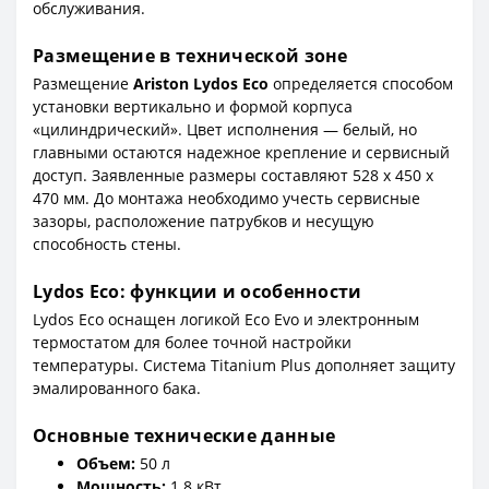
обслуживания.
Размещение в технической зоне
Размещение
Ariston Lydos Eco
определяется способом
установки вертикально и формой корпуса
«цилиндрический». Цвет исполнения — белый, но
главными остаются надежное крепление и сервисный
доступ. Заявленные размеры составляют 528 x 450 x
470 мм. До монтажа необходимо учесть сервисные
зазоры, расположение патрубков и несущую
способность стены.
Lydos Eco: функции и особенности
Lydos Eco оснащен логикой Eco Evo и электронным
термостатом для более точной настройки
температуры. Система Titanium Plus дополняет защиту
эмалированного бака.
Основные технические данные
Объем:
50 л
Мощность:
1.8 кВт