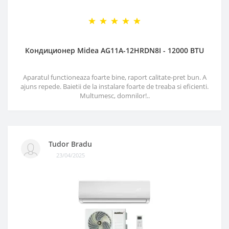
Кондиционер Midea AG11A-12HRDN8I - 12000 BTU
Aparatul functioneaza foarte bine, raport calitate-pret bun. A
ajuns repede. Baietii de la instalare foarte de treaba si eficienti.
Multumesc, domnilor!..
Tudor Bradu
23/04/2025