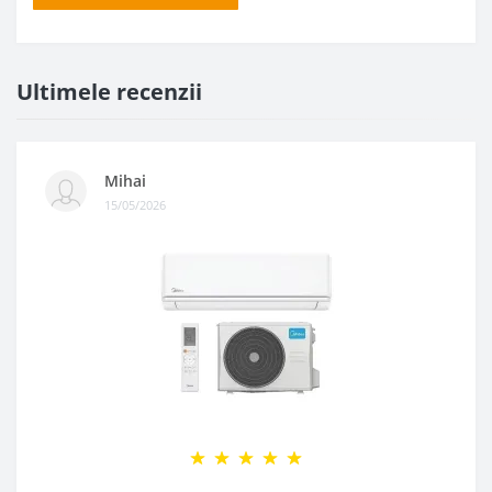
Ultimele recenzii
Mihai
15/05/2026