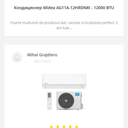
Кондиционер Midea AG11A-12HRDN8I - 12000 BTU
Foarte multumit de produsul dat, raceste si incalzeste perfect, 2
am luat...
Mihai Grajdieru
06/11/2025