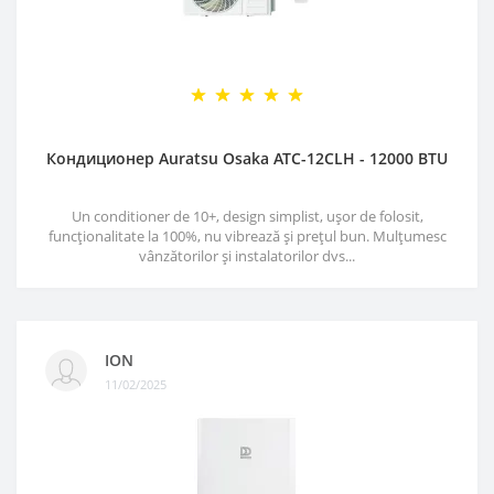
Кондиционер Auratsu Osaka ATC-12CLH - 12000 BTU
Un conditioner de 10+, design simplist, ușor de folosit,
funcționalitate la 100%, nu vibrează și prețul bun. Mulțumesc
vânzătorilor și instalatorilor dvs...
ION
11/02/2025