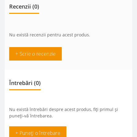
Recenzii (0)
Nu există recenzii pentru acest produs.
+ Scrie o recenzie
Întrebări
(0)
Nu există întrebări despre acest produs, fiți primul și
puneți-vă întrebarea.
+ Puneți o întrebare