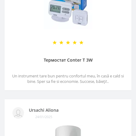
Термостат Conter T 3W
Un instrument tare bun pentru confortul meu, în casă e cald si
bine. Sper sa fie si economie. Succese, băieți!..
Ursachi Aliona
24/01/2025