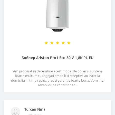
Бойлер Ariston Pro1 Eco 80 V 1,8K PL EU
Am procurat in decembrie acest model de boiler si suntem
foarte multumiti, angajati amabili si receptivi, au livrat la
domiciliu in timp rapid., pret si garantie foarte buna. Vom mai
reveni dupa conditioner...
Turcan Nina
20/01/2025