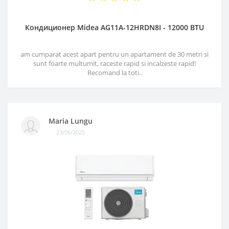
Кондиционер Midea AG11A-12HRDN8I - 12000 BTU
am cumparat acest apart pentru un apartament de 30 metri si
sunt foarte multumit, raceste rapid si incalzeste rapid!
Recomand la toti..
Maria Lungu
23/06/2025