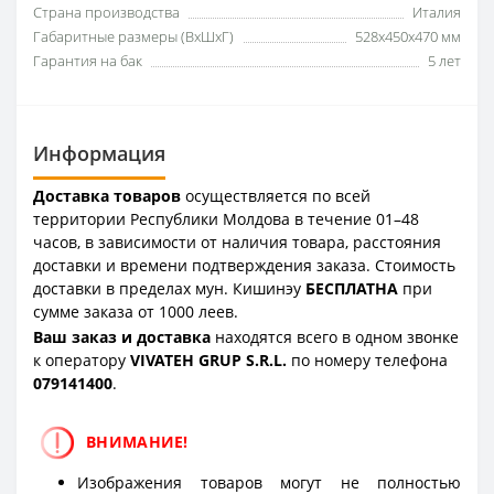
Страна производства
Италия
Габаритные размеры (ВxШxГ)
528x450x470 мм
Гарантия на бак
5 лет
Информация
Доставка товаров
осуществляется по всей
территории Республики Молдова в течение 01–48
часов, в зависимости от наличия товара, расстояния
доставки и времени подтверждения заказа. Стоимость
доставки в пределах мун. Кишинэу
БЕСПЛАТНА
при
сумме заказа от 1000 леев.
Ваш заказ и доставка
находятся всего в одном звонке
к оператору
VIVATEH GRUP S.R.L.
по номеру телефона
0
79141400
.
ВНИМАНИЕ!
Изображения товаров могут не полностью