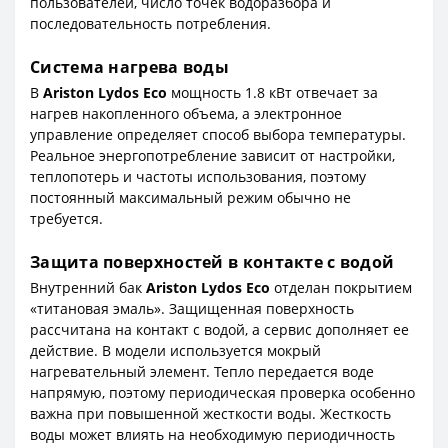
пользователей, число точек водоразбора и
последовательность потребления.
Система нагрева воды
В
Ariston Lydos Eco
мощность 1.8 кВт отвечает за
нагрев накопленного объема, а электронное
управление определяет способ выбора температуры.
Реальное энергопотребление зависит от настройки,
теплопотерь и частоты использования, поэтому
постоянный максимальный режим обычно не
требуется.
Защита поверхностей в контакте с водой
Внутренний бак
Ariston Lydos Eco
отделан покрытием
«титановая эмаль». Защищенная поверхность
рассчитана на контакт с водой, а сервис дополняет ее
действие. В модели используется мокрый
нагревательный элемент. Тепло передается воде
напрямую, поэтому периодическая проверка особенно
важна при повышенной жесткости воды. Жесткость
воды может влиять на необходимую периодичность