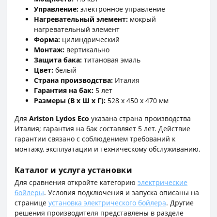
Управление:
электронное управление
Нагревательный элемент:
мокрый
нагревательный элемент
Форма:
цилиндрический
Монтаж:
вертикально
Защита бака:
титановая эмаль
Цвет:
белый
Страна производства:
Италия
Гарантия на бак:
5 лет
Размеры (В x Ш x Г):
528 x 450 x 470 мм
Для
Ariston Lydos Eco
указана страна производства
Италия; гарантия на бак составляет 5 лет. Действие
гарантии связано с соблюдением требований к
монтажу, эксплуатации и техническому обслуживанию.
Каталог и услуга установки
Для сравнения откройте категорию
электрические
бойлеры
. Условия подключения и запуска описаны на
странице
установка электрического бойлера
. Другие
решения производителя представлены в разделе