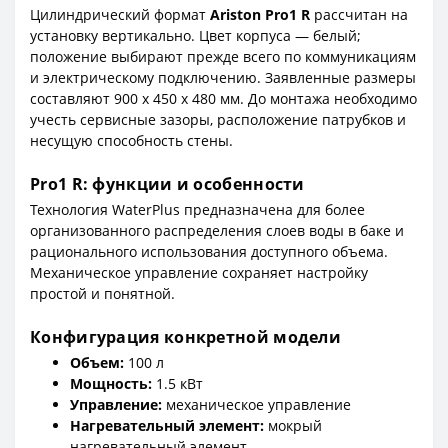
Цилиндрический формат
Ariston Pro1 R
рассчитан на
установку вертикально. Цвет корпуса — белый;
положение выбирают прежде всего по коммуникациям
и электрическому подключению. Заявленные размеры
составляют 900 x 450 x 480 мм. До монтажа необходимо
учесть сервисные зазоры, расположение патрубков и
несущую способность стены.
Pro1 R: функции и особенности
Технология WaterPlus предназначена для более
организованного распределения слоев воды в баке и
рационального использования доступного объема.
Механическое управление сохраняет настройку
простой и понятной.
Конфигурация конкретной модели
Объем:
100 л
Мощность:
1.5 кВт
Управление:
механическое управление
Нагревательный элемент:
мокрый
нагревательный элемент