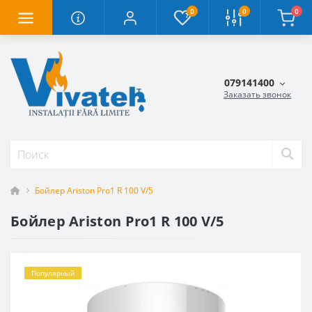
0
0
0
079141400
Заказать звонок
Бойлер Ariston Pro1 R 100 V/5
Бойлер Ariston Pro1 R 100 V/5
Популярный