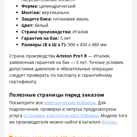
Форма:
цилиндрический
Монтаж:
вертикально
Защита бака:
титановая эмаль
Цвет:
белый
Страна производства:
Италия
Гарантия на бак:
5 лет
Размеры (В x Ш x Г):
900 x 450 x 480 мм
Страна производства
Ariston Pro1 R
— Италия,
заявленная гарантия на бак — 5 лет. Точные условия,
допустимое давление и обязательные операции
следует проверять по паспорту и гарантийному
сертификату.
Полезные страницы перед заказом
Посмотрите все
электрические бойлеры
. Для
подключения, проверки и запуска предусмотрена
услуга
установки электрического бойлера
. Модели того
же производителя можно найти в каталоге
Ariston
.