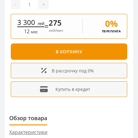
-
+
3 300
0%
275
лей
=
лей/мес
12
ПЕРЕПЛАТА
мес
В КОРЗИНУ
В рассрочку под 0%
Купить в кредит
Обзор товара
Характеристики