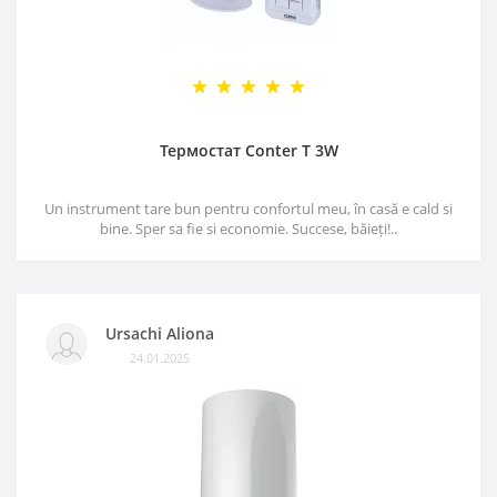
Термостат Conter T 3W
Un instrument tare bun pentru confortul meu, în casă e cald si
bine. Sper sa fie si economie. Succese, băieți!..
Ursachi Aliona
24.01.2025