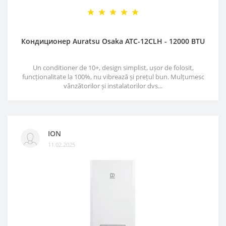
Кондиционер Auratsu Osaka ATC-12CLH - 12000 BTU
Un conditioner de 10+, design simplist, ușor de folosit,
funcționalitate la 100%, nu vibrează și prețul bun. Mulțumesc
vânzătorilor și instalatorilor dvs...
ION
11.02.2025