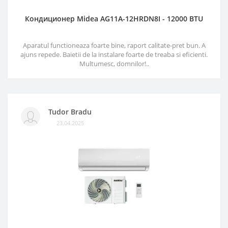
Кондиционер Midea AG11A-12HRDN8I - 12000 BTU
Aparatul functioneaza foarte bine, raport calitate-pret bun. A
ajuns repede. Baietii de la instalare foarte de treaba si eficienti.
Multumesc, domnilor!..
Tudor Bradu
23.04.2025