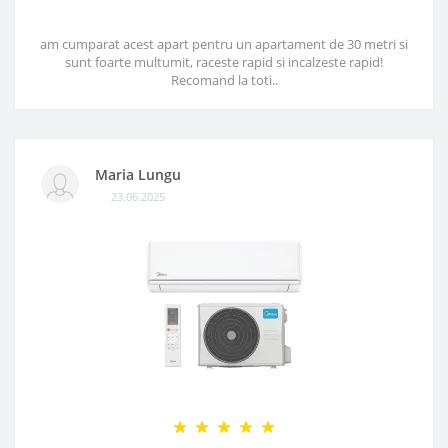
am cumparat acest apart pentru un apartament de 30 metri si
sunt foarte multumit, raceste rapid si incalzeste rapid!
Recomand la toti..
Maria Lungu
23.06.2025