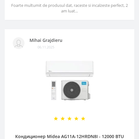
Foarte multumit de produsul dat, raceste si incalzeste perfect, 2
am luat...
Mihai Grajdieru
06.11.2025
Кондиционер Midea AG11A-12HRDN8I - 12000 BTU