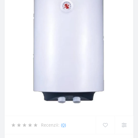
Recenzii:
(0)