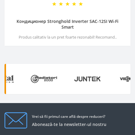
Кондиционер Stronghold Inverter SAC-12SI Wi-Fi
Smart
Produs calitativ la un pret foarte rezonabil! Recomand..
Vrei să fii primul care află despre reduceri?
Abonează-te la newsletter-ul nostru