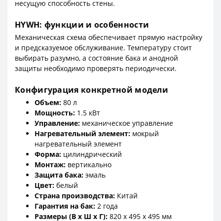
несущую способность стены.
HYWH: функции и особенности
Механическая схема обеспечивает прямую настройку
и предсказуемое обслуживание. Температуру стоит
выбирать разумно, а состояние бака и анодной
защиты необходимо проверять периодически.
Конфигурация конкретной модели
Объем:
80 л
Мощность:
1.5 кВт
Управление:
механическое управление
Нагревательный элемент:
мокрый
нагревательный элемент
Форма:
цилиндрический
Монтаж:
вертикально
Защита бака:
эмаль
Цвет:
белый
Страна производства:
Китай
Гарантия на бак:
2 года
Размеры (В x Ш x Г):
820 x 495 x 495 мм