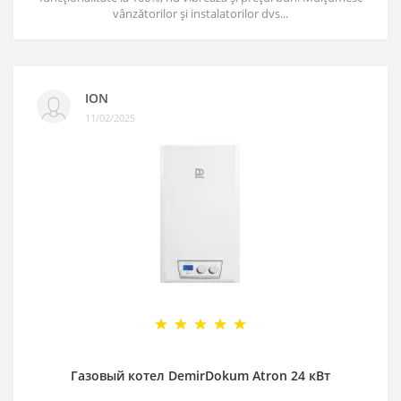
vânzătorilor și instalatorilor dvs...
ION
11/02/2025
Газовый котел DemirDokum Atron 24 кВт