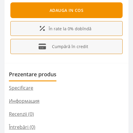
ADAUGA IN COS
În rate la 0% dobîndă
Cumpără în credit
Prezentare produs
Specificare
Информация
Recenzii (0)
Întrebări
(0)