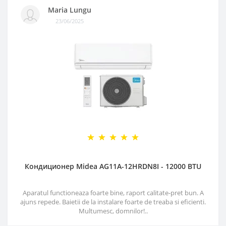
Maria Lungu
23/06/2025
Кондиционер Midea AG11A-12HRDN8I - 12000 BTU
Aparatul functioneaza foarte bine, raport calitate-pret bun. A
ajuns repede. Baietii de la instalare foarte de treaba si eficienti.
Multumesc, domnilor!..