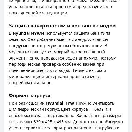
входящей воды и выбранного режима. Механическое
управление остается простым и предсказуемым в
повседневной эксплуатации.
Защита поверхностей в контакте с водой
В
Hyundai HYWH
используется защита бака типа
«эмаль». Она работает вместе с анодом, если он
предусмотрен, и регулярным обслуживанием. В
модели используется мокрый нагревательный
элемент. Тепло передается воде напрямую, поэтому
периодическая проверка особенно важна при
повышенной жесткости воды. В воде с высокой
минерализацией интервалы проверки могут
потребоваться чаще.
Формат корпуса
При размещении
Hyundai HYWH
нужно учитывать
цилиндрический корпус, цвет корпуса — белый, а
способ монтажа — вертикально. Заявленные размеры
составляют 820 x 495 x 495 мм. До монтажа необходимо
учесть сервисные зазоры, расположение патрубков и