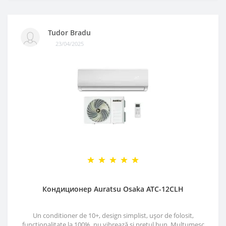
Tudor Bradu
23/04/2025
Кондиционер Auratsu Osaka ATC-12CLH
Un conditioner de 10+, design simplist, ușor de folosit,
funcționalitate la 100%, nu vibrează și prețul bun. Mulțumesc