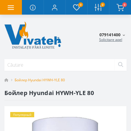
0
0
0
079141400
Solicitare apel
Бойлер Hyundai HYWH-YLE 80
Бойлер Hyundai HYWH-YLE 80
Популярный