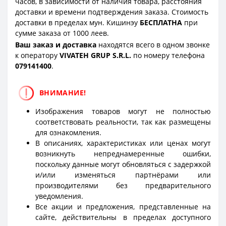
часов, в зависимости от наличия товара, расстояния
доставки и времени подтверждения заказа. Стоимость
доставки в пределах мун. Кишинэу
БЕСПЛАТНА
при
сумме заказа от 1000 леев.
Ваш заказ и доставка
находятся всего в одном звонке
к оператору
VIVATEH GRUP S.R.L.
по номеру телефона
0
79141400
.
ВНИМАНИЕ!
Изображения товаров могут не полностью
соответствовать реальности, так как размещены
для ознакомления.
В описаниях, характеристиках или ценах могут
возникнуть непреднамеренные ошибки,
поскольку данные могут обновляться с задержкой
и/или изменяться партнёрами или
производителями без предварительного
уведомления.
Все акции и предложения, представленные на
сайте, действительны в пределах доступного