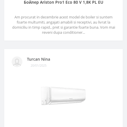
Бойлер Ariston Pro1 Eco 80 V 1,8K PL EU
Am procurat in decembrie acest model de boiler si suntem
foarte multumiti, angajati amabili si receptivi, au livrat la
domiciliu in timp rapid., pret si garantie foarte buna. Vom mai
reveni dupa conditioner...
Turcan Nina
20/01/2025