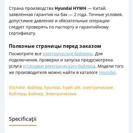
Страна производства
Hyundai HYWH
— Китай,
заявленная гарантия на бак — 2 года. Точные условия,
допустимое давление и обязательные операции
следует проверять по паспорту и гарантийному
сертификату.
Полезные страницы перед заказом
Посмотрите все
электрические бойлеры
. Для
подключения, проверки и запуска предусмотрена
услуга
установки электрического бойлера
. Модели того
же производителя можно найти в каталоге
Hyundai
.
Etichete:
бойлер
,
hyundai
,
hywh-yle
,
электрические
,
бойлеры Бойлер
,
Электрические
Specificații