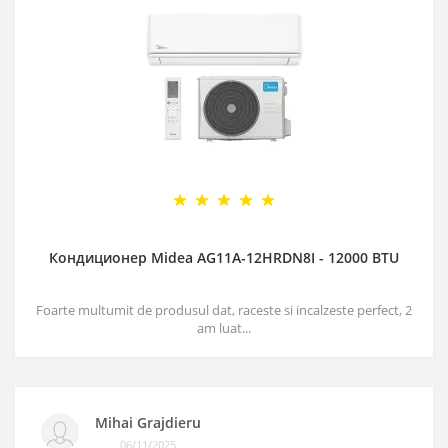
Кондиционер Midea AG11A-12HRDN8I - 12000 BTU
Foarte multumit de produsul dat, raceste si incalzeste perfect, 2
am luat...
Mihai Grajdieru
06/11/2025