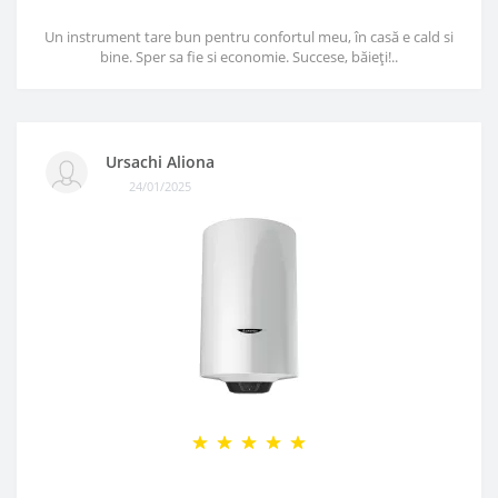
Un instrument tare bun pentru confortul meu, în casă e cald si
bine. Sper sa fie si economie. Succese, băieți!..
Ursachi Aliona
24/01/2025