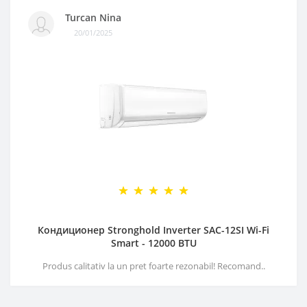
Turcan Nina
20/01/2025
Кондиционер Stronghold Inverter SAC-12SI Wi-Fi
Smart - 12000 BTU
Produs calitativ la un pret foarte rezonabil! Recomand..