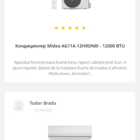
Кондиционер Midea AG11A-12HRDN8I - 12000 BTU
Aparatul functioneaza foarte bine, raport calitate-pret bun. A
ajuns repede. Baietii de la instalare foarte de treaba si eficienti.
Multumesc, domnilor!..
Tudor Bradu
23/04/2025