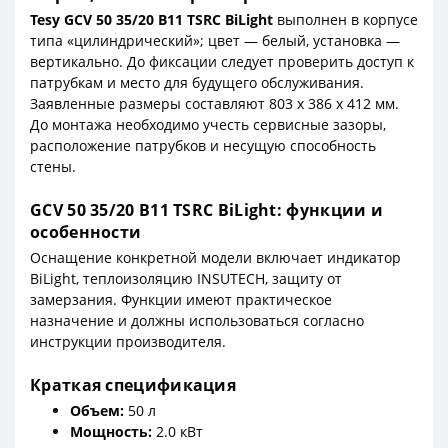
Tesy GCV 50 35/20 B11 TSRC BiLight
выполнен в корпусе
типа «цилиндрический»; цвет — белый, установка —
вертикально. До фиксации следует проверить доступ к
патрубкам и место для будущего обслуживания.
Заявленные размеры составляют 803 x 386 x 412 мм.
До монтажа необходимо учесть сервисные зазоры,
расположение патрубков и несущую способность
стены.
GCV 50 35/20 B11 TSRC BiLight: функции и
особенности
Оснащение конкретной модели включает индикатор
BiLight, теплоизоляцию INSUTECH, защиту от
замерзания. Функции имеют практическое
назначение и должны использоваться согласно
инструкции производителя.
Краткая спецификация
Объем:
50 л
Мощность:
2.0 кВт