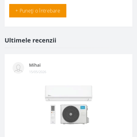
+ Puneți o întrebare
Ultimele recenzii
Mihai
15/05/2026