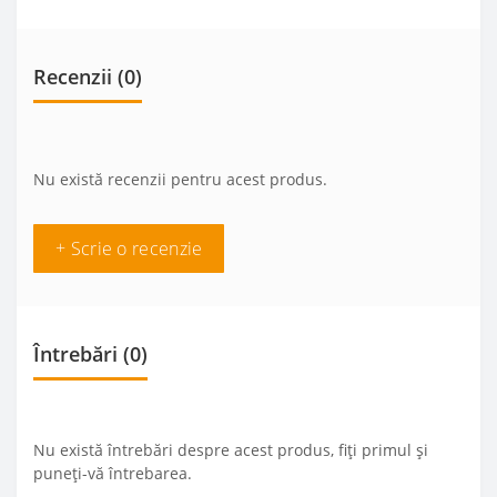
Recenzii (0)
Nu există recenzii pentru acest produs.
+ Scrie o recenzie
Întrebări
(0)
Nu există întrebări despre acest produs, fiți primul și
puneți-vă întrebarea.