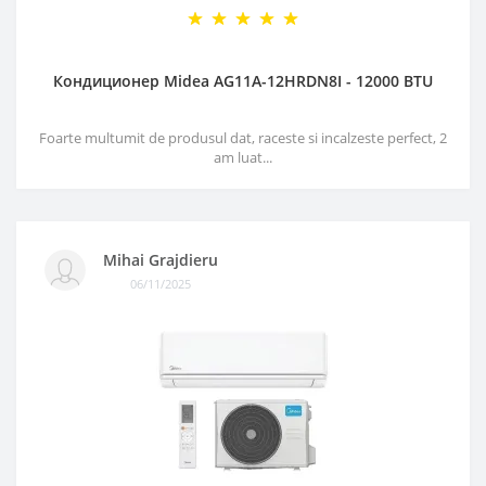
Кондиционер Midea AG11A-12HRDN8I - 12000 BTU
Foarte multumit de produsul dat, raceste si incalzeste perfect, 2
am luat...
Mihai Grajdieru
06/11/2025