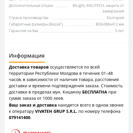
Дополнительные опции
BiLight, INSUTECH, защита от
замерзания
Страна производства
Болгария
Габаритные размеры (ВxШxГ)
803x386x412 мм
Гарантия на бак
5 лет
Информация
Доставка товаров
осуществляется по всей
территории Республики Молдова в течение 01–48
часов, в зависимости от наличия товара, расстояния
доставки и времени подтверждения заказа. Стоимость
доставки в пределах мун. Кишинэу
БЕСПЛАТНА
при
сумме заказа от 1000 леев.
Ваш заказ и доставка
находятся всего в одном звонке
к оператору
VIVATEH GRUP S.R.L.
по номеру телефона
0
79141400
.