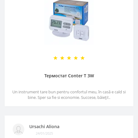
Термостат Conter T 3W
Un instrument tare bun pentru confortul meu, în casă e cald si
bine. Sper sa fie si economie. Succese, băieți!..
Ursachi Aliona
24/01/2025