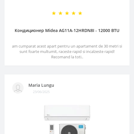
Кондиционер Midea AG11A-12HRDN8I - 12000 BTU
am cumparat acest apart pentru un apartament de 30 metri si
sunt foarte multumit, raceste rapid si incalzeste rapid!
Recomand la toti..
Maria Lungu
23/06/2025