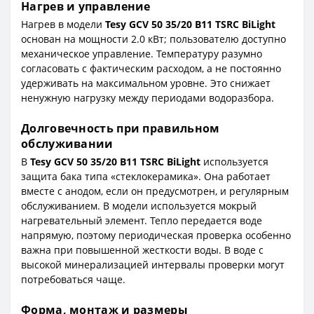
Нагрев и управление
Нагрев в модели
Tesy GCV 50 35/20 B11 TSRC BiLight
основан на мощности 2.0 кВт; пользователю доступно
механическое управление. Температуру разумно
согласовать с фактическим расходом, а не постоянно
удерживать на максимальном уровне. Это снижает
ненужную нагрузку между периодами водоразбора.
Долговечность при правильном
обслуживании
В
Tesy GCV 50 35/20 B11 TSRC BiLight
используется
защита бака типа «стеклокерамика». Она работает
вместе с анодом, если он предусмотрен, и регулярным
обслуживанием. В модели используется мокрый
нагревательный элемент. Тепло передается воде
напрямую, поэтому периодическая проверка особенно
важна при повышенной жесткости воды. В воде с
высокой минерализацией интервалы проверки могут
потребоваться чаще.
Форма, монтаж и размеры