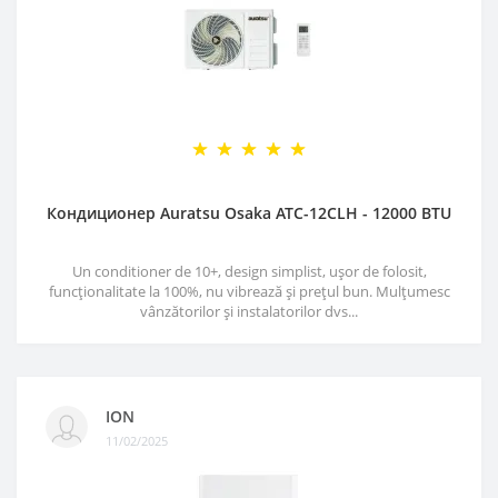
Кондиционер Auratsu Osaka ATC-12CLH - 12000 BTU
Un conditioner de 10+, design simplist, ușor de folosit,
funcționalitate la 100%, nu vibrează și prețul bun. Mulțumesc
vânzătorilor și instalatorilor dvs...
ION
11/02/2025