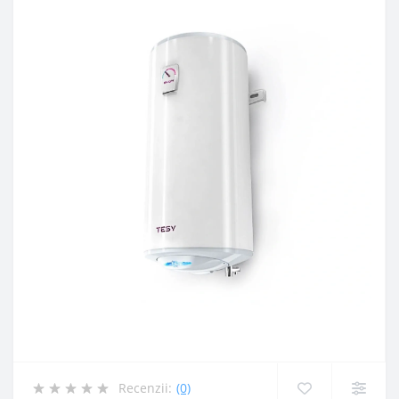
Recenzii:
(0)