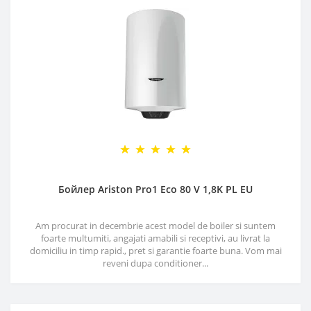
Бойлер Ariston Pro1 Eco 80 V 1,8K PL EU
Am procurat in decembrie acest model de boiler si suntem
foarte multumiti, angajati amabili si receptivi, au livrat la
domiciliu in timp rapid., pret si garantie foarte buna. Vom mai
reveni dupa conditioner...