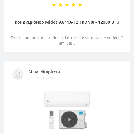
Кондиционер Midea AG11A-12HRDN8I - 12000 BTU
Foarte multumit de produsul dat, raceste si incalzeste perfect, 2
am luat...
Mihai Grajdieru
06/11/2025