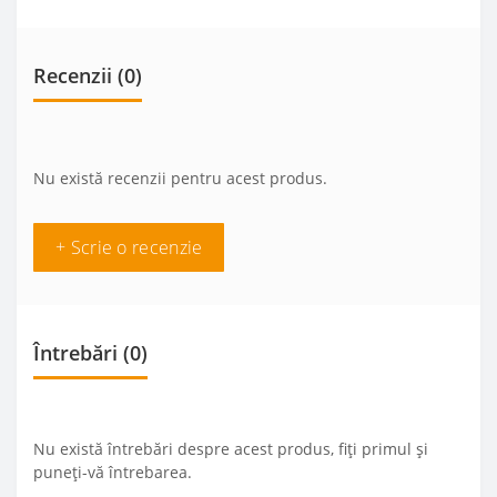
Recenzii (0)
Nu există recenzii pentru acest produs.
+ Scrie o recenzie
Întrebări
(0)
Nu există întrebări despre acest produs, fiți primul și
puneți-vă întrebarea.