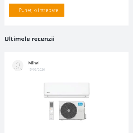
+ Puneți o întrebare
Ultimele recenzii
Mihai
15/05/2026