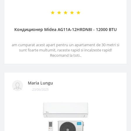
Кондиционер Midea AG11A-12HRDN8I - 12000 BTU
am cumparat acest apart pentru un apartament de 30 metri si
sunt foarte multumit, raceste rapid si incalzeste rapid!
Recomand la toti..
Maria Lungu
23/06/2025