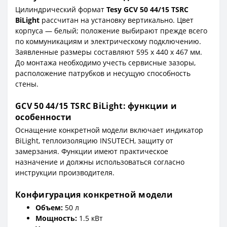
Цилиндрический формат
Tesy GCV 50 44/15 TSRC
BiLight
рассчитан на установку вертикально. Цвет
корпуса — белый; положение выбирают прежде всего
по коммуникациям и электрическому подключению.
Заявленные размеры составляют 595 x 440 x 467 мм.
До монтажа необходимо учесть сервисные зазоры,
расположение патрубков и несущую способность
стены.
GCV 50 44/15 TSRC BiLight: функции и
особенности
Оснащение конкретной модели включает индикатор
BiLight, теплоизоляцию INSUTECH, защиту от
замерзания. Функции имеют практическое
назначение и должны использоваться согласно
инструкции производителя.
Конфигурация конкретной модели
Объем:
50 л
Мощность:
1.5 кВт