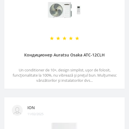
Кондиционер Auratsu Osaka ATC-12CLH
Un conditioner de 10+, design simplist, ușor de folosit,
funcționalitate la 100%, nu vibrează și prețul bun. Mulțumesc
vânzătorilor și instalatorilor dvs...
ION
11/02/2025