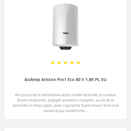
Бойлер Ariston Pro1 Eco 80 V 1,8K PL EU
Am procurat in decembrie acest model de boiler si suntem
foarte multumiti, angajati amabili si receptivi, au livrat la
domiciliu in timp rapid., pret si garantie foarte buna. Vom mai
reveni dupa conditioner...