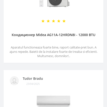
Кондиционер Midea AG11A-12HRDN8I - 12000 BTU
Aparatul functioneaza foarte bine, raport calitate-pret bun. A
ajuns repede. Baietii de la instalare foarte de treaba si eficienti.
Multumesc, domnilor!..
Tudor Bradu
23/04/2025