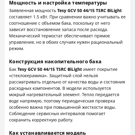
Мощность и настройка температуры
Заявленная мощность
Tesy GCV 50 44/15 TSRC BiLight
составляет 1.5 кВт. При сравнении важно учитывать ее
соотношение с объемом бака, поскольку от него
зависит восстановление запаса после расхода.
Механический термостат обеспечивает прямое
управление, но в обоих случаях нужен рациональный
режим.
Конструкция накопительного бака
Бак
Tesy GCV 50 44/15 TSRC BiLight
имеет покрытие
«стеклокерамика». Защитный слой нельзя
рассматривать отдельно от качества воды и состояния
расходных компонентов. В модели используется
мокрый нагревательный элемент. Тепло передается
воде напрямую, поэтому периодическая проверка
особенно важна при повышенной жесткости воды.
Соблюдение сервисных интервалов помогает
сохранить корректную работу.
Как устанавливается модель