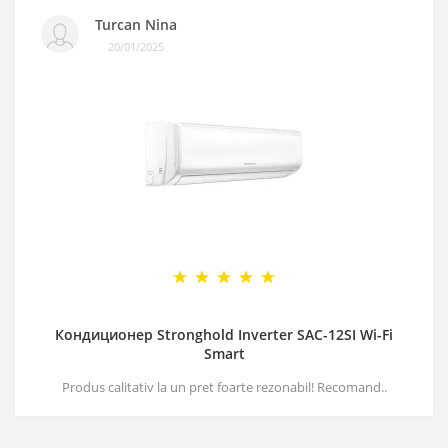
Turcan Nina
20/01/2025
Кондиционер Stronghold Inverter SAC-12SI Wi-Fi
Smart
Produs calitativ la un pret foarte rezonabil! Recomand..