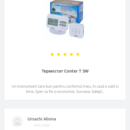
Термостат Conter T 3W
Un instrument tare bun pentru confortul meu, în casă e cald si
bine. Sper sa fie si economie. Succese, băieți!..
Ursachi Aliona
24/01/2025