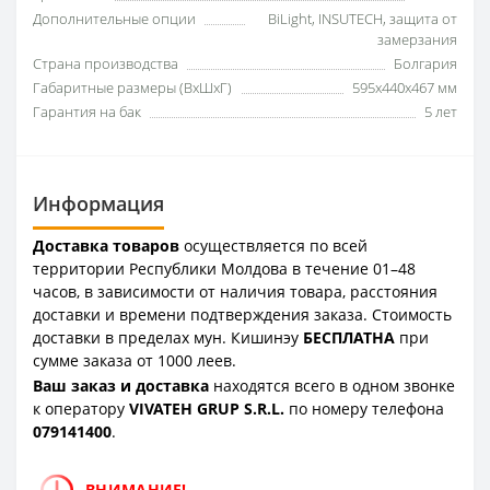
Дополнительные опции
BiLight, INSUTECH, защита от
замерзания
Страна производства
Болгария
Габаритные размеры (ВxШxГ)
595x440x467 мм
Гарантия на бак
5 лет
Информация
Доставка товаров
осуществляется по всей
территории Республики Молдова в течение 01–48
часов, в зависимости от наличия товара, расстояния
доставки и времени подтверждения заказа. Стоимость
доставки в пределах мун. Кишинэу
БЕСПЛАТНА
при
сумме заказа от 1000 леев.
Ваш заказ и доставка
находятся всего в одном звонке
к оператору
VIVATEH GRUP S.R.L.
по номеру телефона
0
79141400
.
ВНИМАНИЕ!