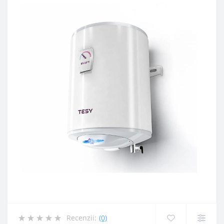
Recenzii:
(0)