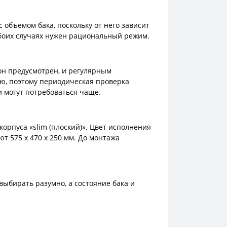
 объемом бака, поскольку от него зависит
обоих случаях нужен рациональный режим.
 он предусмотрен, и регулярным
ую, поэтому периодическая проверка
 могут потребоваться чаще.
орпуса «slim (плоский)». Цвет исполнения
 575 x 470 x 250 мм. До монтажа
ыбирать разумно, а состояние бака и