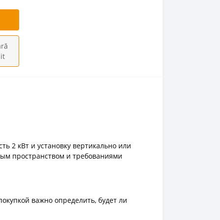
ră
it
ть 2 кВт и установку вертикально или
пным пространством и требованиями
окупкой важно определить, будет ли