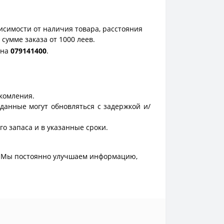
исимости от наличия товара, расстояния
сумме заказа от 1000 леев.
она
0
79141400
.
акомления.
данные могут обновляться с задержкой и/
о запаса и в указанные сроки.
. Мы постоянно улучшаем информацию,