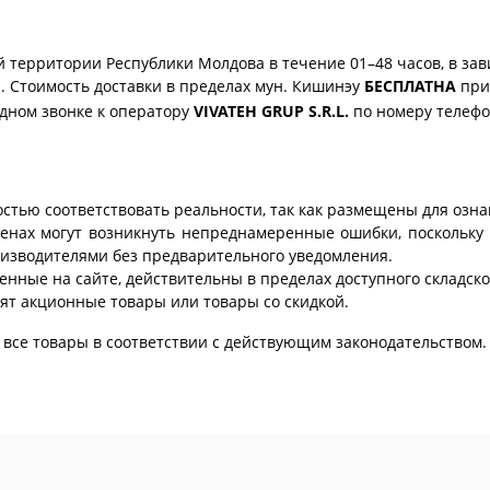
 территории Республики Молдова в течение 01–48 часов, в зав
. Стоимость доставки в пределах мун. Кишинэу
БЕСПЛАТНА
при 
одном звонке к оператору
VIVATEH GRUP S.R.L.
по номеру телеф
стью соответствовать реальности, так как размещены для озн
ценах могут возникнуть непреднамеренные ошибки, поскольку 
изводителями без предварительного уведомления.
енные на сайте, действительны в пределах доступного складског
ят акционные товары или товары со скидкой.
все товары в соответствии с действующим законодательством