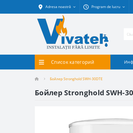
Adresa noastră
Program de lucru
Список категорий
Инф
Бойлер Stronghold SWH-30DTE
Бойлер Stronghold SWH-3