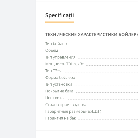
Specificații
ТЕХНИЧЕСКИЕ ХАРАКТЕРИСТИКИ БОЙЛЕР
Тип бойлер
Объем
Тип управления
Мощность ТЭНа, кВт
Тип ТЭНа
Форма бойлера
Тип установки
Покрытие бака
Цвет котла
Страна производства
Габаритные размеры (ВxШxГ)
Гарантия на бак