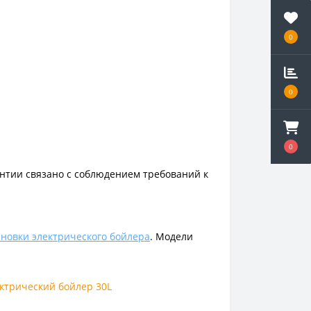
0
0
0
рантии связано с соблюдением требований к
ановки электрического бойлера
. Модели
ктрический бойлер 30L