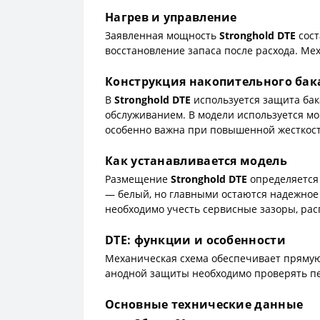
Нагрев и управление
Заявленная мощность
Stronghold DTE
сост
восстановление запаса после расхода. Ме
Конструкция накопительного бак
В
Stronghold DTE
используется защита бака
обслуживанием. В модели используется м
особенно важна при повышенной жесткост
Как устанавливается модель
Размещение
Stronghold DTE
определяется 
— белый, но главными остаются надежное 
необходимо учесть сервисные зазоры, рас
DTE: функции и особенности
Механическая схема обеспечивает прямую 
анодной защиты необходимо проверять п
Основные технические данные