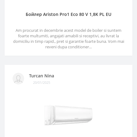
Бойлер Ariston Pro1 Eco 80 V 1,8K PL EU
Am procurat in decembrie acest model de boiler si suntem
foarte multumiti, angajati amabili si receptivi, au livrat la
domiciliu in timp rapid., pret si garantie foarte buna. Vom mai
reveni dupa conditioner...
Turcan Nina
20/01/2025