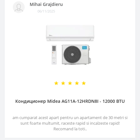
Mihai Grajdieru
06/11/2025
Кондиционер Midea AG11A-12HRDN8I - 12000 BTU
am cumparat acest apart pentru un apartament de 30 metri si
sunt foarte multumit, raceste rapid si incalzeste rapid!
Recomand la toti..