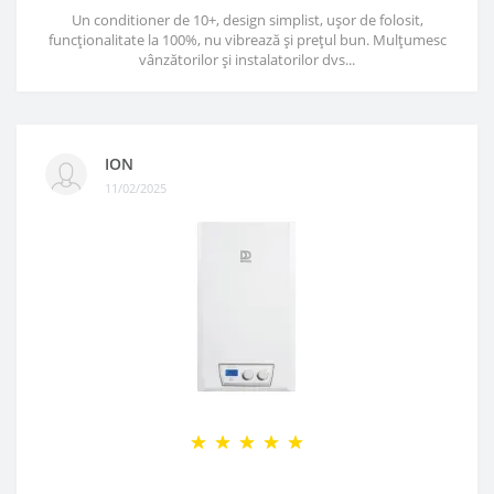
Un conditioner de 10+, design simplist, ușor de folosit,
funcționalitate la 100%, nu vibrează și prețul bun. Mulțumesc
vânzătorilor și instalatorilor dvs...
ION
11/02/2025