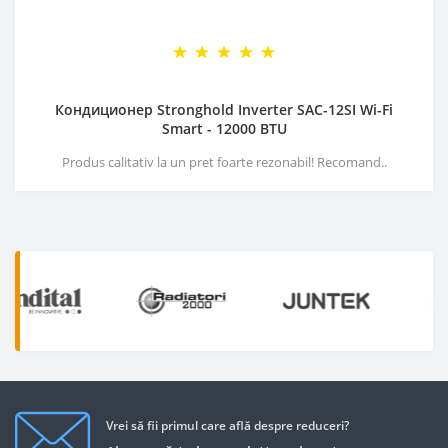
Кондиционер Stronghold Inverter SAC-12SI Wi-Fi
Smart - 12000 BTU
Produs calitativ la un pret foarte rezonabil! Recomand..
Vrei să fii primul care află despre reduceri?