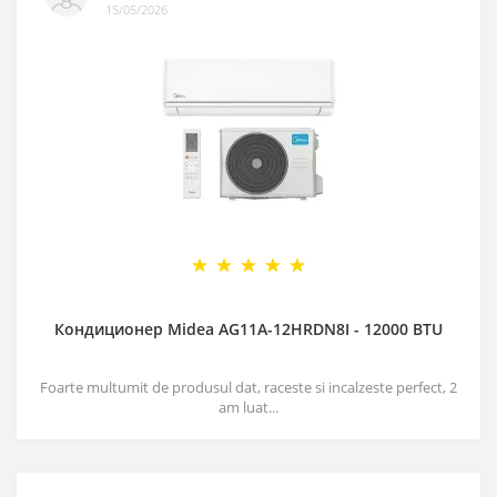
15/05/2026
Кондиционер Midea AG11A-12HRDN8I - 12000 BTU
Foarte multumit de produsul dat, raceste si incalzeste perfect, 2
am luat...