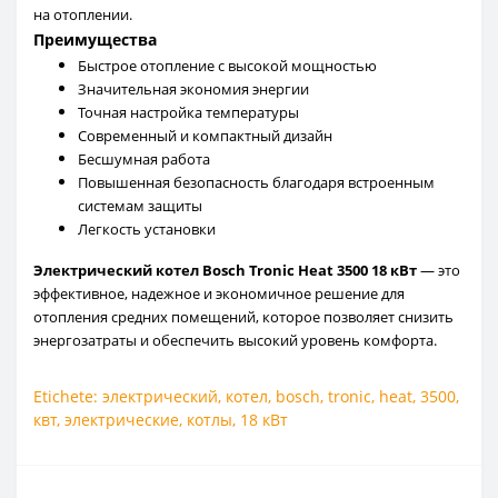
на отоплении.
Преимущества
Быстрое отопление с высокой мощностью
Значительная экономия энергии
Точная настройка температуры
Современный и компактный дизайн
Бесшумная работа
Повышенная безопасность благодаря встроенным
системам защиты
Легкость установки
Электрический котел Bosch Tronic Heat 3500 18 кВт
— это
эффективное, надежное и экономичное решение для
отопления средних помещений, которое позволяет снизить
энергозатраты и обеспечить высокий уровень комфорта.
Etichete:
электрический
,
котел
,
bosch
,
tronic
,
heat
,
3500
,
квт
,
электрические
,
котлы
,
18 кВт