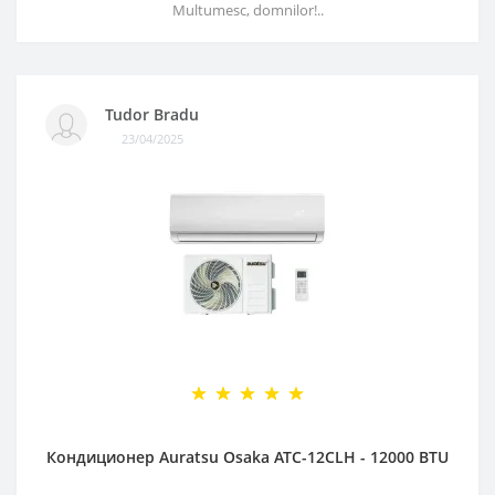
Multumesc, domnilor!..
Tudor Bradu
23/04/2025
Кондиционер Auratsu Osaka ATC-12CLH - 12000 BTU