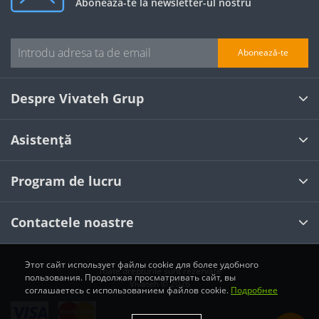
Abonează-te la newsletter-ul nostru
Abonează-te
Despre Vivateh Grup
Asistență
Program de lucru
Contactele noastre
Этот сайт использует файлы cookie для более удобного
Toate drepturile sunt rezervate
пользования. Продолжая просматривать сайт, вы
Vivateh © 2026
соглашаетесь с использованием файлов cookie.
Подробнее