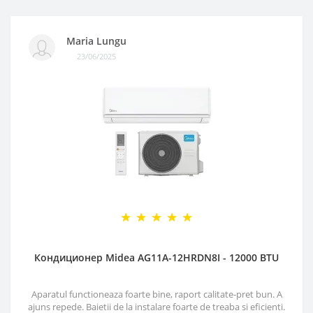
Maria Lungu
23/06/2025
Кондиционер Midea AG11A-12HRDN8I - 12000 BTU
Aparatul functioneaza foarte bine, raport calitate-pret bun. A
ajuns repede. Baietii de la instalare foarte de treaba si eficienti.