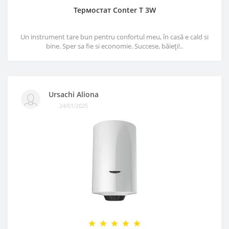
Термостат Conter T 3W
Un instrument tare bun pentru confortul meu, în casă e cald si
bine. Sper sa fie si economie. Succese, băieți!..
Ursachi Aliona
24/01/2025