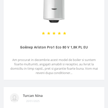
Бойлер Ariston Pro1 Eco 80 V 1,8K PL EU
Am procurat in decembrie acest model de boiler si suntem
foarte multumiti, angajati amabili si receptivi, au livrat la
domiciliu in timp rapid., pret si garantie foarte buna. Vom mai
reveni dupa conditioner...
Turcan Nina
20/01/2025