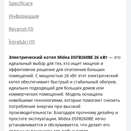
Specificare
Информация
Recenzii (0)
Întrebări
(0)
Электрический котел Midea DSFB260BE 26 кВт
— это
идеальный выбор для тех, кто ищет мощное и
эффективное решение для отопления больших
помещений. С мощностью 26 кВт этот электрический
котел обеспечивает быстрый и стабильный обогрев,
идеально подходящий для больших домов или
коммерческих помещений.
Модель оснащена
новейшими технологиями, которые помогают снизить
потребление энергии при высокой
производительности. Благодаря прочному дизайну и
простоте эксплуатации, Midea DSFB260BE легко
устанавливается и обслуживается, что делает его
отличным решением для любых типов