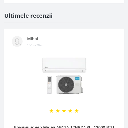
Ultimele recenzii
Mihai
15/05/2026
Кондиционер Midea AG11A-12HRDN8I - 12000 BTU