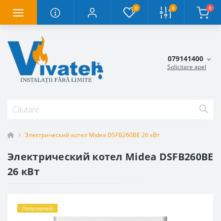
0
0
0
079141400
Solicitare apel
Электрический котел Midea DSFB260BE 26 кВт
Электрический котел Midea DSFB260BE
26 кВт
Популярный