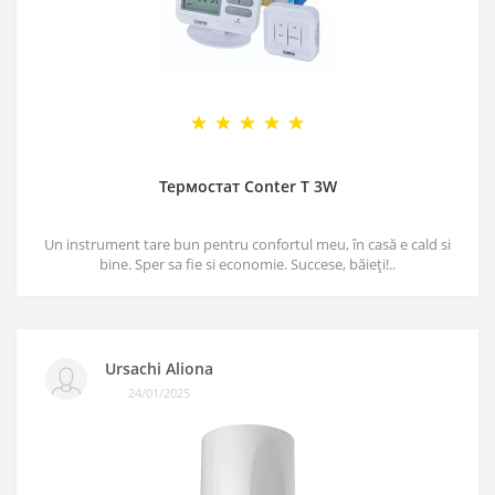
Термостат Conter T 3W
Un instrument tare bun pentru confortul meu, în casă e cald si
bine. Sper sa fie si economie. Succese, băieți!..
Ursachi Aliona
24/01/2025