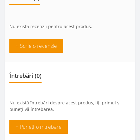
Nu există recenzii pentru acest produs.
+ Scrie o recenzie
Întrebări
(0)
Nu există întrebări despre acest produs, fiți primul și
puneți-vă întrebarea.
+ Puneți o întrebare