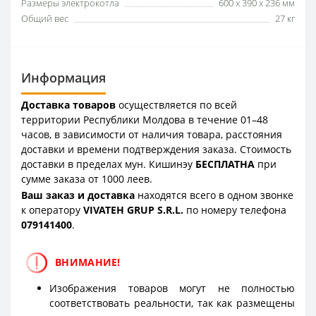
Размеры электрокотла
600 x 390 x 236 мм
Общий вес
27 кг
Информация
Доставка товаров
осуществляется по всей
территории Республики Молдова в течение 01–48
часов, в зависимости от наличия товара, расстояния
доставки и времени подтверждения заказа. Стоимость
доставки в пределах мун. Кишинэу
БЕСПЛАТНА
при
сумме заказа от 1000 леев.
Ваш заказ и доставка
находятся всего в одном звонке
к оператору
VIVATEH GRUP S.R.L.
по номеру телефона
0
79141400
.
ВНИМАНИЕ!
Изображения товаров могут не полностью
соответствовать реальности, так как размещены