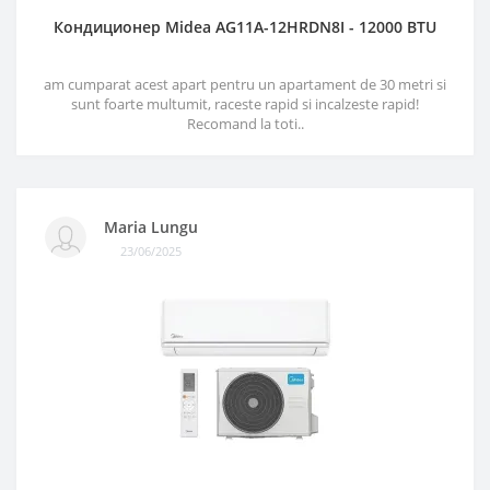
Кондиционер Midea AG11A-12HRDN8I - 12000 BTU
am cumparat acest apart pentru un apartament de 30 metri si
sunt foarte multumit, raceste rapid si incalzeste rapid!
Recomand la toti..
Maria Lungu
23/06/2025