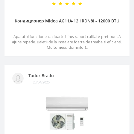
Кондиционер Midea AG11A-12HRDN8I - 12000 BTU
Aparatul functioneaza foarte bine, raport calitate-pret bun. A
ajuns repede. Baietii de la instalare foarte de treaba si eficienti.
Multumesc, domnilor!..
Tudor Bradu
23/04/2025