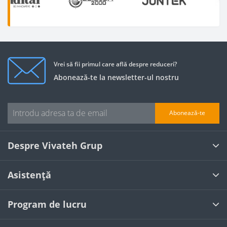
Vrei să fii primul care află despre reduceri?
Abonează-te la newsletter-ul nostru
Abonează-te
Despre Vivateh Grup
Asistență
Program de lucru