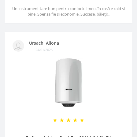
Un instrument tare bun pentru confortul meu, în casă e cald si
bine. Sper sa fie si economie. Succese, băieți!..
Ursachi Aliona
24/01/2025