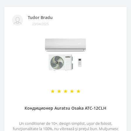
Tudor Bradu
23/04/2025
Кондиционер Auratsu Osaka ATC-12CLH
Un conditioner de 10+, design simplist, ușor de folosit,
funcționalitate la 100%, nu vibrează și prețul bun. Mulțumesc