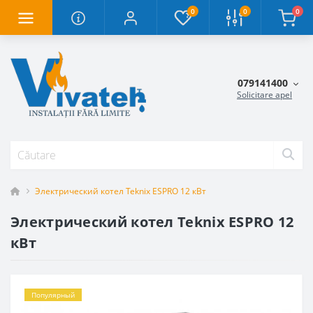
0
0
0
079141400
Solicitare apel
Электрический котел Teknix ESPRO 12 кВт
Электрический котел Teknix ESPRO 12
кВт
Популярный