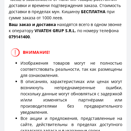
доставки и времени подтверждения заказа. Стоимость
доставки в пределах мун. Кишинэу
БЕСПЛАТНА
при
сумме заказа от 1000 леев.
Ваш заказ и доставка
находятся всего в одном звонке
к оператору
VIVATEH GRUP S.R.L.
по номеру телефона
0
79141400
.
ВНИМАНИЕ!
Изображения товаров могут не полностью
соответствовать реальности, так как размещены
для ознакомления.
В описаниях, характеристиках или ценах могут
возникнуть непреднамеренные ошибки,
поскольку данные могут обновляться с задержкой
и/или изменяться партнёрами или
производителями без предварительного
уведомления.
Все акции и предложения, представленные на
сайте, действительны в пределах доступного
складского запаса и в указанные сроки.