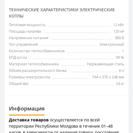
ТЕХНИЧЕСКИЕ ХАРАКТЕРИСТИКИ ЭЛЕКТРИЧЕСКИЕ
КОТЛЫ
Тепловая мощность
12 кВт
Площадь нагрева
120 м²
Напряжение питания
380 В
Тип управления
Электронный
Количество теплообменников
1
КПД котла
99 %
Материал теплообменника
Нержавеющая сталь
Объем расширительного бачка
6 л
Размеры электрокотла
744 x 375 x 248 мм
Общий вес
24 кг
Информация
Доставка товаров
осуществляется по всей
территории Республики Молдова в течение 01–48
часов, в зависимости от наличия товара, расстояния