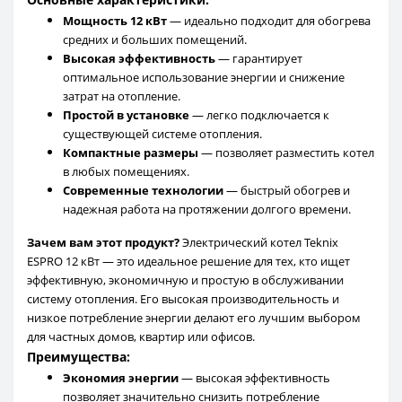
Мощность 12 кВт
— идеально подходит для обогрева
средних и больших помещений.
Высокая эффективность
— гарантирует
оптимальное использование энергии и снижение
затрат на отопление.
Простой в установке
— легко подключается к
существующей системе отопления.
Компактные размеры
— позволяет разместить котел
в любых помещениях.
Современные технологии
— быстрый обогрев и
надежная работа на протяжении долгого времени.
Зачем вам этот продукт?
Электрический котел Teknix
ESPRO 12 кВт — это идеальное решение для тех, кто ищет
эффективную, экономичную и простую в обслуживании
систему отопления. Его высокая производительность и
низкое потребление энергии делают его лучшим выбором
для частных домов, квартир или офисов.
Преимущества:
Экономия энергии
— высокая эффективность
позволяет значительно снизить потребление