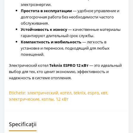
электроэнергии.
Простота в эксплуатации
— удобное управление и
долгосрочная работа без необходимости частого
обслуживания.
Устойчивость к износу
— качественные материалы
гарантируют длительный срок службы.
Компактность и мобильность
— легкость в
установке и переноске, подходящий для любых
помещений.
Электрический котел
Teknix ESPRO 12 кВт
— это идеальный
выбор для тех, кто ценит экономию, эффективность и
надежность в системе отопления.
Etichete:
электрический
,
котел
,
teknix
,
espro
,
квт
,
электрические
,
котлы
,
12 кВт
Specificații