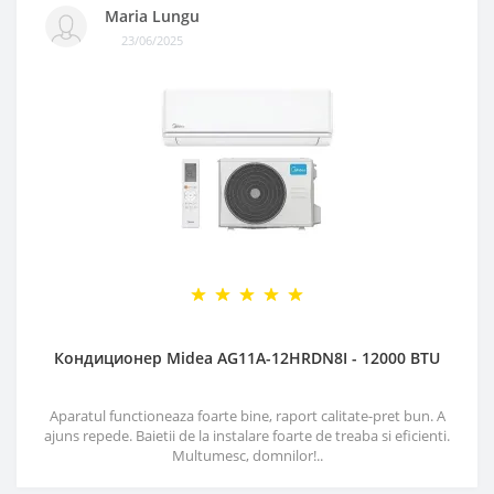
Maria Lungu
23/06/2025
Кондиционер Midea AG11A-12HRDN8I - 12000 BTU
Aparatul functioneaza foarte bine, raport calitate-pret bun. A
ajuns repede. Baietii de la instalare foarte de treaba si eficienti.
Multumesc, domnilor!..