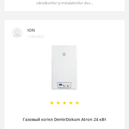
vânzătorilor și instalatorilor dvs...
ION
11/02/2025
Газовый котел DemirDokum Atron 24 кВт