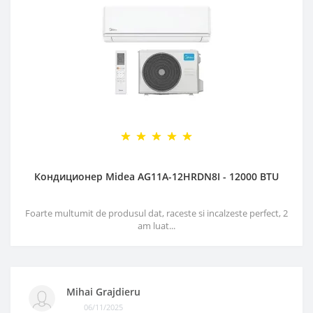
Кондиционер Midea AG11A-12HRDN8I - 12000 BTU
Foarte multumit de produsul dat, raceste si incalzeste perfect, 2
am luat...
Mihai Grajdieru
06/11/2025