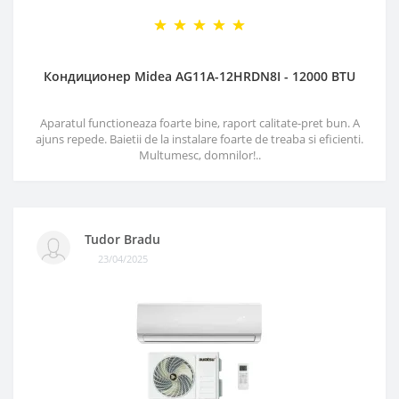
Кондиционер Midea AG11A-12HRDN8I - 12000 BTU
Aparatul functioneaza foarte bine, raport calitate-pret bun. A
ajuns repede. Baietii de la instalare foarte de treaba si eficienti.
Multumesc, domnilor!..
Tudor Bradu
23/04/2025