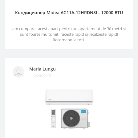
Кондиционер Midea AG11A-12HRDN8I - 12000 BTU
am cumparat acest apart pentru un apartament de 30 metri si
sunt foarte multumit, raceste rapid si incalzeste rapid!
Recomand la toti..
Maria Lungu
23/06/2025