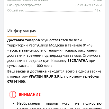
Размеры электрокотла
623 х 262 х 175 мм
Общий вес
15 кг
Информация
Доставка товаров
осуществляется по всей
территории Республики Молдова в течение 01–48
часов, в зависимости от наличия товара, расстояния
доставки и времени подтверждения заказа. Стоимость
доставки в пределах мун. Кишинэу
БЕСПЛАТНА
при
сумме заказа от 1000 леев.
Ваш заказ и доставка
находятся всего в одном звонке
к оператору
VIVATEH GRUP S.R.L.
по номеру телефона
0
79141400
.
ВНИМАНИЕ!
Изображения товаров могут не полностью
соответствовать реальности, так как размещены