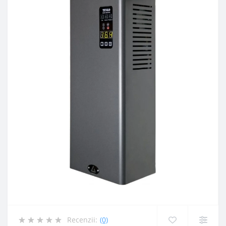
Recenzii:
(0)