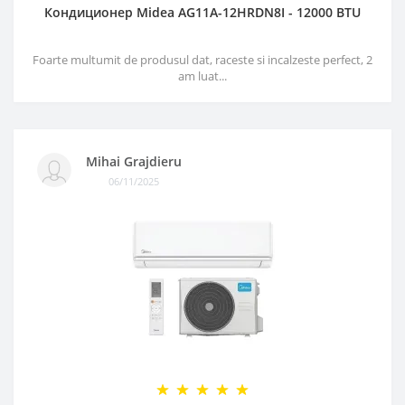
Кондиционер Midea AG11A-12HRDN8I - 12000 BTU
Foarte multumit de produsul dat, raceste si incalzeste perfect, 2
am luat...
Mihai Grajdieru
06/11/2025