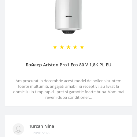
Бойлер Ariston Pro1 Eco 80 V 1,8K PL EU
Am procurat in decembrie acest model de boiler si suntem
foarte multumiti, angajati amabili si receptivi, au livrat la
domiciliu in timp rapid., pret si garantie foarte buna. Vom mai
reveni dupa conditioner...
Turcan Nina
20/01/2025