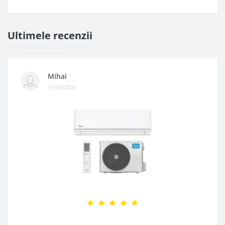
Ultimele recenzii
Mihai
15/05/2026