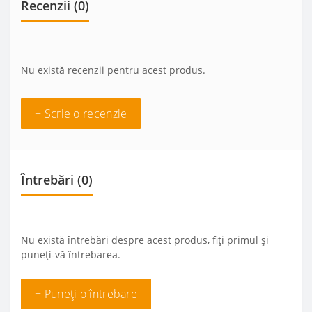
Recenzii (0)
Nu există recenzii pentru acest produs.
+ Scrie o recenzie
Întrebări
(0)
Nu există întrebări despre acest produs, fiți primul și
puneți-vă întrebarea.
+ Puneți o întrebare