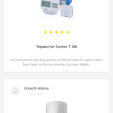
Термостат Conter T 3W
Un instrument tare bun pentru confortul meu, în casă e cald si
bine. Sper sa fie si economie. Succese, băieți!..
Ursachi Aliona
24/01/2025