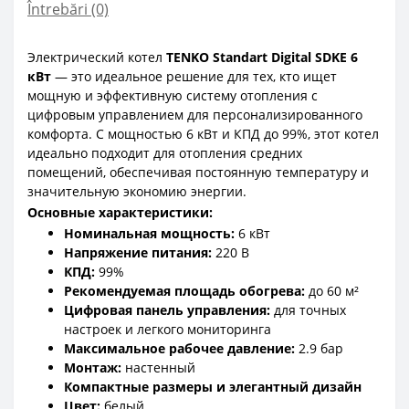
Întrebări
(0)
Электрический котел
TENKO Standart Digital SDKE 6
кВт
— это идеальное решение для тех, кто ищет
мощную и эффективную систему отопления с
цифровым управлением для персонализированного
комфорта. С мощностью 6 кВт и КПД до 99%, этот котел
идеально подходит для отопления средних
помещений, обеспечивая постоянную температуру и
значительную экономию энергии.
Основные характеристики:
Номинальная мощность:
6 кВт
Напряжение питания:
220 В
КПД:
99%
Рекомендуемая площадь обогрева:
до 60 м²
Цифровая панель управления:
для точных
настроек и легкого мониторинга
Максимальное рабочее давление:
2.9 бар
Монтаж:
настенный
Компактные размеры и элегантный дизайн
Цвет:
белый