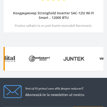
Кондиционер Stronghold Inverter SAC-12SI Wi-Fi
Smart - 12000 BTU
Produs calitativ la un pret foarte rezonabil! Recomand..
Vrei să fii primul care află despre reduceri?
Abonează-te la newsletter-ul nostru