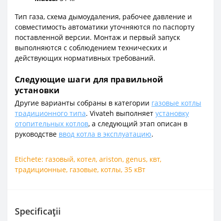
Тип газа, схема дымоудаления, рабочее давление и
совместимость автоматики уточняются по паспорту
поставленной версии. Монтаж и первый запуск
выполняются с соблюдением технических и
действующих нормативных требований.
Следующие шаги для правильной
установки
Другие варианты собраны в категории
газовые котлы
традиционного типа
. Vivateh выполняет
установку
отопительных котлов
, а следующий этап описан в
руководстве
ввод котла в эксплуатацию
.
Etichete:
газовый
,
котел
,
ariston
,
genus
,
квт
,
традиционные
,
газовые
,
котлы
,
35 кВт
Specificații