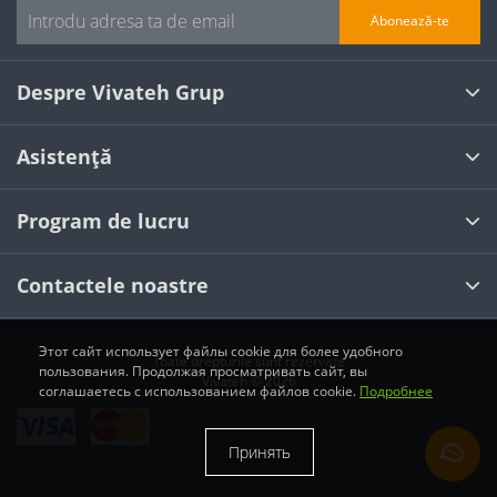
Abonează-te
Despre Vivateh Grup
Asistență
Program de lucru
Contactele noastre
Этот сайт использует файлы cookie для более удобного
Toate drepturile sunt rezervate
пользования. Продолжая просматривать сайт, вы
Vivateh © 2026
соглашаетесь с использованием файлов cookie.
Подробнее
Принять