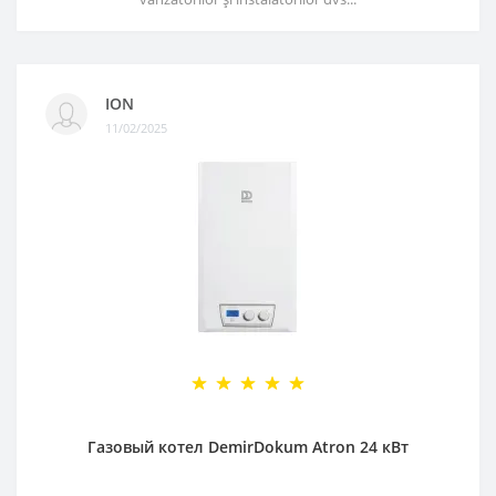
ION
11/02/2025
Газовый котел DemirDokum Atron 24 кВт