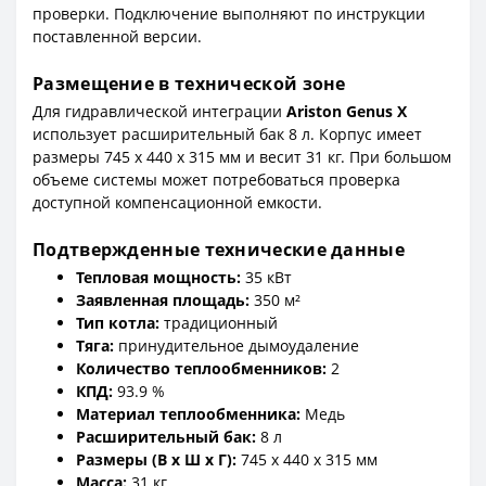
проверки. Подключение выполняют по инструкции
поставленной версии.
Размещение в технической зоне
Для гидравлической интеграции
Ariston Genus X
использует расширительный бак 8 л. Корпус имеет
размеры 745 x 440 x 315 мм и весит 31 кг. При большом
объеме системы может потребоваться проверка
доступной компенсационной емкости.
Подтвержденные технические данные
Тепловая мощность:
35 кВт
Заявленная площадь:
350 м²
Тип котла:
традиционный
Тяга:
принудительное дымоудаление
Количество теплообменников:
2
КПД:
93.9 %
Материал теплообменника:
Медь
Расширительный бак:
8 л
Размеры (В x Ш x Г):
745 x 440 x 315 мм
Масса:
31 кг