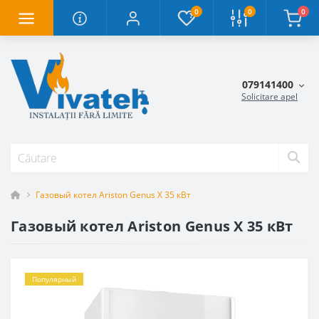
0
0
0
079141400
Solicitare apel
Газовый котел Ariston Genus X 35 кВт
Газовый котел Ariston Genus X 35 кВт
Популярный