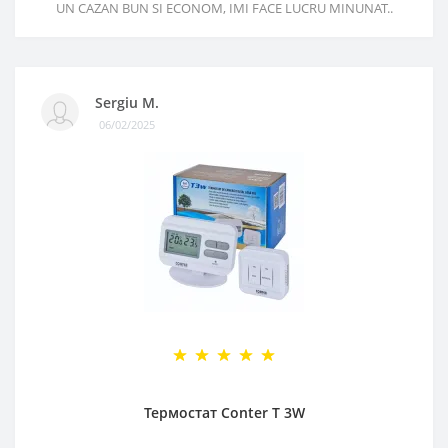
UN CAZAN BUN SI ECONOM, IMI FACE LUCRU MINUNAT..
Sergiu M.
06/02/2025
Термостат Conter T 3W