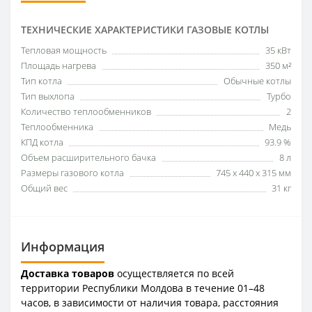
ТЕХНИЧЕСКИЕ ХАРАКТЕРИСТИКИ ГАЗОВЫЕ КОТЛЫ
Тепловая мощность
35 кВт
Площадь нагрева
350 м²
Тип котла
Обычные котлы
Тип выхлопа
Турбо
Количество теплообменников
2
Теплообменника
Медь
КПД котла
93.9 %
Объем расширительного бачка
8 л
Размеры газового котла
745 x 440 x 315 мм
Общий вес
31 кг
Информация
Доставка товаров
осуществляется по всей
территории Республики Молдова в течение 01–48
часов, в зависимости от наличия товара, расстояния