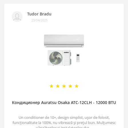
Tudor Bradu
23/04/2025
Кондиционер Auratsu Osaka ATC-12CLH - 12000 BTU
Un conditioner de 10+, design simplist, ușor de folosit,
funcționalitate la 100%, nu vibrează și prețul bun. Mulțumesc
vânzătorilor și instalatorilor dvs...