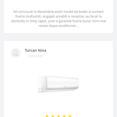
Am procurat in decembrie acest model de boiler si suntem
foarte multumiti, angajati amabili si receptivi, au livrat la
domiciliu in timp rapid., pret si garantie foarte buna. Vom mai
reveni dupa conditioner...
Turcan Nina
20/01/2025