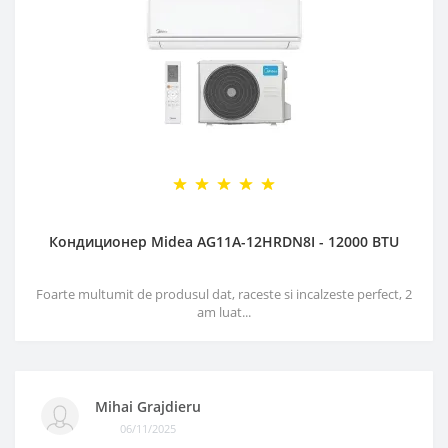
Кондиционер Midea AG11A-12HRDN8I - 12000 BTU
Foarte multumit de produsul dat, raceste si incalzeste perfect, 2
am luat...
Mihai Grajdieru
06/11/2025