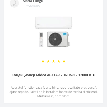
Maria Lungu
23/06/2025
Кондиционер Midea AG11A-12HRDN8I - 12000 BTU
Aparatul functioneaza foarte bine, raport calitate-pret bun. A
ajuns repede. Baietii de la instalare foarte de treaba si eficienti.
Multumesc, domnilor!..