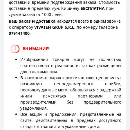
доставки и времени подтверждения заказа. Стоимость
доставки в пределах мун. Кишинэу
БЕСПЛАТНА
при
сумме заказа от 1000 леев.
Ваш заказ и доставка
находятся всего в одном звонке
к оператору
VIVATEH GRUP S.R.L.
по номеру телефона
0
79141400
.
ВНИМАНИЕ!
Изображения товаров могут не полностью
соответствовать реальности, так как размещены
для ознакомления.
В описаниях, характеристиках или ценах могут
возникнуть непреднамеренные ошибки,
поскольку данные могут обновляться с задержкой
и/или изменяться партнёрами или
производителями без предварительного
уведомления.
Все акции и предложения, представленные на
сайте, действительны в пределах доступного
складского запаса и в указанные сроки.