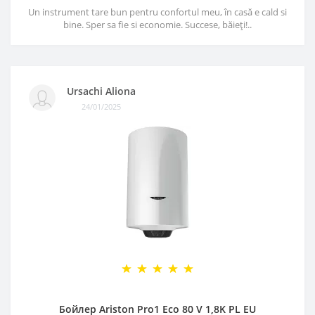
Un instrument tare bun pentru confortul meu, în casă e cald si
bine. Sper sa fie si economie. Succese, băieți!..
Ursachi Aliona
24/01/2025
Бойлер Ariston Pro1 Eco 80 V 1,8K PL EU