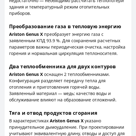
недостаточно — необходимо рассчитать теплопотери
здания и температурный режим отопительных
приборов.
Преобразование газа в тепловую энергию
Ariston Genus X
преобразует энергию газа с
заявленным КПД 93.9 %. Для сохранения расчетных
параметров важны периодическая очистка, настройка
горения и нормальная циркуляция теплоносителя.
Два теплообменника для двух контуров
Ariston Genus X
оснащен 2 теплообменниками.
Конфигурация разделяет передачу тепла для
отопления и приготовления горячей воды.
Заявленный материал — медь; качество воды и
обслуживание влияют на образование отложений.
Тяга и отвод продуктов сгорания
В характеристиках
Ariston Genus X
указано
принудительное дымоудаление. При проектировании
учитывают эквивалентную длину, отводы и доступ для