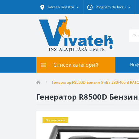
Adresa noastră
Program de lucru
Список категорий
Инф
Генератор R8500D Бензин 8 кВт 230/400 В RAT
Генератор R8500D Бензин 
Популярный