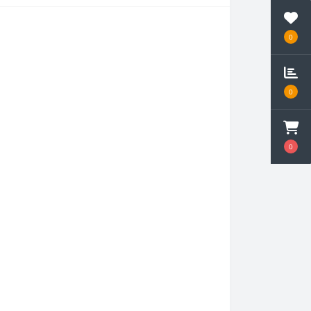
0
0
0