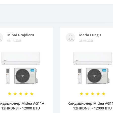
Mihai Grajdieru
Maria Lungu
06/11/2025
23/06/2025
ндиционер Midea AG11A-
Кондиционер Midea AG1
12HRDN8I - 12000 BTU
12HRDN8I - 12000 BTU