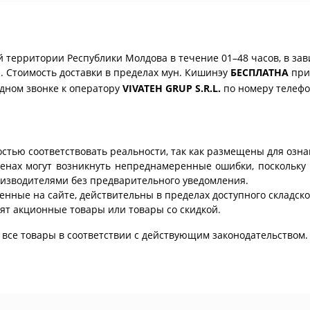
 территории Республики Молдова в течение 01–48 часов, в зав
. Стоимость доставки в пределах мун. Кишинэу
БЕСПЛАТНА
при 
одном звонке к оператору
VIVATEH GRUP S.R.L.
по номеру телеф
стью соответствовать реальности, так как размещены для озн
ценах могут возникнуть непреднамеренные ошибки, поскольку 
изводителями без предварительного уведомления.
енные на сайте, действительны в пределах доступного складског
ят акционные товары или товары со скидкой.
все товары в соответствии с действующим законодательством