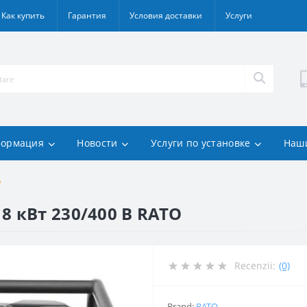
Как купить
Гарантия
Условия доставки
Услуги
ормация
Новости
Услуги по установке
Наш
O
8 кВт 230/400 В RATO
Recenzii:
(0)
Brand:
RATO