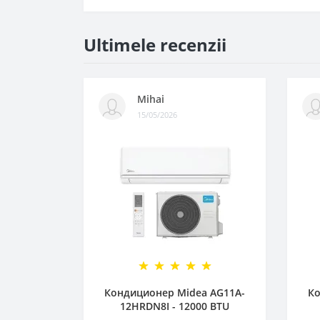
Ultimele recenzii
Mihai
15/05/2026
Кондиционер Midea AG11A-
Ко
12HRDN8I - 12000 BTU