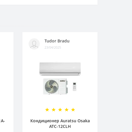
Tudor Bradu
23/04/2025
1A-
Кондиционер Auratsu Osaka
ATC-12CLH