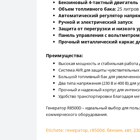
Бензиновый 4-тактный двигатель
Объем топливного бака:
25 литров
Автоматический регулятор напряж
Ручной и электрический запуск
Защита от перегрузки и низкого у
Панель управления с вольтметро
Прочный металлический каркас д
Преимущества:
Высокая мощность и стабильная работа
Система AVR для защиты чувствительных
Большой топливный бак для увеличенно
Два типа напряжения (230 В и 400 В) дл
Прочный и надежный корпус для интенс
Удобство транспортировки благодаря ме
Генератор R8500D – идеальный выбор для пол
коммерческого оборудования.
Etichete:
генератор
,
r8500d
,
бензин
,
квт
,
23