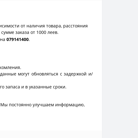
исимости от наличия товара, расстояния
сумме заказа от 1000 леев.
она
0
79141400
.
акомления.
данные могут обновляться с задержкой и/
о запаса и в указанные сроки.
. Мы постоянно улучшаем информацию,