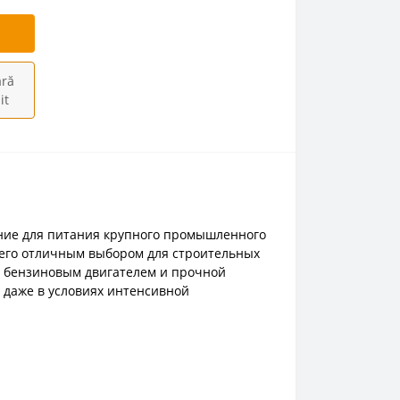
ră
it
ние для питания крупного промышленного
т его отличным выбором для строительных
м бензиновым двигателем и прочной
 даже в условиях интенсивной