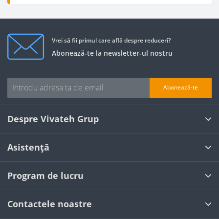
Vrei să fii primul care află despre reduceri?
Abonează-te la newsletter-ul nostru
Abonează-te
Despre Vivateh Grup
Asistență
Program de lucru
Contactele noastre