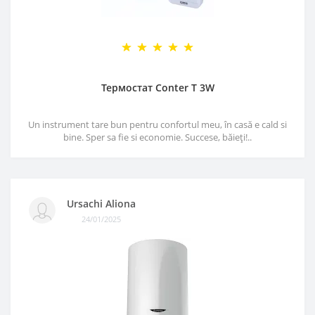
Термостат Conter T 3W
Un instrument tare bun pentru confortul meu, în casă e cald si
bine. Sper sa fie si economie. Succese, băieți!..
Ursachi Aliona
24/01/2025