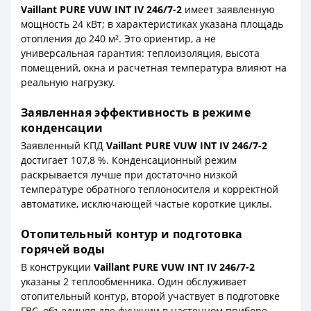
Vaillant PURE VUW INT IV 246/7-2
имеет заявленную
мощность 24 кВт; в характеристиках указана площадь
отопления до 240 м². Это ориентир, а не
универсальная гарантия: теплоизоляция, высота
помещений, окна и расчетная температура влияют на
реальную нагрузку.
Заявленная эффективность в режиме
конденсации
Заявленный КПД
Vaillant PURE VUW INT IV 246/7-2
достигает 107,8 %. Конденсационный режим
раскрывается лучше при достаточно низкой
температуре обратного теплоносителя и корректной
автоматике, исключающей частые короткие циклы.
Отопительный контур и подготовка
горячей воды
В конструкции
Vaillant PURE VUW INT IV 246/7-2
указаны 2 теплообменника. Один обслуживает
отопительный контур, второй участвует в подготовке
ГВС, объединяя две функции в настенном приборе.