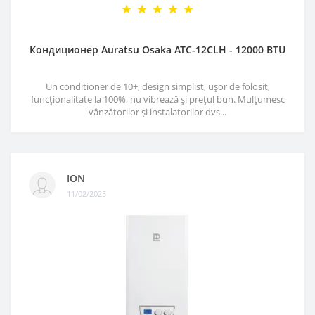
Кондиционер Auratsu Osaka ATC-12CLH - 12000 BTU
Un conditioner de 10+, design simplist, ușor de folosit,
funcționalitate la 100%, nu vibrează și prețul bun. Mulțumesc
vânzătorilor și instalatorilor dvs...
ION
11/02/2025