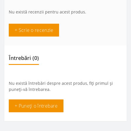
Nu există recenzii pentru acest produs.
+ Scrie o recenzie
Întrebări
(0)
Nu există întrebări despre acest produs, fiți primul și
puneți-vă întrebarea.
+ Puneți o întrebare