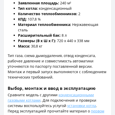
Заявленная площадь:
240 м²
Тип котла:
конденсационный
Количество теплообменников:
2
КПД:
107,8 %
Материал теплообменника:
Нержавеющая
сталь
Расширительный бак:
8 л
Размеры (В x Ш x Г):
720 x 440 x 338 мм
Масса:
30,8 кг
Тип газа, схема дымоудаления, отвод конденсата,
рабочее давление и совместимость автоматики
уточняются по паспорту поставленной версии.
Монтаж и первый запуск выполняются с соблюдением
технических требований.
Выбор, монтаж и ввод в эксплуатацию
Сравните модель с другими
конденсационными
газовыми котлами
. Для подключения и проверки
системы воспользуйтесь услугой
установки котла
.
Перед эксплуатацией прочитайте материал о
первом