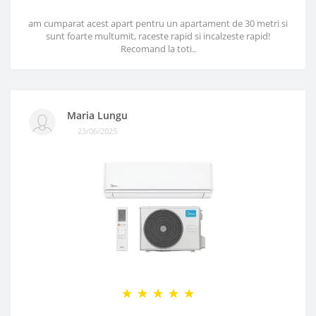
am cumparat acest apart pentru un apartament de 30 metri si
sunt foarte multumit, raceste rapid si incalzeste rapid!
Recomand la toti..
Maria Lungu
23/06/2025