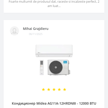
Foarte multumit de produsul dat, raceste si incalzeste perfect, 2
am luat...
Mihai Grajdieru
06/11/2025
Кондиционер Midea AG11A-12HRDN8I - 12000 BTU