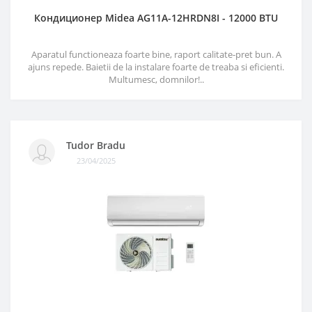
Кондиционер Midea AG11A-12HRDN8I - 12000 BTU
Aparatul functioneaza foarte bine, raport calitate-pret bun. A
ajuns repede. Baietii de la instalare foarte de treaba si eficienti.
Multumesc, domnilor!..
Tudor Bradu
23/04/2025