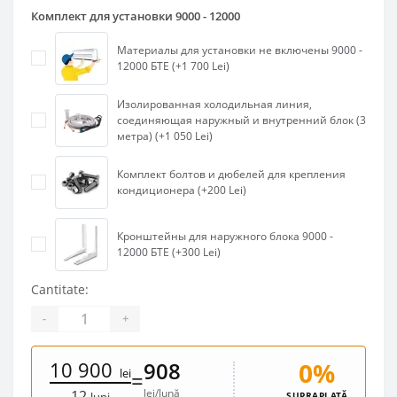
Комплект для установки 9000 - 12000
Материалы для установки не включены 9000 -
12000 БТЕ (+1 700 Lei)
Изолированная холодильная линия,
соединяющая наружный и внутренний блок (3
метра) (+1 050 Lei)
Комплект болтов и дюбелей для крепления
кондиционера (+200 Lei)
Кронштейны для наружного блока 9000 -
12000 БТЕ (+300 Lei)
Cantitate:
-
+
10 900
0%
908
lei
=
lei/lună
12
SUPRAPLATĂ