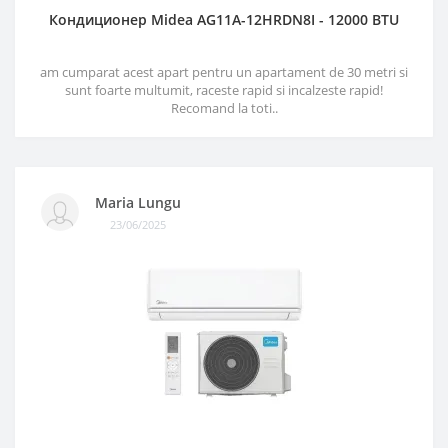
Кондиционер Midea AG11A-12HRDN8I - 12000 BTU
am cumparat acest apart pentru un apartament de 30 metri si
sunt foarte multumit, raceste rapid si incalzeste rapid!
Recomand la toti..
Maria Lungu
23/06/2025