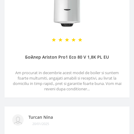
Бойлер Ariston Pro1 Eco 80 V 1,8K PL EU
Am procurat in decembrie acest model de boiler si suntem
foarte multumiti, angajati amabili si receptivi, au livrat la
domiciliu in timp rapid., pret si garantie foarte buna. Vom mai
reveni dupa conditioner...
Turcan Nina
20/01/2025