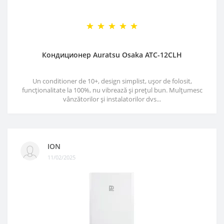
Кондиционер Auratsu Osaka ATC-12CLH
Un conditioner de 10+, design simplist, ușor de folosit,
funcționalitate la 100%, nu vibrează și prețul bun. Mulțumesc
vânzătorilor și instalatorilor dvs...
ION
11/02/2025