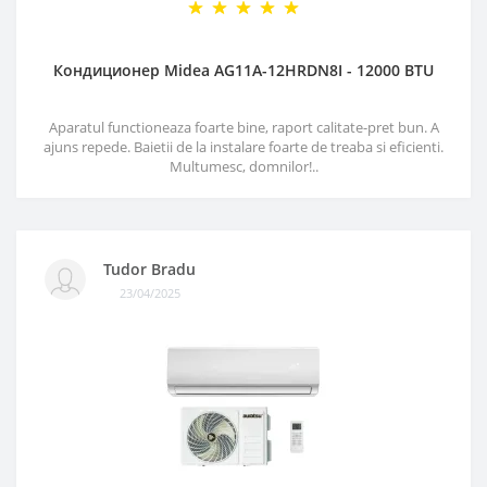
Кондиционер Midea AG11A-12HRDN8I - 12000 BTU
Aparatul functioneaza foarte bine, raport calitate-pret bun. A
ajuns repede. Baietii de la instalare foarte de treaba si eficienti.
Multumesc, domnilor!..
Tudor Bradu
23/04/2025