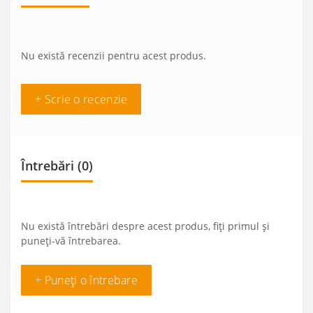
Nu există recenzii pentru acest produs.
+ Scrie o recenzie
Întrebări
(0)
Nu există întrebări despre acest produs, fiți primul și
puneți-vă întrebarea.
+ Puneți o întrebare