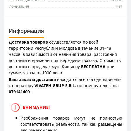
Ионизация
Нет
Информация
Доставка товаров
осуществляется по всей
территории Республики Молдова в течение 01–48
часов, в зависимости от наличия товара, расстояния
доставки и времени подтверждения заказа. Стоимость
доставки в пределах мун. Кишинэу
БЕСПЛАТНА
при
сумме заказа от 1000 леев.
Ваш заказ и доставка
находятся всего в одном звонке
к оператору
VIVATEH GRUP S.R.L.
по номеру телефона
0
79141400
.
ВНИМАНИЕ!
Изображения товаров могут не полностью
соответствовать реальности, так как размещены
для ознакомления.