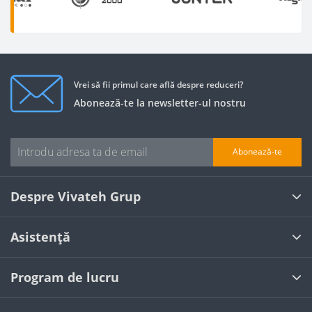
Vrei să fii primul care află despre reduceri?
Abonează-te la newsletter-ul nostru
Abonează-te
Despre Vivateh Grup
Asistență
Program de lucru