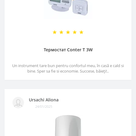
Термостат Conter T 3W
Un instrument tare bun pentru confortul meu, în casă e cald si
bine. Sper sa fie si economie. Succese, băieți!..
Ursachi Aliona
24/01/2025