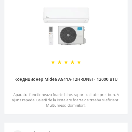
Кондиционер Midea AG11A-12HRDN8I - 12000 BTU
Aparatul functioneaza foarte bine, raport calitate-pret bun. A
ajuns repede. Baietii de la instalare foarte de treaba si eficienti.
Multumesc, domnilor!..