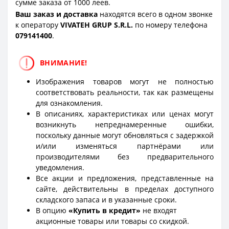
сумме заказа от 1000 леев.
Ваш заказ и доставка
находятся всего в одном звонке
к оператору
VIVATEH GRUP S.R.L.
по номеру телефона
0
79141400
.
ВНИМАНИЕ!
Изображения товаров могут не полностью
соответствовать реальности, так как размещены
для ознакомления.
В описаниях, характеристиках или ценах могут
возникнуть непреднамеренные ошибки,
поскольку данные могут обновляться с задержкой
и/или изменяться партнёрами или
производителями без предварительного
уведомления.
Все акции и предложения, представленные на
сайте, действительны в пределах доступного
складского запаса и в указанные сроки.
В опцию
«Купить в кредит»
не входят
акционные товары или товары со скидкой.