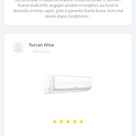
foarte multumiti, angajati amabili si receptivi, au livrat la
domiciliu in timp rapid., pret si garantie foarte buna. Vom mai
reveni dupa conditioner...
Turcan Nina
20/01/2025