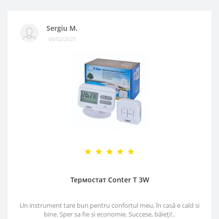
Sergiu M.
06/02/2025
Термостат Conter T 3W
Un instrument tare bun pentru confortul meu, în casă e cald si
bine. Sper sa fie si economie. Succese, băieți!..