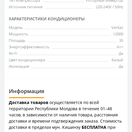
Тип компрессора
Роторный инвертор
Источник питания
220-240V / 50Hz
ХАРАКТЕРИСТИКИ КОНДИЦИОНЕРЫ
Модель
Veritas
Мощность
12000
Площадь
35
Энергоэффективность
A++
Wi-Fi
Да
Цвет кондиционера
Белый
Ионизация
Да
Информация
Доставка товаров
осуществляется по всей
территории Республики Молдова в течение 01–48
часов, в зависимости от наличия товара, расстояния
доставки и времени подтверждения заказа. Стоимость
доставки в пределах мун. Кишинэу
БЕСПЛАТНА
при