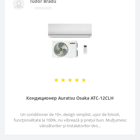
Tudor Bradu
23/04/2025
Кондиционер Auratsu Osaka ATC-12CLH
Un conditioner de 10+, design simplist, ușor de folosit,
funcționalitate la 100%, nu vibrează și prețul bun. Mulțumesc
vânzătorilor și instalatorilor dvs...