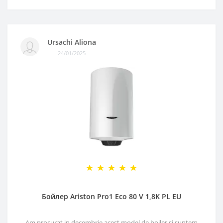
Ursachi Aliona
24/01/2025
Бойлер Ariston Pro1 Eco 80 V 1,8K PL EU
Am procurat in decembrie acest model de boiler si suntem