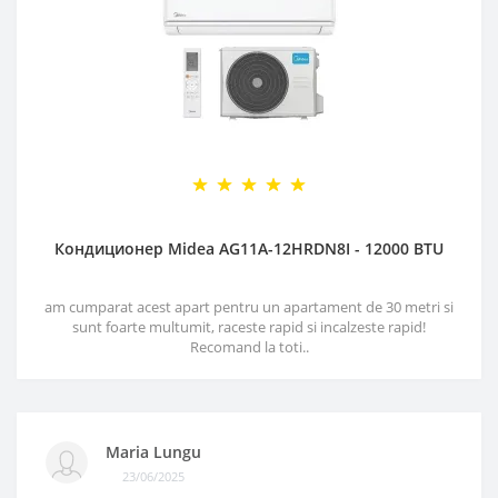
Кондиционер Midea AG11A-12HRDN8I - 12000 BTU
am cumparat acest apart pentru un apartament de 30 metri si
sunt foarte multumit, raceste rapid si incalzeste rapid!
Recomand la toti..
Maria Lungu
23/06/2025