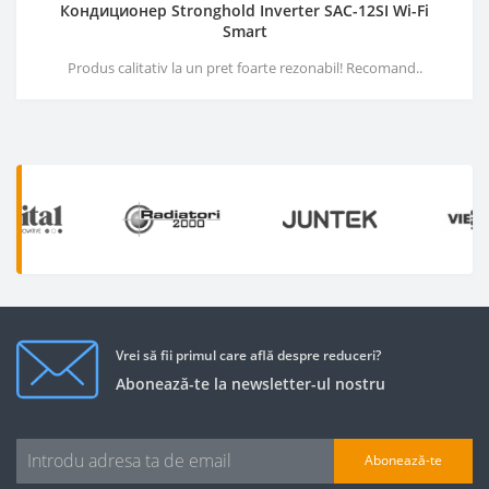
Кондиционер Stronghold Inverter SAC-12SI Wi-Fi
Smart
Produs calitativ la un pret foarte rezonabil! Recomand..
Vrei să fii primul care află despre reduceri?
Abonează-te la newsletter-ul nostru
Abonează-te