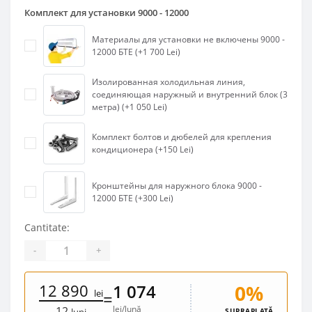
Комплект для установки 9000 - 12000
Материалы для установки не включены 9000 -
12000 БТЕ (+1 700 Lei)
Изолированная холодильная линия,
соединяющая наружный и внутренний блок (3
метра) (+1 050 Lei)
Комплект болтов и дюбелей для крепления
кондиционера (+150 Lei)
Кронштейны для наружного блока 9000 -
12000 БТЕ (+300 Lei)
Cantitate:
-
+
12 890
0%
1 074
lei
=
lei/lună
12
SUPRAPLATĂ