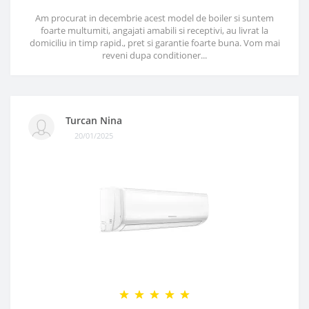
Am procurat in decembrie acest model de boiler si suntem
foarte multumiti, angajati amabili si receptivi, au livrat la
domiciliu in timp rapid., pret si garantie foarte buna. Vom mai
reveni dupa conditioner...
Turcan Nina
20/01/2025