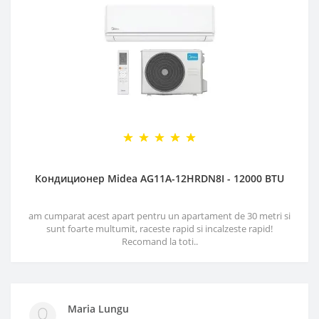
Кондиционер Midea AG11A-12HRDN8I - 12000 BTU
am cumparat acest apart pentru un apartament de 30 metri si
sunt foarte multumit, raceste rapid si incalzeste rapid!
Recomand la toti..
Maria Lungu