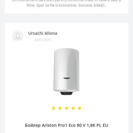
bine. Sper sa fie si economie. Succese, băieți!..
Ursachi Aliona
24/01/2025
Бойлер Ariston Pro1 Eco 80 V 1,8K PL EU