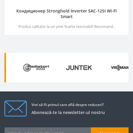
Кондиционер Stronghold Inverter SAC-12SI Wi-Fi
Smart
Produs calitativ la un pret foarte rezonabil! Recomand..
Vrei să fii primul care află despre reduceri?
Abonează-te la newsletter-ul nostru