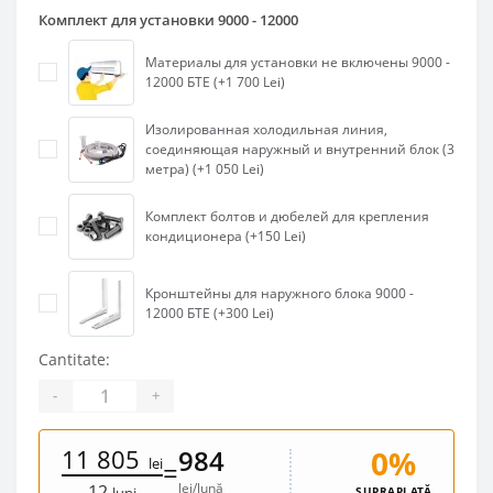
Комплект для установки 9000 - 12000
Материалы для установки не включены 9000 -
12000 БТЕ (+1 700 Lei)
Изолированная холодильная линия,
соединяющая наружный и внутренний блок (3
метра) (+1 050 Lei)
Комплект болтов и дюбелей для крепления
кондиционера (+150 Lei)
Кронштейны для наружного блока 9000 -
12000 БТЕ (+300 Lei)
Cantitate:
-
+
11 805
0%
984
lei
=
lei/lună
12
SUPRAPLATĂ