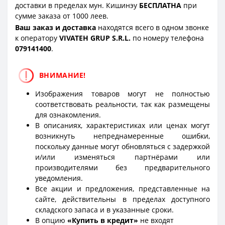
доставки в пределах мун. Кишинэу
БЕСПЛАТНА
при
сумме заказа от 1000 леев.
Ваш заказ и доставка
находятся всего в одном звонке
к оператору
VIVATEH GRUP S.R.L.
по номеру телефона
0
79141400
.
ВНИМАНИЕ!
Изображения товаров могут не полностью
соответствовать реальности, так как размещены
для ознакомления.
В описаниях, характеристиках или ценах могут
возникнуть непреднамеренные ошибки,
поскольку данные могут обновляться с задержкой
и/или изменяться партнёрами или
производителями без предварительного
уведомления.
Все акции и предложения, представленные на
сайте, действительны в пределах доступного
складского запаса и в указанные сроки.
В опцию
«Купить в кредит»
не входят