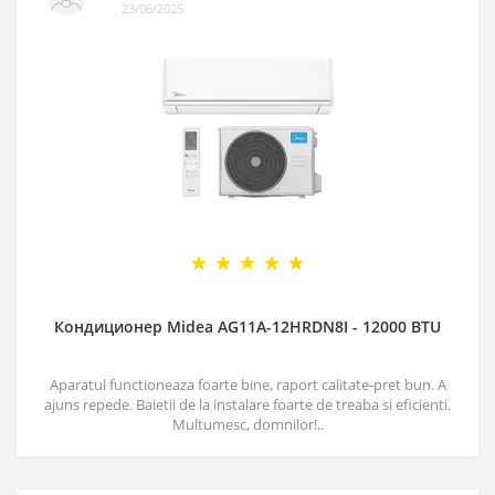
23/06/2025
Кондиционер Midea AG11A-12HRDN8I - 12000 BTU
Aparatul functioneaza foarte bine, raport calitate-pret bun. A
ajuns repede. Baietii de la instalare foarte de treaba si eficienti.
Multumesc, domnilor!..