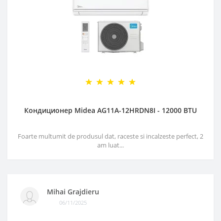
Кондиционер Midea AG11A-12HRDN8I - 12000 BTU
Foarte multumit de produsul dat, raceste si incalzeste perfect, 2
am luat...
Mihai Grajdieru
06/11/2025