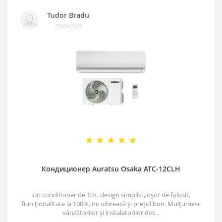
Tudor Bradu
23/04/2025
Кондиционер Auratsu Osaka ATC-12CLH
Un conditioner de 10+, design simplist, ușor de folosit,
funcționalitate la 100%, nu vibrează și prețul bun. Mulțumesc
vânzătorilor și instalatorilor dvs...