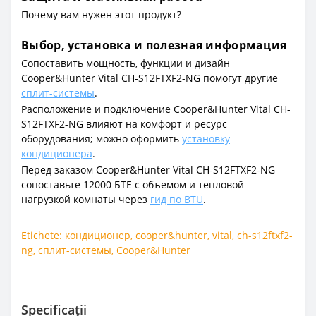
Почему вам нужен этот продукт?
Выбор, установка и полезная информация
Сопоставить мощность, функции и дизайн
Cooper&Hunter Vital CH-S12FTXF2-NG помогут другие
сплит-системы
.
Расположение и подключение Cooper&Hunter Vital CH-
S12FTXF2-NG влияют на комфорт и ресурс
оборудования; можно оформить
установку
кондиционера
.
Перед заказом Cooper&Hunter Vital CH-S12FTXF2-NG
сопоставьте 12000 БТЕ с объемом и тепловой
нагрузкой комнаты через
гид по BTU
.
Etichete:
кондиционер
,
cooper&hunter
,
vital
,
ch-s12ftxf2-
ng
,
сплит-системы
,
Cooper&Hunter
Specificații