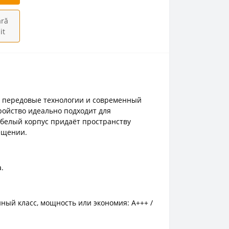
ră
it
бе передовые технологии и современный
ойство идеально подходит для
белый корпус придаёт пространству
ещении.
.
ный класс, мощность или экономия: A+++ /