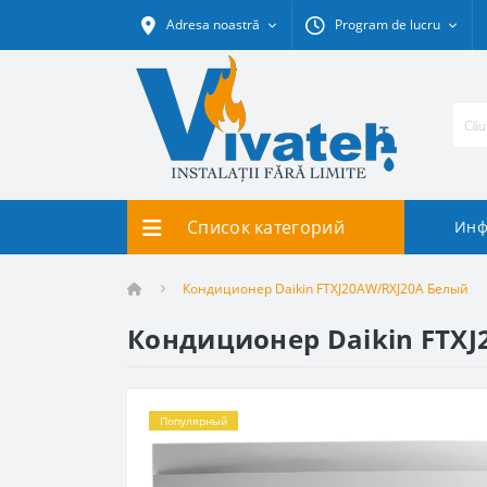
Adresa noastră
Program de lucru
Список категорий
Инф
Кондиционер Daikin FTXJ20AW/RXJ20A Белый
Кондиционер Daikin FTX
Популярный