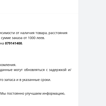
исимости от наличия товара, расстояния
сумме заказа от 1000 леев.
она
0
79141400
.
акомления.
данные могут обновляться с задержкой и/
о запаса и в указанные сроки.
. Мы постоянно улучшаем информацию,