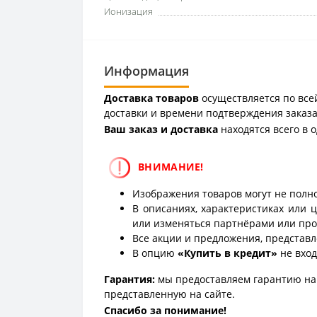
Ионизация
Информация
Доставка товаров
осуществляется по всей
доставки и времени подтверждения заказа
Ваш заказ и доставка
находятся всего в 
ВНИМАНИЕ!
Изображения товаров могут не полно
В описаниях, характеристиках или 
или изменяться партнёрами или про
Все акции и предложения, представл
В опцию
«Купить в кредит»
не вход
Гарантия:
мы предоставляем гарантию на 
представленную на сайте.
Спасибо за понимание!