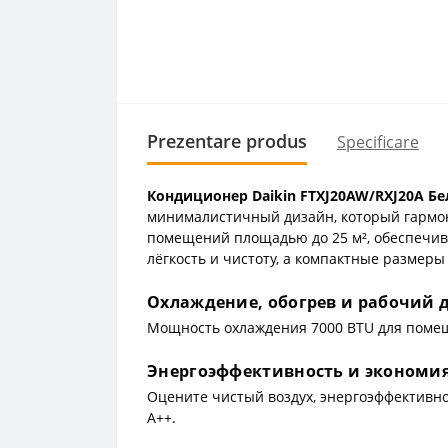
Prezentare produs
Specificare
Кондиционер Daikin FTXJ20AW/RXJ20A Б
минималистичный дизайн, который гармон
помещений площадью до 25 м², обеспечив
лёгкость и чистоту, а компактные размер
Охлаждение, обогрев и рабочий 
Мощность охлаждения 7000 BTU для помещ
Энергоэффективность и экономи
Оцените чистый воздух, энергоэффективно
A++.