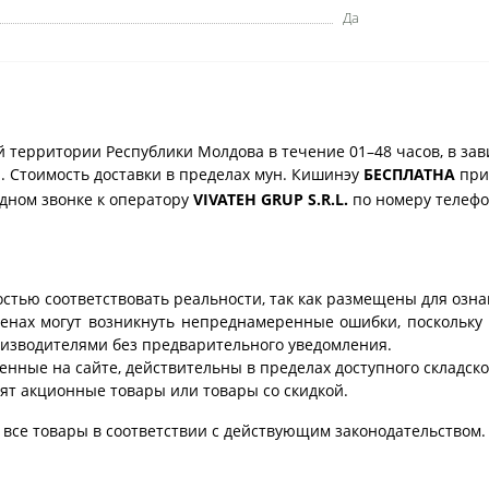
Да
 территории Республики Молдова в течение 01–48 часов, в зав
. Стоимость доставки в пределах мун. Кишинэу
БЕСПЛАТНА
при 
одном звонке к оператору
VIVATEH GRUP S.R.L.
по номеру телеф
стью соответствовать реальности, так как размещены для озн
ценах могут возникнуть непреднамеренные ошибки, поскольку 
изводителями без предварительного уведомления.
енные на сайте, действительны в пределах доступного складског
ят акционные товары или товары со скидкой.
все товары в соответствии с действующим законодательством