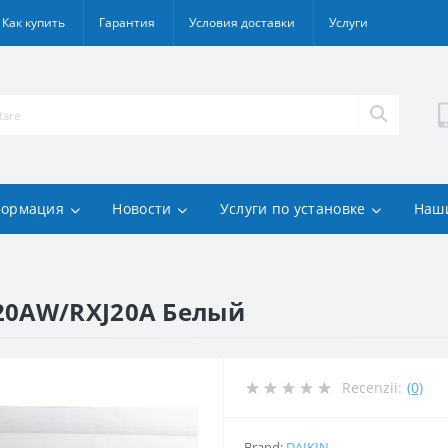
Как купить
Гарантия
Условия доставки
Услуги
ормация
Новости
Услуги по установке
Наш
J20AW/RXJ20A Белый
Recenzii:
(0)
Brand:
DAIKIN