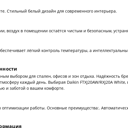
те. Стильный белый дизайн для современного интерьера.
и, воздух в помещении остаётся чистым и безопасным, устран
беспечивает лёгкий контроль температуры, а интеллектуальны
енности
ьным выбором для спален, офисов и зон отдыха. Надёжность бр
мосферу каждый день. Выбирая Daikin FTXJ20AW/RXJ20A White,
ью и заботой о вашем комфорте.
я оптимизации работы. Основные преимущества:. Автоматичес
формация