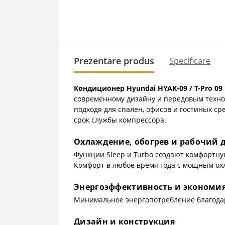
Prezentare produs
Specificare
Кондиционер Hyundai HYAK-09 / T-Pro 09
современному дизайну и передовым техно
подходя для спален, офисов и гостиных ср
срок службы компрессора.
Охлаждение, обогрев и рабочий 
Функции Sleep и Turbo создают комфортну
Комфорт в любое время года с мощным охл
Энергоэффективность и экономи
Минимальное энергопотребление благодаря
Дизайн и конструкция