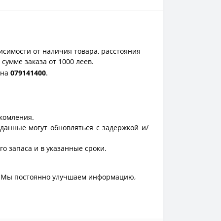
исимости от наличия товара, расстояния
сумме заказа от 1000 леев.
она
0
79141400
.
акомления.
данные могут обновляться с задержкой и/
о запаса и в указанные сроки.
. Мы постоянно улучшаем информацию,