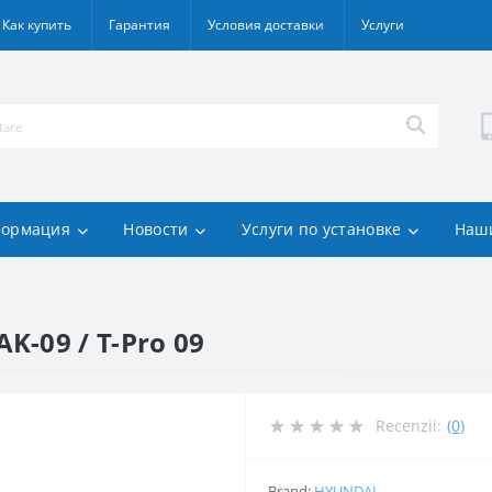
Как купить
Гарантия
Условия доставки
Услуги
ормация
Новости
Услуги по установке
Наш
-09 / T-Pro 09
Recenzii:
(0)
Brand:
HYUNDAI