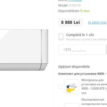
Model:
HYAK-09
Disponibilitate:
În stoc
8 888 Lei
Ai găsit mai 
Cumpără în 1 clic
Introduceți numărul de telefon
Opțiuni disponibile
Комплект для установки 9000 - 
Материалы для
установки не вк
9000 - 12000 БТЕ (
Lei)
Изолированная
холодильная лин