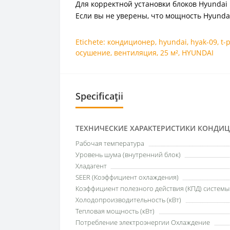
Для корректной установки блоков Hyundai 
Если вы не уверены, что мощность Hyundai 
Etichete:
кондиционер
,
hyundai
,
hyak-09
,
t-
осушение
,
вентиляция
,
25 м²
,
HYUNDAI
Specificații
ТЕХНИЧЕСКИЕ ХАРАКТЕРИСТИКИ КОНДИ
Рабочая температура
Уровень шума (внутренний блок)
Хладагент
SEER (Коэффициент охлаждения)
Коэффициент полезного действия (КПД) систем
Холодопроизводительность (кВт)
Тепловая мощность (кВт)
Потребление электроэнергии Охлаждение