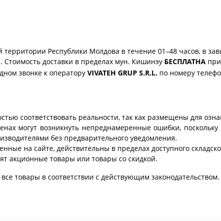
 территории Республики Молдова в течение 01–48 часов, в зав
. Стоимость доставки в пределах мун. Кишинэу
БЕСПЛАТНА
при 
одном звонке к оператору
VIVATEH GRUP S.R.L.
по номеру телеф
стью соответствовать реальности, так как размещены для озн
ценах могут возникнуть непреднамеренные ошибки, поскольку 
изводителями без предварительного уведомления.
енные на сайте, действительны в пределах доступного складског
ят акционные товары или товары со скидкой.
все товары в соответствии с действующим законодательством