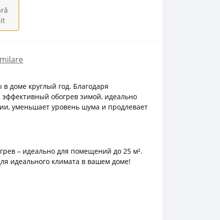
ră
it
milare
в доме круглый год. Благодаря
и эффективный обогрев зимой, идеально
ргии, уменьшает уровень шума и продлевает
грев – идеально для помещений до 25 м².
для идеального климата в вашем доме!