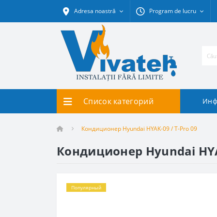
Adresa noastră
Program de lucru
Список категорий
Инф
Кондиционер Hyundai HYAK-09 / T-Pro 09
Кондиционер Hyundai HYAK
Популярный