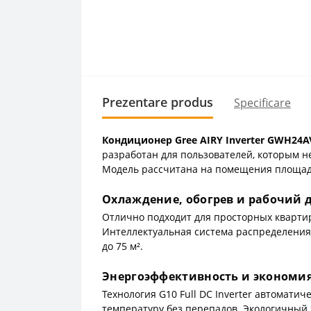
Prezentare produs
Specificare
Кондиционер Gree AIRY Inverter GWH24A
разработан для пользователей, которым 
Модель рассчитана на помещения площадь
Охлаждение, обогрев и рабочий 
Отлично подходит для просторных кварти
Интеллектуальная система распределени
до 75 м².
Энергоэффективность и экономи
Технология G10 Full DC Inverter автомат
температуру без перепадов. Экологичный 