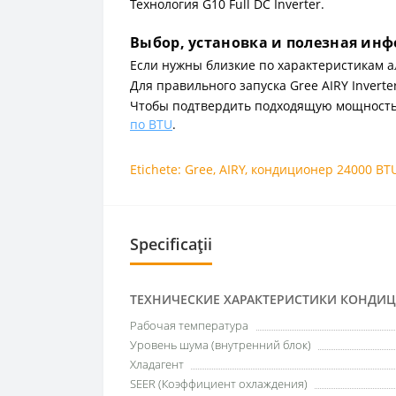
Технология G10 Full DC Inverter.
Выбор, установка и полезная ин
Если нужны близкие по характеристикам а
Для правильного запуска Gree AIRY Inver
Чтобы подтвердить подходящую мощность д
по BTU
.
Etichete:
Gree
,
AIRY
,
кондиционер 24000 BT
Specificații
ТЕХНИЧЕСКИЕ ХАРАКТЕРИСТИКИ КОНДИ
Рабочая температура
Уровень шума (внутренний блок)
Хладагент
SEER (Коэффициент охлаждения)