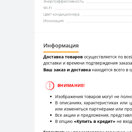
Энергоэффективность
Wi-Fi
Цвет кондиционера
Ионизация
Информация
Доставка товаров
осуществляется по всей
доставки и времени подтверждения заказа
Ваш заказ и доставка
находятся всего в 
ВНИМАНИЕ!
Изображения товаров могут не полно
В описаниях, характеристиках или 
или изменяться партнёрами или про
Все акции и предложения, представл
В опцию
«Купить в кредит»
не вход