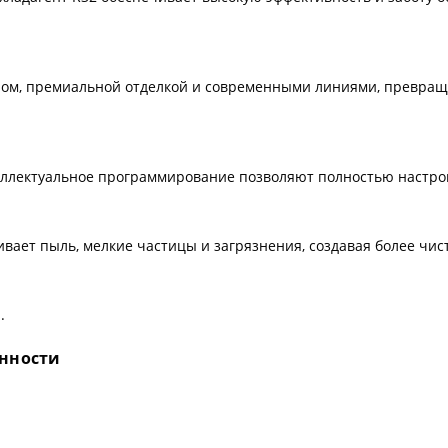
ном, премиальной отделкой и современными линиями, превращ
нтеллектуальное программирование позволяют полностью настро
ает пыль, мелкие частицы и загрязнения, создавая более чис
.
енности