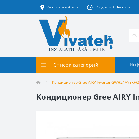
Adresa noastră
Program de lucru
Список категорий
Инф
Кондиционер Gree AIRY Inverter GWH24AVEXFK6
Кондиционер Gree AIRY I