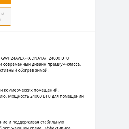
ră
it
32 GWH24AVEXFK6DNA1A/I 24000 BTU
 и современный дизайн премиум-класса.
ктивный обогрев зимой.
в и коммерческих помещений.
нию. Мощность 24000 BTU для помещений
ление и поддерживая стабильную
об окружающей среде. Эффективное