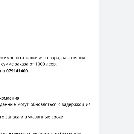
исимости от наличия товара, расстояния
сумме заказа от 1000 леев.
она
0
79141400
.
акомления.
данные могут обновляться с задержкой и/
о запаса и в указанные сроки.