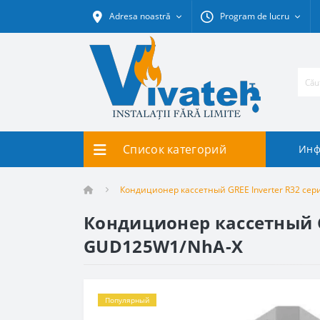
Adresa noastră
Program de lucru
Список категорий
Инф
Кондиционер кассетный GREE Inverter R32 с
Кондиционер кассетный G
GUD125W1/NhA-X
Популярный