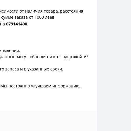
исимости от наличия товара, расстояния
сумме заказа от 1000 леев.
она
0
79141400
.
акомления.
данные могут обновляться с задержкой и/
о запаса и в указанные сроки.
. Мы постоянно улучшаем информацию,