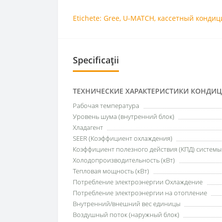
Etichete:
Gree
,
U-MATCH
,
кассетный кондиц
Specificații
ТЕХНИЧЕСКИЕ ХАРАКТЕРИСТИКИ КОНДИ
Рабочая температура
Уровень шума (внутренний блок)
Хладагент
SEER (Коэффициент охлаждения)
Коэффициент полезного действия (КПД) систем
Холодопроизводительность (кВт)
Тепловая мощность (кВт)
Потребление электроэнергии Охлаждение
Потребление электроэнергии на отопление
Внутренний/внешний вес единицы
Воздушный поток (наружный блок)