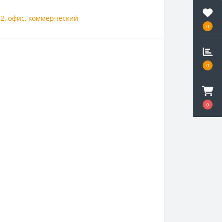
32
,
офис
,
коммерческий
0
0
0