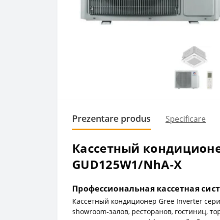
Prezentare produs
Specificare
Кассетный кондиционер
GUD125W1/NhA-X
Профессиональная кассетная сис
Кассетный кондиционер Gree Inverter се
showroom-залов, ресторанов, гостиниц, то