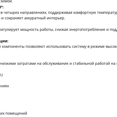
 зимой.
°:
х в четырех направлениях, поддерживая комфортную температ
 и сохраняет аккуратный интерьер.
егулирует мощность работы, снижая энергопотребление и под
ции:
 компоненты позволяют использовать систему в режиме высок
 низкими затратами на обслуживание и стабильной работой на
TU
ениях
ских помещений