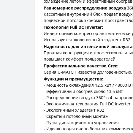
охлаждение летом и эффективный обогрев
Равномерное распределение воздуха 360
Кассетный внутренний блок подает возду
подвесной потолок экономит пространство
Технология Full DC Inverter:
Инверторный компрессор автоматически р
Используется экологичный хладагент R32.
Надежность для интенсивной эксплуата
Прочная конструкция и профессиональные
повышает комфорт пользователей.
Профессиональное качество Gree:
Серия U-MATCH известна долговечностью,
Функции и преимущества:
- Мощность охлаждения 12.5 кВт / 48000 B
- Эффективный обогрев около 13.5 кВт
- Распределение воздуха 360° в 4 направл
- Экономичная технология Full DC Inverter
- Экологичный хладагент R32
- Скрытый потолочный монтаж
- Пульт дистанционного управления
- Идеально для очень больших коммерче