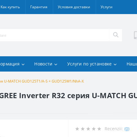
Как купить
Гарантия
Условия доставки
Услуги
ормация
Новости
Услуги по установке
Наш
ерия U-MATCH GUD125T1/A-S + GUD125W1/NhA-X
REE Inverter R32 серия U-MATCH GU
Recenzii:
(0)