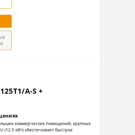
ră
it
125T1/A-S +
щениях
больших коммерческих помещений, крупных
U (12.5 кВт) обеспечивает быстрое