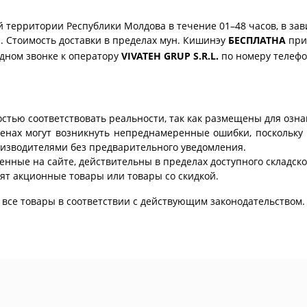
 территории Республики Молдова в течение 01–48 часов, в зав
. Стоимость доставки в пределах мун. Кишинэу
БЕСПЛАТНА
при 
одном звонке к оператору
VIVATEH GRUP S.R.L.
по номеру телеф
стью соответствовать реальности, так как размещены для озн
ценах могут возникнуть непреднамеренные ошибки, поскольку 
изводителями без предварительного уведомления.
енные на сайте, действительны в пределах доступного складског
ят акционные товары или товары со скидкой.
все товары в соответствии с действующим законодательством