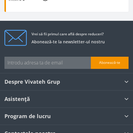
Vrei să fii primul care află despre reduceri?
Abonează-te la newsletter-ul nostru
Abonează-te
Despre Vivateh Grup
Asistență
Program de lucru