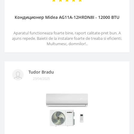
Кондиционер Midea AG11A-12HRDN8I - 12000 BTU
Aparatul functioneaza foarte bine, raport calitate-pret bun. A
ajuns repede. Baietii de la instalare foarte de treaba si eficienti.
Multumesc, domnilor!..
Tudor Bradu
23/04/2025