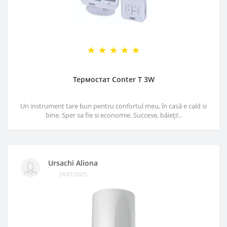
Термостат Conter T 3W
Un instrument tare bun pentru confortul meu, în casă e cald si
bine. Sper sa fie si economie. Succese, băieți!..
Ursachi Aliona
24/01/2025