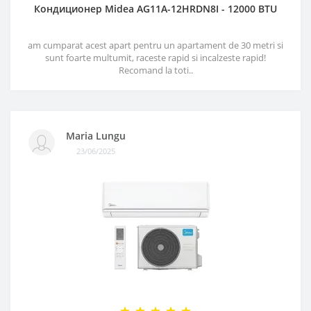
Кондиционер Midea AG11A-12HRDN8I - 12000 BTU
am cumparat acest apart pentru un apartament de 30 metri si
sunt foarte multumit, raceste rapid si incalzeste rapid!
Recomand la toti..
Maria Lungu
23/06/2025