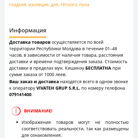
гладкий
,
изоляция
,
для
,
тёплого
,
пола
Информация
Доставка товаров
осуществляется по всей
территории Республики Молдова в течение 01–48
часов, в зависимости от наличия товара, расстояния
доставки и времени подтверждения заказа. Стоимость
доставки в пределах мун. Кишинэу
БЕСПЛАТНА
при
сумме заказа от 1000 леев.
Ваш заказ и доставка
находятся всего в одном звонке
к оператору
VIVATEH GRUP S.R.L.
по номеру телефона
0
79141400
.
ВНИМАНИЕ!
Изображения товаров могут не полностью
соответствовать реальности, так как размещены
для ознакомления.