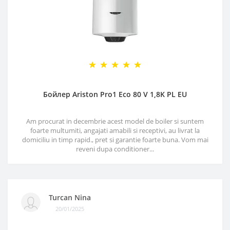
Бойлер Ariston Pro1 Eco 80 V 1,8K PL EU
Am procurat in decembrie acest model de boiler si suntem
foarte multumiti, angajati amabili si receptivi, au livrat la
domiciliu in timp rapid., pret si garantie foarte buna. Vom mai
reveni dupa conditioner...
Turcan Nina
20/01/2025