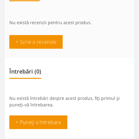
Nu există recenzii pentru acest produs.
+ Scrie o recenzie
Întrebări
(0)
Nu există întrebări despre acest produs, fiți primul și
puneți-vă întrebarea.
+ Puneți o întrebare