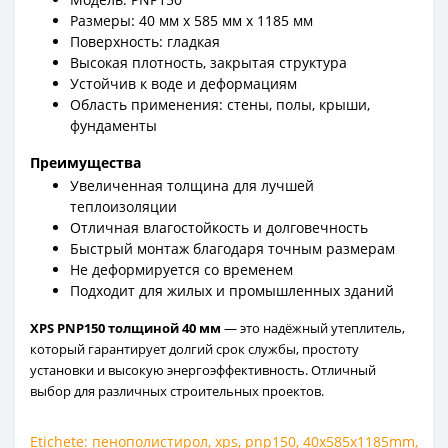
Размеры: 40 мм x 585 мм x 1185 мм
Поверхность: гладкая
Высокая плотность, закрытая структура
Устойчив к воде и деформациям
Область применения: стены, полы, крыши,
фундаменты
Преимущества
Увеличенная толщина для лучшей
теплоизоляции
Отличная влагостойкость и долговечность
Быстрый монтаж благодаря точным размерам
Не деформируется со временем
Подходит для жилых и промышленных зданий
XPS PNP150 толщиной 40 мм
— это надёжный утеплитель,
который гарантирует долгий срок службы, простоту
установки и высокую энергоэффективность. Отличный
выбор для различных строительных проектов.
Etichete:
пенополистирол
,
xps
,
pnp150
,
40x585x1185mm
,