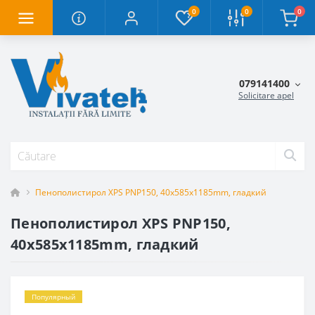
0
0
0
079141400
Solicitare apel
Пенополистирол XPS PNP150, 40x585x1185mm, гладкий
Пенополистирол XPS PNP150,
40x585x1185mm, гладкий
Популярный