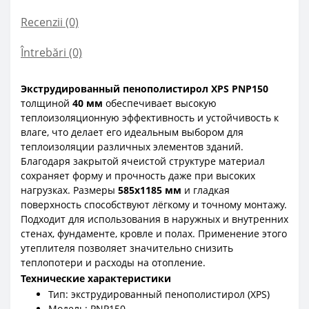
Recenzii (0)
Întrebări
(0)
Экструдированный пенополистирол XPS PNP150
толщиной
40 мм
обеспечивает высокую
теплоизоляционную эффективность и устойчивость к
влаге, что делает его идеальным выбором для
теплоизоляции различных элементов зданий.
Благодаря закрытой ячеистой структуре материал
сохраняет форму и прочность даже при высоких
нагрузках.
Размеры
585x1185 мм
и гладкая
поверхность способствуют лёгкому и точному монтажу.
Подходит для использования в наружных и внутренних
стенах, фундаменте, кровле и полах. Применение этого
утеплителя позволяет значительно снизить
теплопотери и расходы на отопление.
Технические характеристики
Тип: экструдированный пенополистирол (XPS)
Модель: PNP150