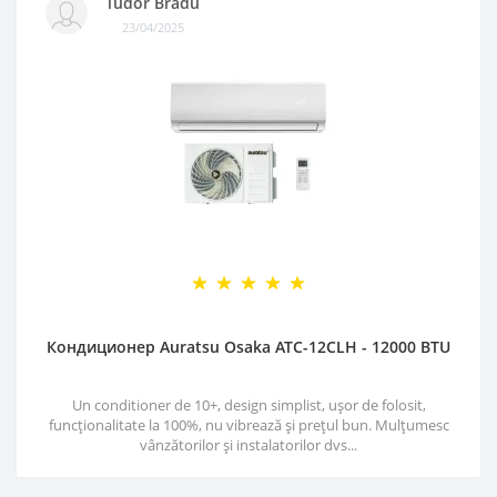
Tudor Bradu
23/04/2025
Кондиционер Auratsu Osaka ATC-12CLH - 12000 BTU
Un conditioner de 10+, design simplist, ușor de folosit,
funcționalitate la 100%, nu vibrează și prețul bun. Mulțumesc
vânzătorilor și instalatorilor dvs...