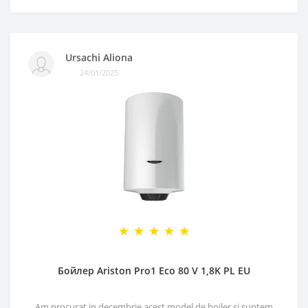
Ursachi Aliona
24/01/2025
Бойлер Ariston Pro1 Eco 80 V 1,8K PL EU
Am procurat in decembrie acest model de boiler si suntem