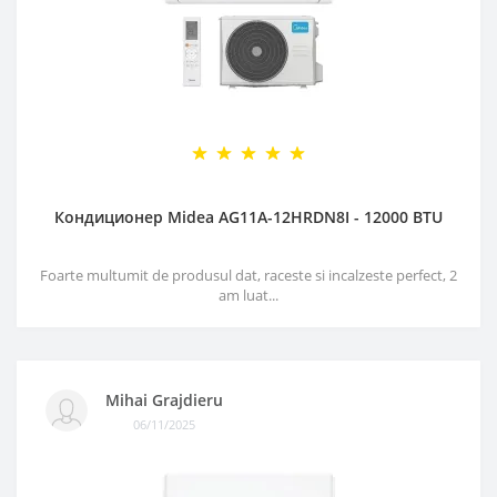
Кондиционер Midea AG11A-12HRDN8I - 12000 BTU
Foarte multumit de produsul dat, raceste si incalzeste perfect, 2
am luat...
Mihai Grajdieru
06/11/2025