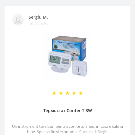
Sergiu M.
06/02/2025
Термостат Conter T 3W
Un instrument tare bun pentru confortul meu, în casă e cald si
bine. Sper sa fie si economie. Succese, băieți!..