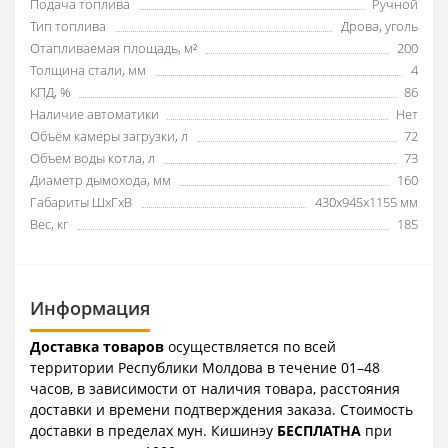
Подача топлива
Ручной
Тип топлива
Дрова, уголь
Отапливаемая площадь, м²
200
Толщина стали, мм
4
КПД, %
86
Наличие автоматики
Нет
Объём камеры загрузки, л
72
Объем воды котла, л
73
Диаметр дымохода, мм
160
Габариты ШхГхВ
430x945x1155 мм
Вес, кг
185
Информация
Доставка товаров
осуществляется по всей
территории Республики Молдова в течение 01–48
часов, в зависимости от наличия товара, расстояния
доставки и времени подтверждения заказа. Стоимость
доставки в пределах мун. Кишинэу
БЕСПЛАТНА
при