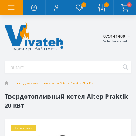
0
0
0
079141400
Solicitare apel
Твердотопливный котел Altep Praktik 20 кВт
Твердотопливный котел Altep Praktik
20 кВт
Популярный