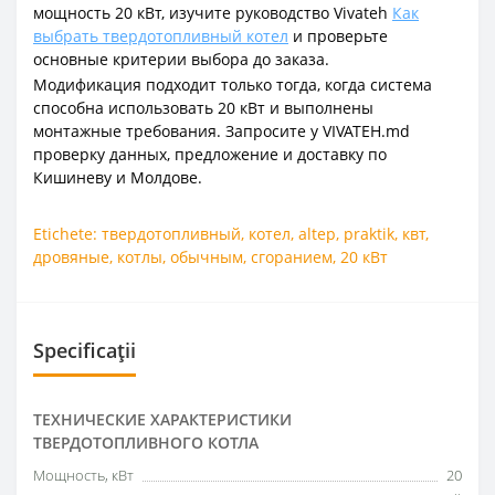
мощность 20 кВт, изучите руководство Vivateh
Как
выбрать твердотопливный котел
и проверьте
основные критерии выбора до заказа.
Модификация подходит только тогда, когда система
способна использовать 20 кВт и выполнены
монтажные требования. Запросите у VIVATEH.md
проверку данных, предложение и доставку по
Кишиневу и Молдове.
Etichete:
твердотопливный
,
котел
,
altep
,
praktik
,
квт
,
дровяные
,
котлы
,
обычным
,
сгоранием
,
20 кВт
Specificații
ТЕХНИЧЕСКИЕ ХАРАКТЕРИСТИКИ
ТВЕРДОТОПЛИВНОГО КОТЛА
Мощность, кВт
20