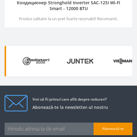
Кондиционер Stronghold Inverter SAC-12SI Wi-Fi
Smart - 12000 BTU
Produs calitativ la un pret foarte rezonabil! Recomand..
Vrei să fii primul care află despre reduceri?
Abonează-te la newsletter-ul nostru
Abonează-te