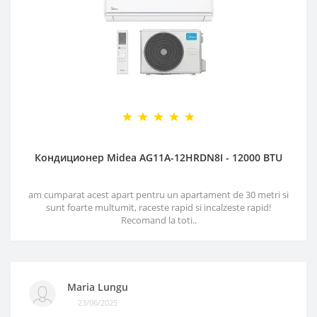
Кондиционер Midea AG11A-12HRDN8I - 12000 BTU
am cumparat acest apart pentru un apartament de 30 metri si
sunt foarte multumit, raceste rapid si incalzeste rapid!
Recomand la toti..
Maria Lungu
23/06/2025