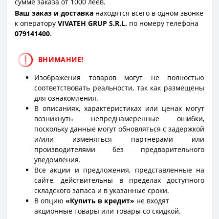
сумме заказа от 1000 леев.
Ваш заказ и доставка
находятся всего в одном звонке
к оператору
VIVATEH GRUP S.R.L.
по номеру телефона
0
79141400
.
ВНИМАНИЕ!
Изображения товаров могут не полностью
соответствовать реальности, так как размещены
для ознакомления.
В описаниях, характеристиках или ценах могут
возникнуть непреднамеренные ошибки,
поскольку данные могут обновляться с задержкой
и/или изменяться партнёрами или
производителями без предварительного
уведомления.
Все акции и предложения, представленные на
сайте, действительны в пределах доступного
складского запаса и в указанные сроки.
В опцию
«Купить в кредит»
не входят
акционные товары или товары со скидкой.