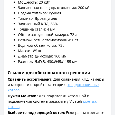
Мощность: 20 кВт
Заявленная площадь отопления: 200 м²
Подача топлива: Ручная
Топливо: Дрова, уголь
Заявленный КПД: 86%
Толщина стали: 4 мм
Объем загрузочной камеры: 72 л
Возможность автоматизации: Нет
Водяной объем котла: 73 л
Масса: 185 кг
Диаметр дымохода: 160 мм
Размеры ДxГxВ: 430x945x1155 мм
Ссылки для обоснованного решения
Сравнить ассортимент:
Для сравнения КПД, камеры
и мощности откройте категорию
твердотопливных
котлов
.
Нужен монтаж?
Для подготовки котельной и
подключения системы закажите у Vivateh
монтаж
котлов
.
Выберите подходящий котел:
Если рассматриваете