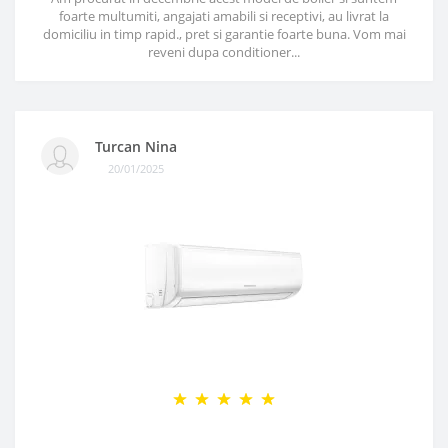
foarte multumiti, angajati amabili si receptivi, au livrat la
domiciliu in timp rapid., pret si garantie foarte buna. Vom mai
reveni dupa conditioner...
Turcan Nina
20/01/2025