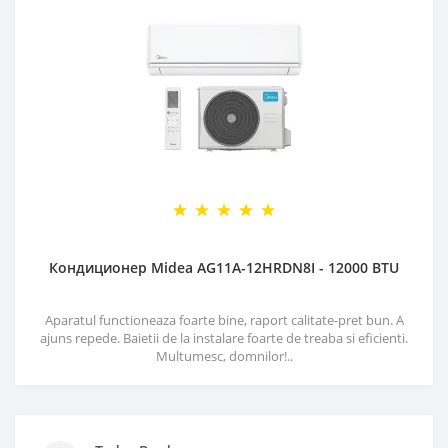
Кондиционер Midea AG11A-12HRDN8I - 12000 BTU
Aparatul functioneaza foarte bine, raport calitate-pret bun. A
ajuns repede. Baietii de la instalare foarte de treaba si eficienti.
Multumesc, domnilor!..