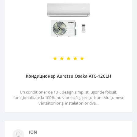
Кондиционер Auratsu Osaka ATC-12CLH
Un conditioner de 10+, design simplist, ușor de folosit,
funcționalitate la 100%, nu vibrează și prețul bun. Mulțumesc
vânzătorilor și instalatorilor dvs...
ION