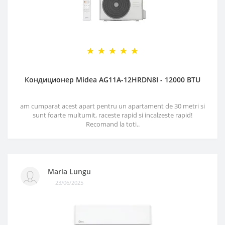
Кондиционер Midea AG11A-12HRDN8I - 12000 BTU
am cumparat acest apart pentru un apartament de 30 metri si
sunt foarte multumit, raceste rapid si incalzeste rapid!
Recomand la toti..
Maria Lungu
23/06/2025