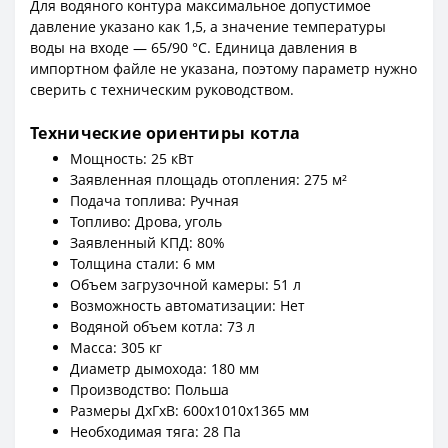
Для водяного контура максимальное допустимое
давление указано как 1,5, а значение температуры
воды на входе — 65/90 °C. Единица давления в
импортном файле не указана, поэтому параметр нужно
сверить с техническим руководством.
Технические ориентиры котла
Мощность: 25 кВт
Заявленная площадь отопления: 275 м²
Подача топлива: Ручная
Топливо: Дрова, уголь
Заявленный КПД: 80%
Толщина стали: 6 мм
Объем загрузочной камеры: 51 л
Возможность автоматизации: Нет
Водяной объем котла: 73 л
Масса: 305 кг
Диаметр дымохода: 180 мм
Производство: Польша
Размеры ДxГxВ: 600x1010x1365 мм
Необходимая тяга: 28 Па