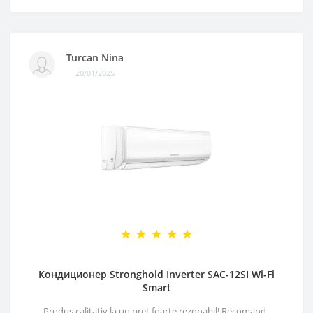
Turcan Nina
20/01/2025
Кондиционер Stronghold Inverter SAC-12SI Wi-Fi
Smart
Produs calitativ la un pret foarte rezonabil! Recomand..