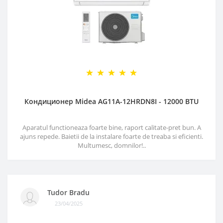
Кондиционер Midea AG11A-12HRDN8I - 12000 BTU
Aparatul functioneaza foarte bine, raport calitate-pret bun. A
ajuns repede. Baietii de la instalare foarte de treaba si eficienti.
Multumesc, domnilor!..
Tudor Bradu
23/04/2025