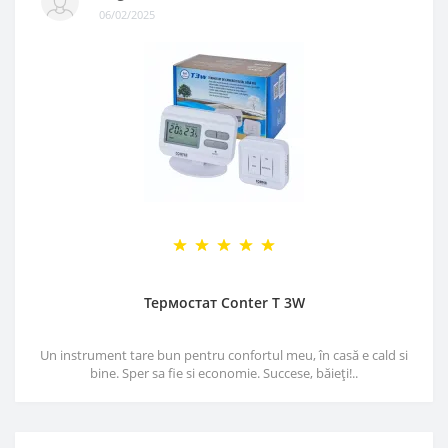
06/02/2025
Термостат Conter T 3W
Un instrument tare bun pentru confortul meu, în casă e cald si
bine. Sper sa fie si economie. Succese, băieți!..