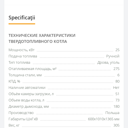
Specificații
ТЕХНИЧЕСКИЕ ХАРАКТЕРИСТИКИ
ТВЕРДОТОПЛИВНОГО КОТЛА
Мощность, кВт
25
Подача топлива
Ручной
Тип топлива
Дрова, уголь
Отапливаемая площадь, м²
275
Толщина стали, мм
6
КПД, %
80
Наличие автоматики
Нет
Объём камеры загрузки, л
51
Объем воды котла, л
73
Диаметр дымохода, мм
180
Производство
Польша
Габариты ШхГхВ
600x1010x1365 мм
Вес, кг
305