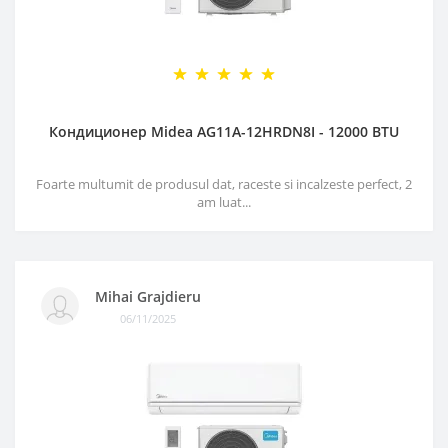
Кондиционер Midea AG11A-12HRDN8I - 12000 BTU
Foarte multumit de produsul dat, raceste si incalzeste perfect, 2
am luat...
Mihai Grajdieru
06/11/2025