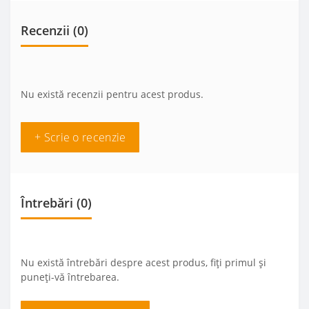
Recenzii (0)
Nu există recenzii pentru acest produs.
+ Scrie o recenzie
Întrebări
(0)
Nu există întrebări despre acest produs, fiți primul și
puneți-vă întrebarea.