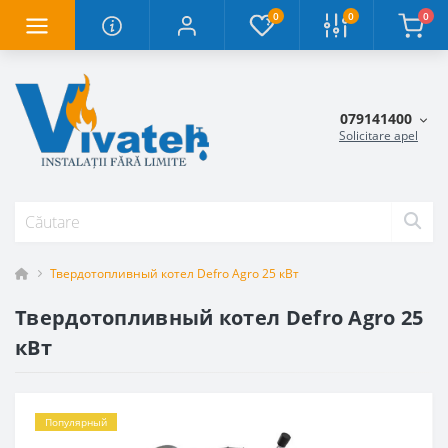
0
0
0
079141400
Solicitare apel
Твердотопливный котел Defro Agro 25 кВт
Твердотопливный котел Defro Agro 25
кВт
Популярный