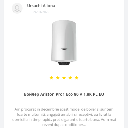
Ursachi Aliona
24/01/2025
Бойлер Ariston Pro1 Eco 80 V 1,8K PL EU
Am procurat in decembrie acest model de boiler si suntem
foarte multumiti, angajati amabili si receptivi, au livrat la
domiciliu in timp rapid., pret si garantie foarte buna. Vom mai
reveni dupa conditioner...