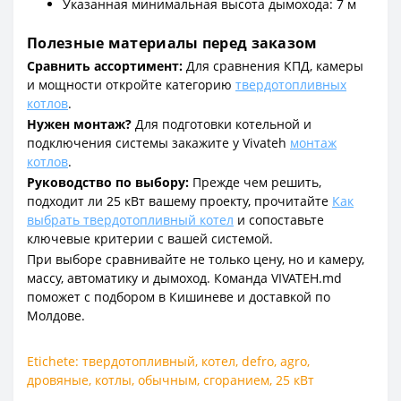
Указанная минимальная высота дымохода: 7 м
Полезные материалы перед заказом
Сравнить ассортимент:
Для сравнения КПД, камеры
и мощности откройте категорию
твердотопливных
котлов
.
Нужен монтаж?
Для подготовки котельной и
подключения системы закажите у Vivateh
монтаж
котлов
.
Руководство по выбору:
Прежде чем решить,
подходит ли 25 кВт вашему проекту, прочитайте
Как
выбрать твердотопливный котел
и сопоставьте
ключевые критерии с вашей системой.
При выборе сравнивайте не только цену, но и камеру,
массу, автоматику и дымоход. Команда VIVATEH.md
поможет с подбором в Кишиневе и доставкой по
Молдове.
Etichete:
твердотопливный
,
котел
,
defro
,
agro
,
дровяные
,
котлы
,
обычным
,
сгоранием
,
25 кВт