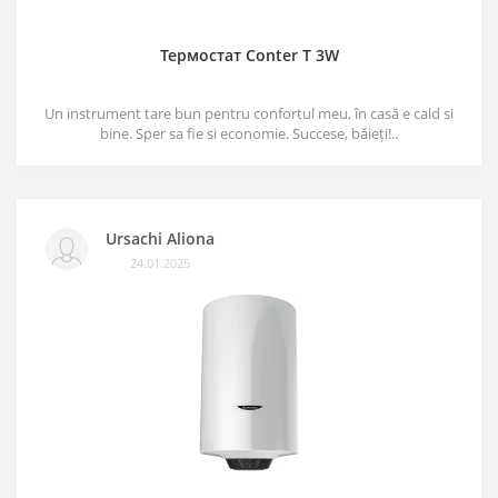
Термостат Conter T 3W
Un instrument tare bun pentru confortul meu, în casă e cald si
bine. Sper sa fie si economie. Succese, băieți!..
Ursachi Aliona
24.01.2025