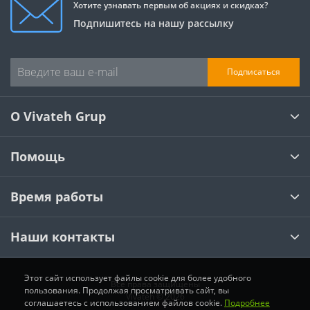
Хотите узнавать первым об акциях и скидках?
Подпишитесь на нашу рассылку
Подписаться
О Vivateh Grup
Помощь
Время работы
Наши контакты
Этот сайт использует файлы cookie для более удобного
Все права защищены
пользования. Продолжая просматривать сайт, вы
Vivateh © 2026
соглашаетесь с использованием файлов cookie.
Подробнее