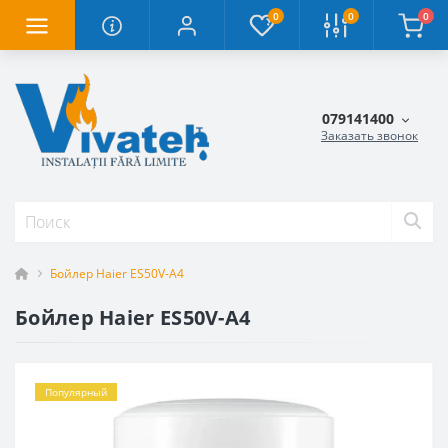
0
0
0
079141400
Заказать звонок
Бойлер Haier ES50V-A4
Бойлер Haier ES50V-A4
Популярный