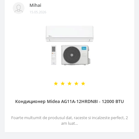
Mihai
15.05.2026
Кондиционер Midea AG11A-12HRDN8I - 12000 BTU
Foarte multumit de produsul dat, raceste si incalzeste perfect, 2
am luat...