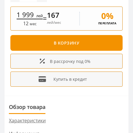
1 999
0%
167
лей
=
лей/мес
12
ПЕРЕПЛАТА
мес
В КОРЗИНУ
В рассрочку под 0%
Купить в кредит
Обзор товара
Характеристики