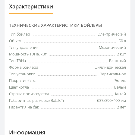
Характеристики
ТЕХНИЧЕСКИЕ ХАРАКТЕРИСТИКИ БОЙЛЕРЫ
Тип бойлер
Электрический
Объем
50 л
Тип управления
Механический
Мощность ТЭНа, кВт
2 кВт
Тип ТЭНа
Влажный
Форма бойлера
Цилиндрическая
Тип установки
Вертикальное
Покрытие бака
Эмаль
Цвет котла
Белый
Страна производства
Китай
Габаритные размеры (ВxШxГ)
637х390х400 мм
Гарантия на бак
2 лет
Информация