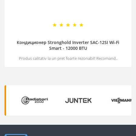
Кондиционер Stronghold Inverter SAC-12SI Wi-Fi
Smart - 12000 BTU
Produs calitativ la un pret foarte rezonabil! Recomand..