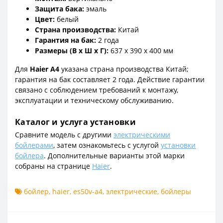
Защита бака:
эмаль
Цвет:
белый
Страна производства:
Китай
Гарантия на бак:
2 года
Размеры (В x Ш x Г):
637 x 390 x 400 мм
Для
Haier A4
указана страна производства Китай;
гарантия на бак составляет 2 года. Действие гарантии
связано с соблюдением требований к монтажу,
эксплуатации и техническому обслуживанию.
Каталог и услуга установки
Сравните модель с другими
электрическими
бойлерами
, затем ознакомьтесь с услугой
установки
бойлера
. Дополнительные варианты этой марки
собраны на странице
Haier
.
бойлер
,
haier
,
es50v-a4
,
электрические
,
бойлеры