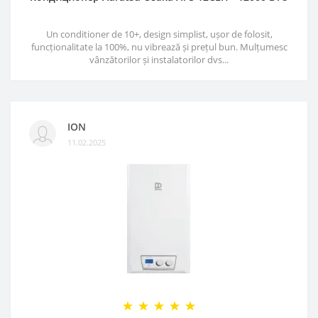
Un conditioner de 10+, design simplist, ușor de folosit,
funcționalitate la 100%, nu vibrează și prețul bun. Mulțumesc
vânzătorilor și instalatorilor dvs...
ION
11.02.2025