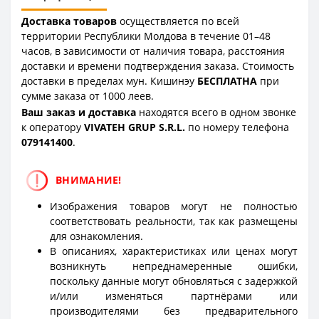
Доставка товаров
осуществляется по всей
территории Республики Молдова в течение 01–48
часов, в зависимости от наличия товара, расстояния
доставки и времени подтверждения заказа. Стоимость
доставки в пределах мун. Кишинэу
БЕСПЛАТНА
при
сумме заказа от 1000 леев.
Ваш заказ и доставка
находятся всего в одном звонке
к оператору
VIVATEH GRUP S.R.L.
по номеру телефона
0
79141400
.
ВНИМАНИЕ!
Изображения товаров могут не полностью
соответствовать реальности, так как размещены
для ознакомления.
В описаниях, характеристиках или ценах могут
возникнуть непреднамеренные ошибки,
поскольку данные могут обновляться с задержкой
и/или изменяться партнёрами или
производителями без предварительного