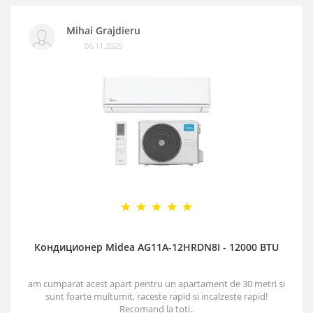
Mihai Grajdieru
06.11.2025
Кондиционер Midea AG11A-12HRDN8I - 12000 BTU
am cumparat acest apart pentru un apartament de 30 metri si
sunt foarte multumit, raceste rapid si incalzeste rapid!
Recomand la toti..