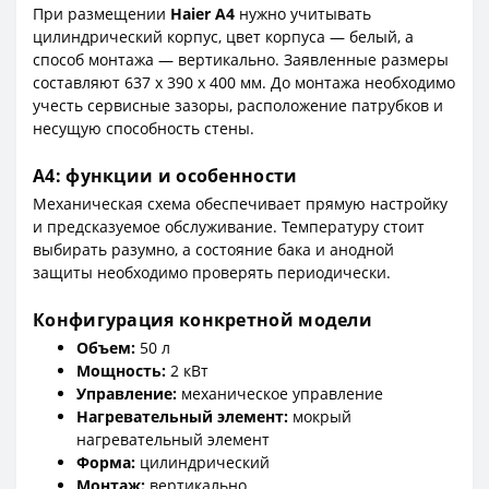
При размещении
Haier A4
нужно учитывать
цилиндрический корпус, цвет корпуса — белый, а
способ монтажа — вертикально. Заявленные размеры
составляют 637 x 390 x 400 мм. До монтажа необходимо
учесть сервисные зазоры, расположение патрубков и
несущую способность стены.
A4: функции и особенности
Механическая схема обеспечивает прямую настройку
и предсказуемое обслуживание. Температуру стоит
выбирать разумно, а состояние бака и анодной
защиты необходимо проверять периодически.
Конфигурация конкретной модели
Объем:
50 л
Мощность:
2 кВт
Управление:
механическое управление
Нагревательный элемент:
мокрый
нагревательный элемент
Форма:
цилиндрический
Монтаж:
вертикально