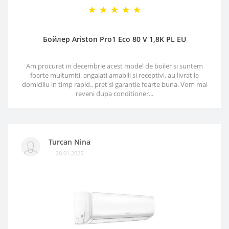
Бойлер Ariston Pro1 Eco 80 V 1,8K PL EU
Am procurat in decembrie acest model de boiler si suntem
foarte multumiti, angajati amabili si receptivi, au livrat la
domiciliu in timp rapid., pret si garantie foarte buna. Vom mai
reveni dupa conditioner...
Turcan Nina
20.01.2025