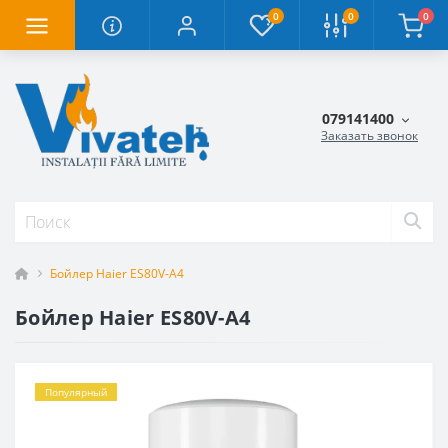
0
0
0
079141400
Заказать звонок
Бойлер Haier ES80V-A4
Бойлер Haier ES80V-A4
Популярный