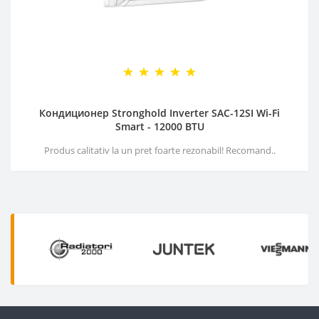
Кондиционер Stronghold Inverter SAC-12SI Wi-Fi
Smart - 12000 BTU
Produs calitativ la un pret foarte rezonabil! Recomand..