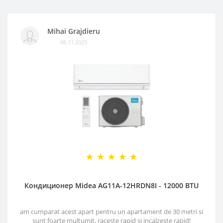
Mihai Grajdieru
06.11.2025
Кондиционер Midea AG11A-12HRDN8I - 12000 BTU
am cumparat acest apart pentru un apartament de 30 metri si
sunt foarte multumit, raceste rapid si incalzeste rapid!