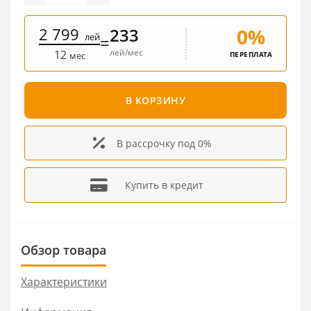
2 799
0%
233
лей
=
лей/мес
12
ПЕРЕПЛАТА
мес
В КОРЗИНУ
В рассрочку под 0%
Купить в кредит
Обзор товара
Характеристики