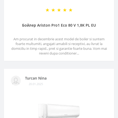
Бойлер Ariston Pro1 Eco 80 V 1,8K PL EU
Am procurat in decembrie acest model de boiler si suntem
foarte multumiti, angajati amabili si receptivi, au livrat la
domiciliu in timp rapid., pret si garantie foarte buna. Vom mai
reveni dupa conditioner...
Turcan Nina
20.01.2025