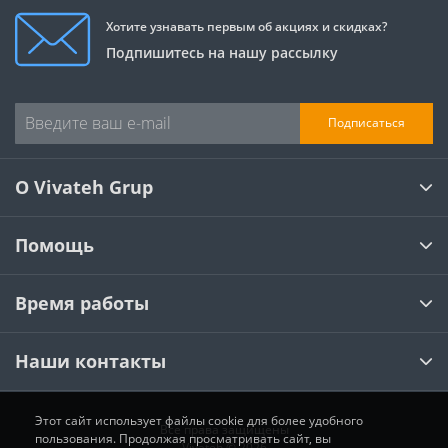
Хотите узнавать первым об акциях и скидках?
Подпишитесь на нашу рассылку
Подписаться
О Vivateh Grup
Помощь
Время работы
Наши контакты
Этот сайт использует файлы cookie для более удобного
Все права защищены
пользования. Продолжая просматривать сайт, вы
Vivateh © 2026