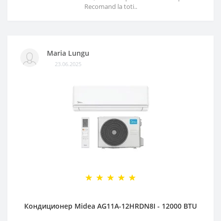
Recomand la toti..
Maria Lungu
23.06.2025
Кондиционер Midea AG11A-12HRDN8I - 12000 BTU