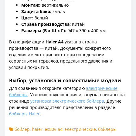
Монтаж:
вертикально
Защита бака:
эмаль
Цвет:
белый
Страна производства:
Китай
Размеры (В x Ш x Г):
947 x 390 x 400 мм
В спецификации
Haier A4
указана страна
производства — Китай. Документы конкретного
изделия имеют приоритет при определении
сервисных интервалов, предельного давления и
условий покрытия.
Выбор, установка и совместимые модели
Для сравнения откройте категорию
электрические
бойлеры
. Условия подключения и запуска описаны на
странице
установка электрического бойлера
. Другие
решения производителя представлены в разделе
бойлеры Haier
.
бойлер
,
haier
,
es80v-a4
,
электрические
,
бойлеры