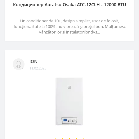
Кондиционер Auratsu Osaka ATC-12CLH - 12000 BTU
Un conditioner de 10+, design simplist, ușor de folosit,
funcționalitate la 100%, nu vibrează și prețul bun. Mulțumesc
vânzătorilor și instalatorilor dvs...
ION
11.02.2025