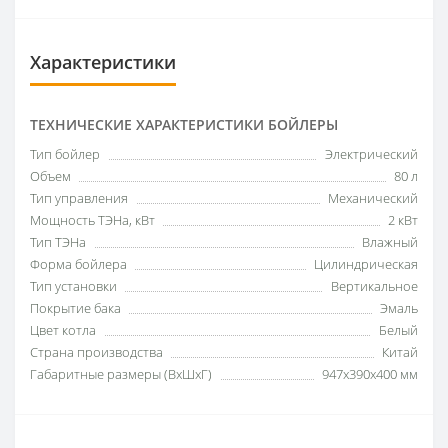
Характеристики
ТЕХНИЧЕСКИЕ ХАРАКТЕРИСТИКИ БОЙЛЕРЫ
Тип бойлер
Электрический
Объем
80 л
Тип управления
Механический
Мощность ТЭНа, кВт
2 кВт
Тип ТЭНа
Влажный
Форма бойлера
Цилиндрическая
Тип установки
Вертикальное
Покрытие бака
Эмаль
Цвет котла
Белый
Страна производства
Китай
Габаритные размеры (ВxШxГ)
947х390х400 мм