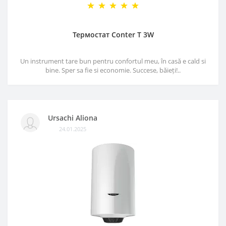
Термостат Conter T 3W
Un instrument tare bun pentru confortul meu, în casă e cald si
bine. Sper sa fie si economie. Succese, băieți!..
Ursachi Aliona
24.01.2025