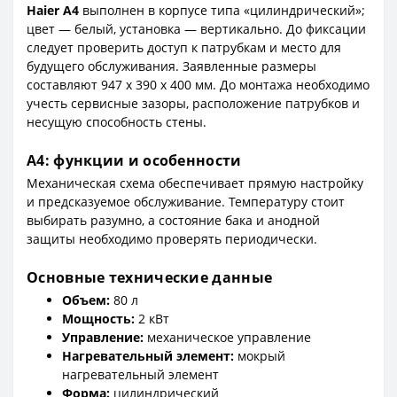
Haier A4
выполнен в корпусе типа «цилиндрический»;
цвет — белый, установка — вертикально. До фиксации
следует проверить доступ к патрубкам и место для
будущего обслуживания. Заявленные размеры
составляют 947 x 390 x 400 мм. До монтажа необходимо
учесть сервисные зазоры, расположение патрубков и
несущую способность стены.
A4: функции и особенности
Механическая схема обеспечивает прямую настройку
и предсказуемое обслуживание. Температуру стоит
выбирать разумно, а состояние бака и анодной
защиты необходимо проверять периодически.
Основные технические данные
Объем:
80 л
Мощность:
2 кВт
Управление:
механическое управление
Нагревательный элемент:
мокрый
нагревательный элемент
Форма:
цилиндрический