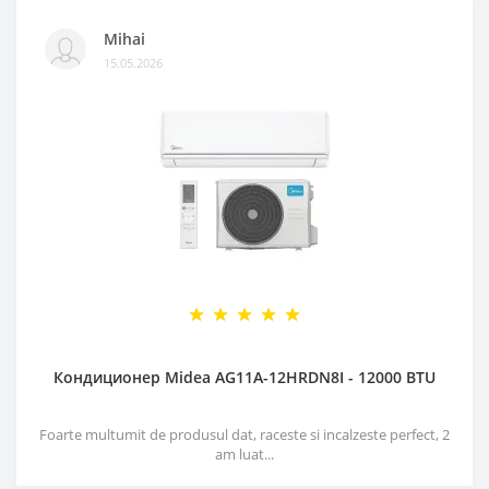
Mihai
15.05.2026
Кондиционер Midea AG11A-12HRDN8I - 12000 BTU
Foarte multumit de produsul dat, raceste si incalzeste perfect, 2
am luat...