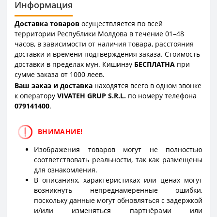
Информация
Доставка товаров
осуществляется по всей
территории Республики Молдова в течение 01–48
часов, в зависимости от наличия товара, расстояния
доставки и времени подтверждения заказа. Стоимость
доставки в пределах мун. Кишинэу
БЕСПЛАТНА
при
сумме заказа от 1000 леев.
Ваш заказ и доставка
находятся всего в одном звонке
к оператору
VIVATEH GRUP S.R.L.
по номеру телефона
0
79141400
.
ВНИМАНИЕ!
Изображения товаров могут не полностью
соответствовать реальности, так как размещены
для ознакомления.
В описаниях, характеристиках или ценах могут
возникнуть непреднамеренные ошибки,
поскольку данные могут обновляться с задержкой
и/или изменяться партнёрами или