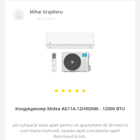
Mihai Grajdieru
06/11/2025
Кондиционер Midea AG11A-12HRDN8I - 12000 BTU
am cumparat acest apart pentru un apartament de 30 metri si
sunt foarte multumit, raceste rapid si incalzeste rapid!
Recomand la toti..