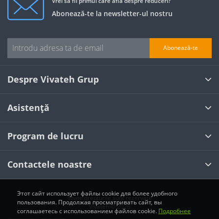
Vrei să fii primul care află despre reduceri?
Abonează-te la newsletter-ul nostru
Abonează-te
Despre Vivateh Grup
Asistență
Program de lucru
Contactele noastre
Этот сайт использует файлы cookie для более удобного
Toate drepturile sunt rezervate
пользования. Продолжая просматривать сайт, вы
Vivateh © 2026
соглашаетесь с использованием файлов cookie.
Подробнее