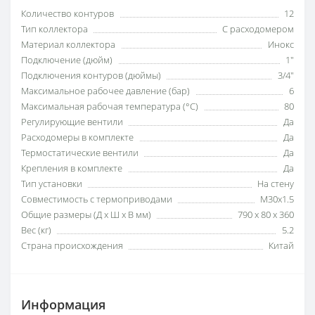
Количество контуров
12
Тип коллектора
С расходомером
Материал коллектора
Инокс
Подключение (дюйм)
1"
Подключения контуров (дюймы)
3/4"
Максимальное рабочее давление (бар)
6
Максимальная рабочая температура (°C)
80
Регулирующие вентили
Да
Расходомеры в комплекте
Да
Термостатические вентили
Да
Крепления в комплекте
Да
Тип установки
На стену
Совместимость с термоприводами
M30x1.5
Общие размеры (Д x Ш x В мм)
790 x 80 x 360
Вес (кг)
5.2
Страна происхождения
Китай
Информация