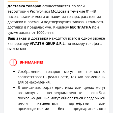
Доставка товаров
осуществляется по всей
территории Республики Молдова в течение 01–48
часов, в зависимости от наличия товара, расстояния
доставки и времени подтверждения заказа. Стоимость
доставки в пределах мун. Кишинэу
БЕСПЛАТНА
при
сумме заказа от 1000 леев.
Ваш заказ и доставка
находятся всего в одном звонке
к оператору
VIVATEH GRUP S.R.L.
по номеру телефона
0
79141400
.
ВНИМАНИЕ!
Изображения товаров могут не полностью
соответствовать реальности, так как размещены
для ознакомления.
В описаниях, характеристиках или ценах могут
возникнуть непреднамеренные ошибки,
поскольку данные могут обновляться с задержкой
и/или изменяться партнёрами или
производителями без предварительного