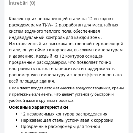
Întrebări
(0)
Коллектор из нержавеющей стали на 12 выходов с
расходомерами TJ-W-12 разработан для масштабных
систем водяного тёплого пола, обеспечивая
индивидуальный контроль для каждой зоны.
Изготовленный из высококачественной нержавеющей
стали, он устойчив к коррозии, высоким температурам
и давлению. Каждый из 12 контуров оснащён
прозрачным расходомером, что позволяет точно
настраивать поток теплоносителя и поддерживать
равномерную температуру и энергоэффективность по
всей площади здания.
В комплект входят автоматические воздухоотводчики, краны
и крепёжные элементы, что делает установку быстрой и
удобной даже в крупных проектах.
Основные характеристики
12 независимых контуров распределения
Нержавеющая сталь, устойчивая к коррозии
Прозрачные расходомеры для точной
регулировки