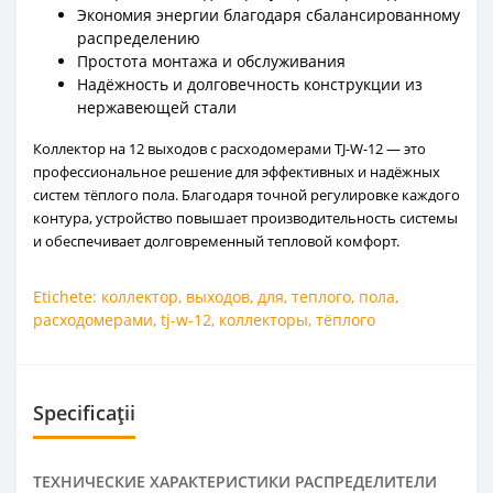
Экономия энергии благодаря сбалансированному
распределению
Простота монтажа и обслуживания
Надёжность и долговечность конструкции из
нержавеющей стали
Коллектор на 12 выходов с расходомерами TJ-W-12 — это
профессиональное решение для эффективных и надёжных
систем тёплого пола. Благодаря точной регулировке каждого
контура, устройство повышает производительность системы
и обеспечивает долговременный тепловой комфорт.
Etichete:
коллектор
,
выходов
,
для
,
теплого
,
пола
,
расходомерами
,
tj-w-12
,
коллекторы
,
тёплого
Specificații
ТЕХНИЧЕСКИЕ ХАРАКТЕРИСТИКИ РАСПРЕДЕЛИТЕЛИ