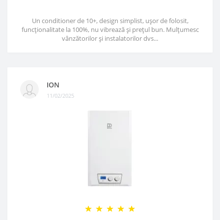
Un conditioner de 10+, design simplist, ușor de folosit,
funcționalitate la 100%, nu vibrează și prețul bun. Mulțumesc
vânzătorilor și instalatorilor dvs...
ION
11/02/2025