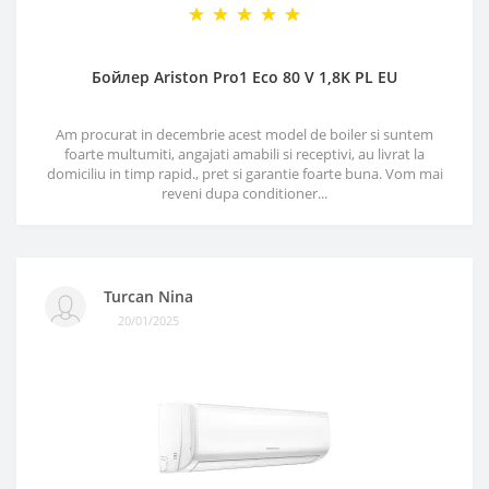
Бойлер Ariston Pro1 Eco 80 V 1,8K PL EU
Am procurat in decembrie acest model de boiler si suntem
foarte multumiti, angajati amabili si receptivi, au livrat la
domiciliu in timp rapid., pret si garantie foarte buna. Vom mai
reveni dupa conditioner...
Turcan Nina
20/01/2025