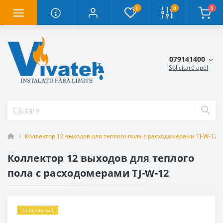
0
0
0
079141400
Solicitare apel
Коллектор 12 выходов для теплого пола с расходомерами TJ-W-12
Коллектор 12 выходов для теплого
пола с расходомерами TJ-W-12
Популярный