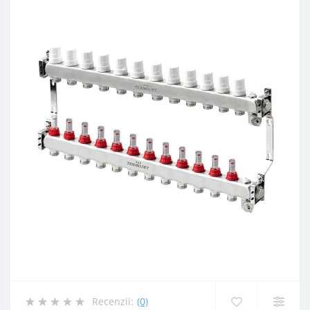
Recenzii:
(0)