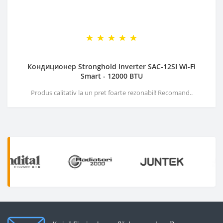
Кондиционер Stronghold Inverter SAC-12SI Wi-Fi
Smart - 12000 BTU
Produs calitativ la un pret foarte rezonabil! Recomand..