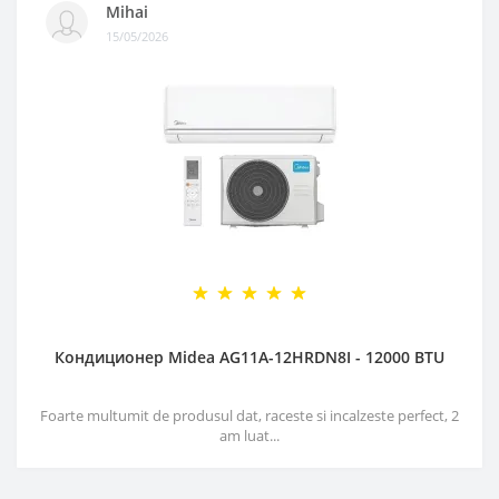
Mihai
15/05/2026
Кондиционер Midea AG11A-12HRDN8I - 12000 BTU
Foarte multumit de produsul dat, raceste si incalzeste perfect, 2
am luat...