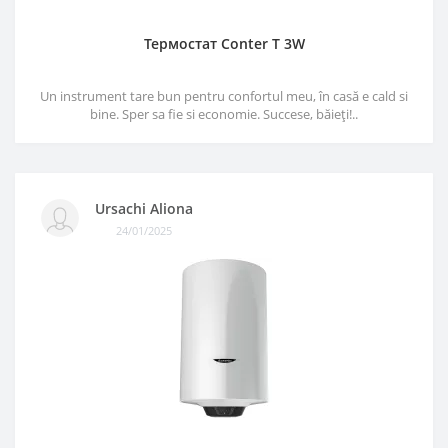
Термостат Conter T 3W
Un instrument tare bun pentru confortul meu, în casă e cald si
bine. Sper sa fie si economie. Succese, băieți!..
Ursachi Aliona
24/01/2025