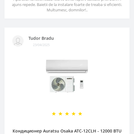
ajuns repede. Baietii de la instalare foarte de treaba si eficienti.
Multumesc, domnilor!..
Tudor Bradu
23/04/2025
Кондиционер Auratsu Osaka ATC-12CLH - 12000 BTU