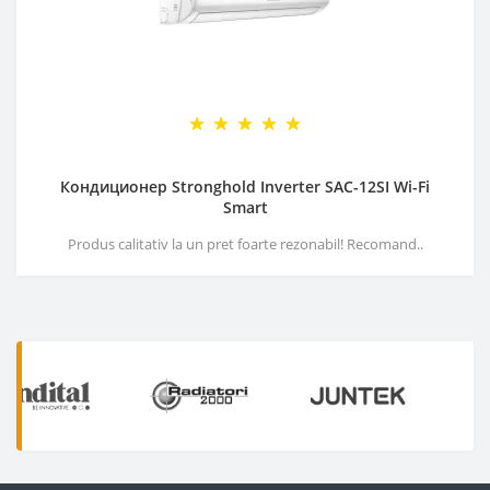
Кондиционер Stronghold Inverter SAC-12SI Wi-Fi
Smart
Produs calitativ la un pret foarte rezonabil! Recomand..