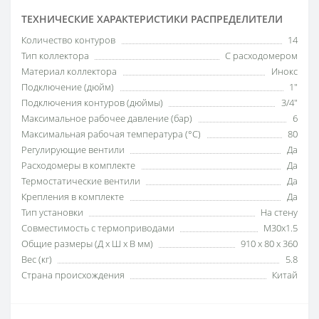
ТЕХНИЧЕСКИЕ ХАРАКТЕРИСТИКИ РАСПРЕДЕЛИТЕЛИ
Количество контуров
14
Тип коллектора
С расходомером
Материал коллектора
Инокс
Подключение (дюйм)
1"
Подключения контуров (дюймы)
3/4"
Максимальное рабочее давление (бар)
6
Максимальная рабочая температура (°C)
80
Регулирующие вентили
Да
Расходомеры в комплекте
Да
Термостатические вентили
Да
Крепления в комплекте
Да
Тип установки
На стену
Совместимость с термоприводами
M30x1.5
Общие размеры (Д x Ш x В мм)
910 x 80 x 360
Вес (кг)
5.8
Страна происхождения
Китай