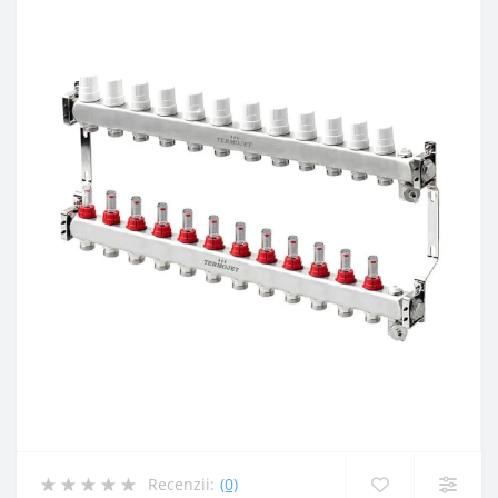
Recenzii:
(0)