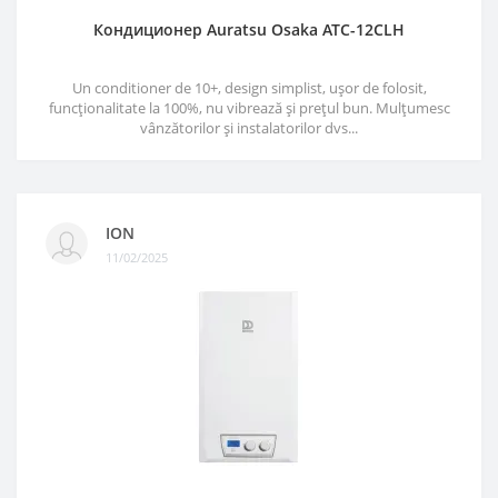
Кондиционер Auratsu Osaka ATC-12CLH
Un conditioner de 10+, design simplist, ușor de folosit,
funcționalitate la 100%, nu vibrează și prețul bun. Mulțumesc
vânzătorilor și instalatorilor dvs...
ION
11/02/2025