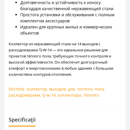
Долговечность и устойчивость к износу
благодаря качественной нержавеющей стали
Простота установки и обслуживания с полным
комплектом аксессуаров
Идеален для крупных жилых и коммерческих
объектов
Коллектор из нержавеющей стали на 14 выходов с
расходомерами TJ-W-14 — это идеальное решение для
проектов тёплого пола, требующих точного контроля и
высокой эффективности. Он обеспечит долгосрочный
комфорт и энергоэкономию в любых зданиях с большим
количеством контуров отопления.
Etichete:
коллектор
,
выходов
,
для
,
теплого
,
пола
,
расходомерами
,
tj-w-14
,
коллекторы
,
тёплого
Specificații