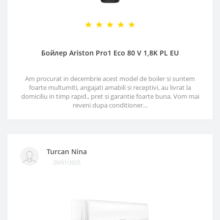
Бойлер Ariston Pro1 Eco 80 V 1,8K PL EU
Am procurat in decembrie acest model de boiler si suntem
foarte multumiti, angajati amabili si receptivi, au livrat la
domiciliu in timp rapid., pret si garantie foarte buna. Vom mai
reveni dupa conditioner...
Turcan Nina
20/01/2025