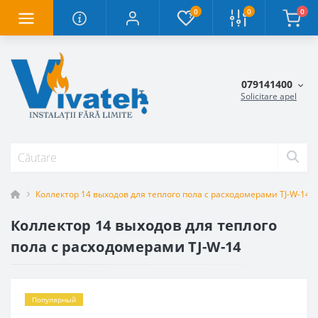
0
0
0
079141400
Solicitare apel
Коллектор 14 выходов для теплого пола с расходомерами TJ-W-14
Коллектор 14 выходов для теплого
пола с расходомерами TJ-W-14
Популярный