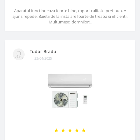
Aparatul functioneaza foarte bine, raport calitate-pret bun. A
ajuns repede. Baietii de la instalare foarte de treaba si eficienti.
Multumesc, domnilor!..
Tudor Bradu
23/04/2025