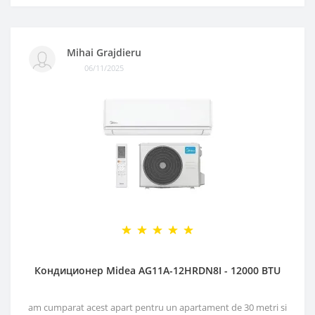
Mihai Grajdieru
06/11/2025
Кондиционер Midea AG11A-12HRDN8I - 12000 BTU
am cumparat acest apart pentru un apartament de 30 metri si