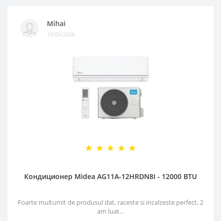
Mihai
15/05/2026
Кондиционер Midea AG11A-12HRDN8I - 12000 BTU
Foarte multumit de produsul dat, raceste si incalzeste perfect, 2
am luat...