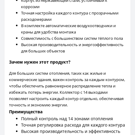
Корпус из нержавеющей стали, устойчивый к
коррозии
Точная настройка каждого контура с прозрачными
расходомерами
В комплекте автоматические воздухоотводчики и
краны для удобства монтажа
Совместимость с большинством систем тёплого пола
Высокая производительность и энергоэффективность
для больших объектов
Зачем нужен этот продукт?
Для больших систем отопления, таких как жилые и
коммерческие здания, важен контроль за каждым контуром,
чтобы обеспечить равномерное распределение тепла и
избежать потерь энергии. Коллектор с 14 выходами
позволяет настроить каждый контур отдельно, обеспечивая
точность и экономию энергии.
Преимущества
Полный контроль над 14 зонами отопления
Точная регулировка расхода для каждого контура
Высокая производительность и эффективность