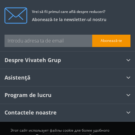
Vrei să fii primul care află despre reduceri?
Abonează-te la newsletter-ul nostru
Abonează-te
Despre Vivateh Grup
Asistență
Program de lucru
Contactele noastre
Этот сайт использует файлы cookie для более удобного
Toate drepturile sunt rezervate