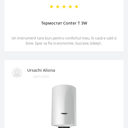
Термостат Conter T 3W
Un instrument tare bun pentru confortul meu, în casă e cald si
bine. Sper sa fie si economie. Succese, băieți!..
Ursachi Aliona
24/01/2025