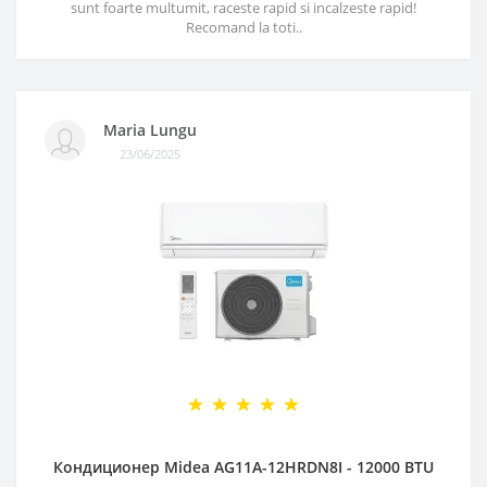
sunt foarte multumit, raceste rapid si incalzeste rapid!
Recomand la toti..
Maria Lungu
23/06/2025
Кондиционер Midea AG11A-12HRDN8I - 12000 BTU