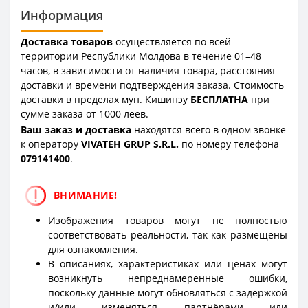
Информация
Доставка товаров
осуществляется по всей
территории Республики Молдова в течение 01–48
часов, в зависимости от наличия товара, расстояния
доставки и времени подтверждения заказа. Стоимость
доставки в пределах мун. Кишинэу
БЕСПЛАТНА
при
сумме заказа от 1000 леев.
Ваш заказ и доставка
находятся всего в одном звонке
к оператору
VIVATEH GRUP S.R.L.
по номеру телефона
0
79141400
.
ВНИМАНИЕ!
Изображения товаров могут не полностью
соответствовать реальности, так как размещены
для ознакомления.
В описаниях, характеристиках или ценах могут
возникнуть непреднамеренные ошибки,
поскольку данные могут обновляться с задержкой
и/или изменяться партнёрами или