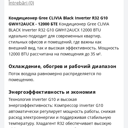
Întrebări
(0)
Кондиционер Gree CLIVIA Black Inverter R32 G10
GWH12AUCX - 12000 БТЕ
Кондиционер Gree CLIVIA
BLACK Inverter R32 G10 GWH12AUCX 12000 BTU
идеально подходит для современных квартир,
стильных офисов и помещений, где важны как
внешний вид, так и высокая эффективность. Мощность
12000 BTU рассчитана на помещения до 35 м².
Охлаждение, обогрев и рабочий диапазон
Поток воздуха равномерно распределяется по
помещению.
Энергоэффективность и экономия
Технология inverter G10 и высокая
энергоэффективность: Компрессор inverter G10
автоматически регулирует мощность работы, снижая
расход электроэнергии и поддерживая стабильную
температуру. Хладагент R32 обеспечивает высокую