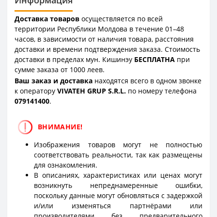
Доставка товаров
осуществляется по всей
территории Республики Молдова в течение 01–48
часов, в зависимости от наличия товара, расстояния
доставки и времени подтверждения заказа. Стоимость
доставки в пределах мун. Кишинэу
БЕСПЛАТНА
при
сумме заказа от 1000 леев.
Ваш заказ и доставка
находятся всего в одном звонке
к оператору
VIVATEH GRUP S.R.L.
по номеру телефона
0
79141400
.
ВНИМАНИЕ!
Изображения товаров могут не полностью
соответствовать реальности, так как размещены
для ознакомления.
В описаниях, характеристиках или ценах могут
возникнуть непреднамеренные ошибки,
поскольку данные могут обновляться с задержкой
и/или изменяться партнёрами или
производителями без предварительного