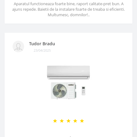
Aparatul functioneaza foarte bine, raport calitate-pret bun. A
ajuns repede. Baietii de la instalare foarte de treaba si eficienti.
Multumesc, domnilor!..
Tudor Bradu
23/04/2025