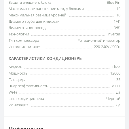
Защита внешнего блока
Blue Fin
Максимальное расстояние между блоками
15
Максимальная разница уровней
10
Диаметр трубы для жидкости
1/4"
Диаметр газопровода
3/8"
Технологии
Inverter
Тип компрессора
Ротационный инвертор
Источник питания
220-240V / 50Гц
ХАРАКТЕРИСТИКИ КОНДИЦИОНЕРЫ
Модель
Clivia
Мощность
12000
Площадь
35
Энергоэффективность
A+++
Wi-Fi
Да
Цвет кондиционера
Черный
Ионизация
Да
Информация