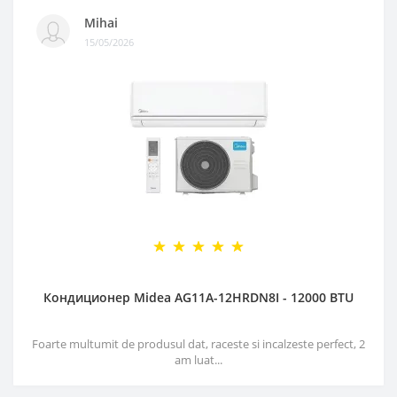
Mihai
15/05/2026
Кондиционер Midea AG11A-12HRDN8I - 12000 BTU
Foarte multumit de produsul dat, raceste si incalzeste perfect, 2
am luat...