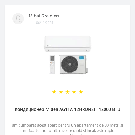
Mihai Grajdieru
06/11/2025
Кондиционер Midea AG11A-12HRDN8I - 12000 BTU
am cumparat acest apart pentru un apartament de 30 metri si
sunt foarte multumit, raceste rapid si incalzeste rapid!