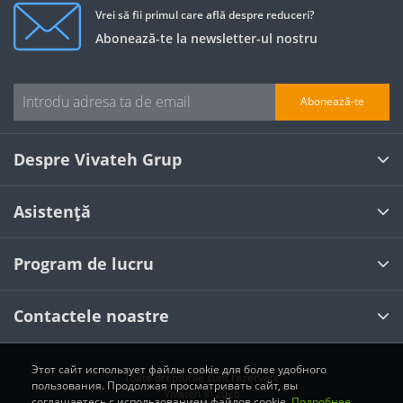
Vrei să fii primul care află despre reduceri?
Abonează-te la newsletter-ul nostru
Abonează-te
Despre Vivateh Grup
Asistență
Program de lucru
Contactele noastre
Этот сайт использует файлы cookie для более удобного
Toate drepturile sunt rezervate
пользования. Продолжая просматривать сайт, вы
Vivateh © 2026
соглашаетесь с использованием файлов cookie.
Подробнее