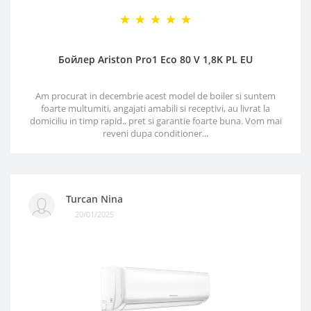
Бойлер Ariston Pro1 Eco 80 V 1,8K PL EU
Am procurat in decembrie acest model de boiler si suntem
foarte multumiti, angajati amabili si receptivi, au livrat la
domiciliu in timp rapid., pret si garantie foarte buna. Vom mai
reveni dupa conditioner...
Turcan Nina
20/01/2025