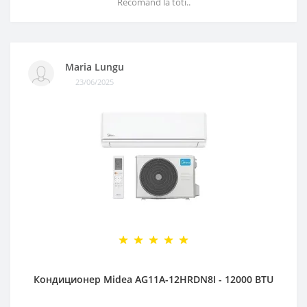
Recomand la toti..
Maria Lungu
23/06/2025
Кондиционер Midea AG11A-12HRDN8I - 12000 BTU