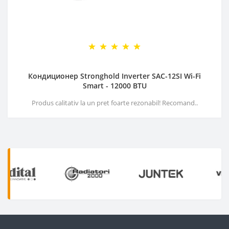
Кондиционер Stronghold Inverter SAC-12SI Wi-Fi
Smart - 12000 BTU
Produs calitativ la un pret foarte rezonabil! Recomand..