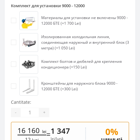
Комплект для установки 9000 - 12000
Материалы для установки не включены 9000 -
12000 БТЕ (+1 700 Lei)
Изолированная холодильная линия,
соединяющая наружный и внутренний блок (3
метра) (+1 050 Lei)
Комплект болтов и дюбелей для крепления
кондиционера (+150 Lei)
Кронштейны для наружного блока 9000 -
12000 БТЕ (+300 Lei)
Cantitate:
-
+
16 160
0%
1 347
lei
=
lei/lună
12
SUPRAPLATĂ