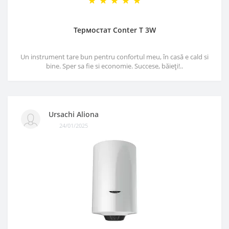
Термостат Conter T 3W
Un instrument tare bun pentru confortul meu, în casă e cald si
bine. Sper sa fie si economie. Succese, băieți!..
Ursachi Aliona
24/01/2025