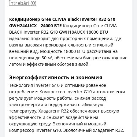
Întrebări
(0)
Кондиционер Gree CLIVIA Black Inverter R32 G10
GWH24AUCX - 24000 БТЕ
Кондиционер Gree CLIVIA
BLACK Inverter R32 G10 GWH18AUCX 18000 BTU
идеально подходит для просторных помещений, где
важны высокая производительность и стильный
внешний вид. Мощность 18000 BTU рассчитана на
помещения до 50 м², обеспечивая быстрое охлаждение
летом и эффективный обогрев зимой.
Энергоэффективность и экономия
Технология inverter G10 и оптимизированное
потребление: Компрессор inverter G10 автоматически
регулирует мощность работы, снижая расход
электроэнергии и поддерживая стабильную
температуру. Хладагент R32 обеспечивает высокую
эффективность и снижает воздействие на
окружающую среду. Экономичный и мощный
компрессор inverter G10. Экологичный хладагент R32.