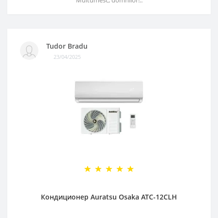
Multumesc, domnilor!..
Tudor Bradu
23/04/2025
Кондиционер Auratsu Osaka ATC-12CLH