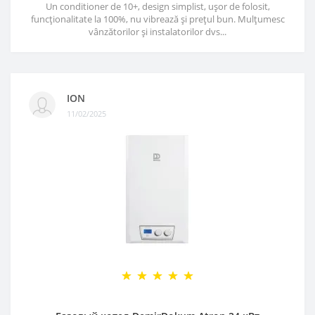
Un conditioner de 10+, design simplist, ușor de folosit,
funcționalitate la 100%, nu vibrează și prețul bun. Mulțumesc
vânzătorilor și instalatorilor dvs...
ION
11/02/2025