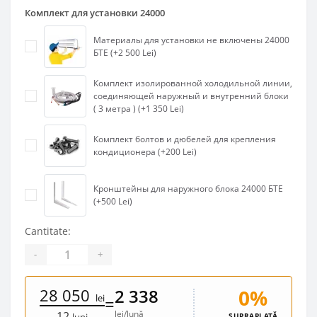
Комплект для установки 24000
Материалы для установки не включены 24000
БТЕ (+2 500 Lei)
Комплект изолированной холодильной линии,
соединяющей наружный и внутренний блоки
( 3 метра ) (+1 350 Lei)
Комплект болтов и дюбелей для крепления
кондиционера (+200 Lei)
Кронштейны для наружного блока 24000 БТЕ
(+500 Lei)
Cantitate:
-
+
28 050
0%
2 338
lei
=
lei/lună
12
SUPRAPLATĂ