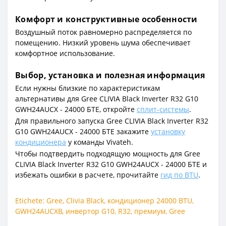
Комфорт и конструктивные особенности
Воздушный поток равномерно распределяется по
помещению. Низкий уровень шума обеспечивает
комфортное использование.
Выбор, установка и полезная информация
Если нужны близкие по характеристикам
альтернативы для Gree CLIVIA Black Inverter R32 G10
GWH24AUCX - 24000 БТЕ, откройте
сплит-системы
.
Для правильного запуска Gree CLIVIA Black Inverter R32
G10 GWH24AUCX - 24000 БТЕ закажите
установку
кондиционера
у команды Vivateh.
Чтобы подтвердить подходящую мощность для Gree
CLIVIA Black Inverter R32 G10 GWH24AUCX - 24000 БТЕ и
избежать ошибки в расчете, прочитайте
гид по BTU
.
Etichete:
Gree
,
Clivia Black
,
кондиционер 24000 BTU
,
GWH24AUCXB
,
инвертор G10
,
R32
,
премиум
,
Gree