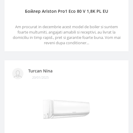
Бойлер Ariston Pro1 Eco 80 V 1,8K PL EU
Am procurat in decembrie acest model de boiler si suntem
foarte multumiti, angajati amabili si receptivi, au livrat la
domiciliu in timp rapid., pret si garantie foarte buna. Vom mai
reveni dupa conditioner...
Turcan Nina
20/01/2025