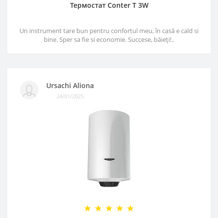
Термостат Conter T 3W
Un instrument tare bun pentru confortul meu, în casă e cald si
bine. Sper sa fie si economie. Succese, băieți!..
Ursachi Aliona
24/01/2025