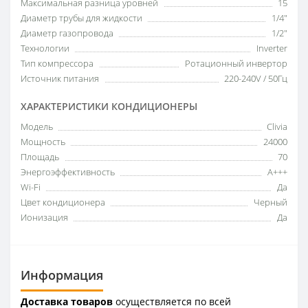
Максимальная разница уровней
15
Диаметр трубы для жидкости
1/4"
Диаметр газопровода
1/2"
Технологии
Inverter
Тип компрессора
Ротационный инвертор
Источник питания
220-240V / 50Гц
ХАРАКТЕРИСТИКИ КОНДИЦИОНЕРЫ
Модель
Clivia
Мощность
24000
Площадь
70
Энергоэффективность
A+++
Wi-Fi
Да
Цвет кондиционера
Черный
Ионизация
Да
Информация
Доставка товаров
осуществляется по всей