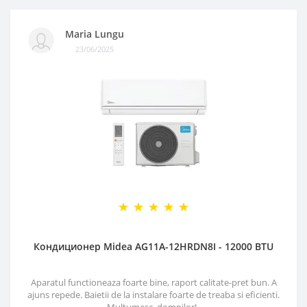
Maria Lungu
23/06/2025
Кондиционер Midea AG11A-12HRDN8I - 12000 BTU
Aparatul functioneaza foarte bine, raport calitate-pret bun. A
ajuns repede. Baietii de la instalare foarte de treaba si eficienti.