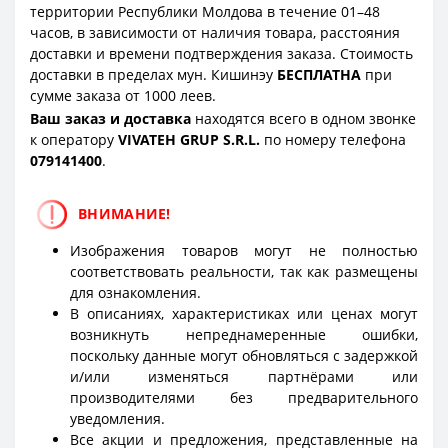
территории Республики Молдова в течение 01–48
часов, в зависимости от наличия товара, расстояния
доставки и времени подтверждения заказа. Стоимость
доставки в пределах мун. Кишинэу
БЕСПЛАТНА
при
сумме заказа от 1000 леев.
Ваш заказ и доставка
находятся всего в одном звонке
к оператору
VIVATEH GRUP S.R.L.
по номеру телефона
0
79141400
.
ВНИМАНИЕ!
Изображения товаров могут не полностью
соответствовать реальности, так как размещены
для ознакомления.
В описаниях, характеристиках или ценах могут
возникнуть непреднамеренные ошибки,
поскольку данные могут обновляться с задержкой
и/или изменяться партнёрами или
производителями без предварительного
уведомления.
Все акции и предложения, представленные на