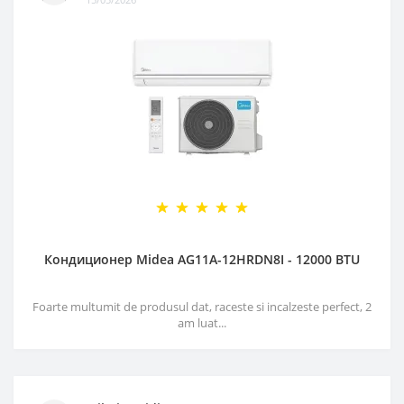
Кондиционер Midea AG11A-12HRDN8I - 12000 BTU
Foarte multumit de produsul dat, raceste si incalzeste perfect, 2
am luat...