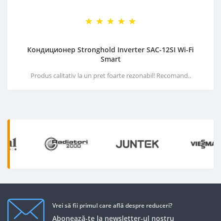
Кондиционер Stronghold Inverter SAC-12SI Wi-Fi
Smart
Produs calitativ la un pret foarte rezonabil! Recomand..
Vrei să fii primul care află despre reduceri?
Abonează-te la newsletter-ul nostru