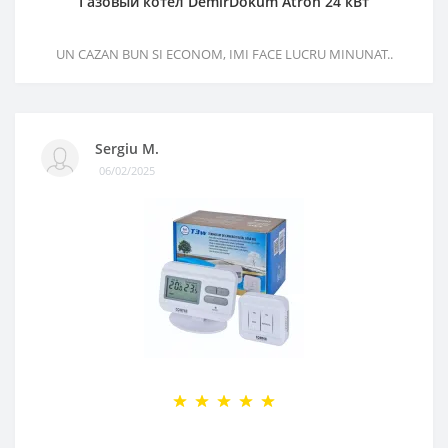
Газовый котел DemirDokum Atron 24 кВт
UN CAZAN BUN SI ECONOM, IMI FACE LUCRU MINUNAT..
Sergiu M.
06/02/2025